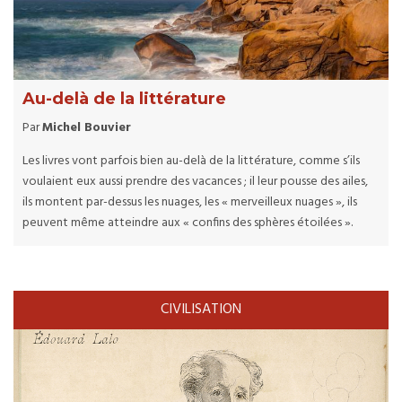
Au-delà de la littérature
Par
Michel Bouvier
Les livres vont parfois bien au-delà de la littérature, comme s’ils
voulaient eux aussi prendre des vacances ; il leur pousse des ailes,
ils montent par-dessus les nuages, les « merveilleux nuages », ils
peuvent même atteindre aux « confins des sphères étoilées ».
CIVILISATION