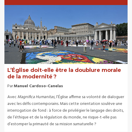
L’Église doit-elle être la doublure morale
de la modernité ?
Par
Manuel Cardoso-Canelas
Avec
Magnifica Humanitas
, l’Église affirme sa volonté de dialoguer
avec les défis contemporains. Mais cette orientation soulève une
interrogation de fond : à force de privilégier le langage des droits,
de l’éthique et de la régulation du monde, ne risque-t-elle pas
d’estomper la primauté de sa mission surnaturelle ?