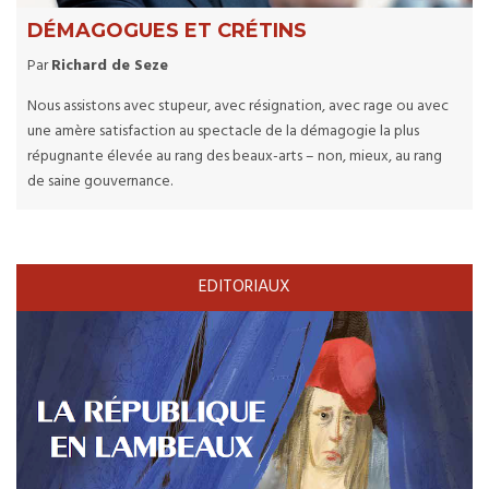
DÉMAGOGUES ET CRÉTINS
Par
Richard de Seze
Nous assistons avec stupeur, avec résignation, avec rage ou avec
une amère satisfaction au spectacle de la démagogie la plus
répugnante élevée au rang des beaux-arts – non, mieux, au rang
de saine gouvernance.
EDITORIAUX