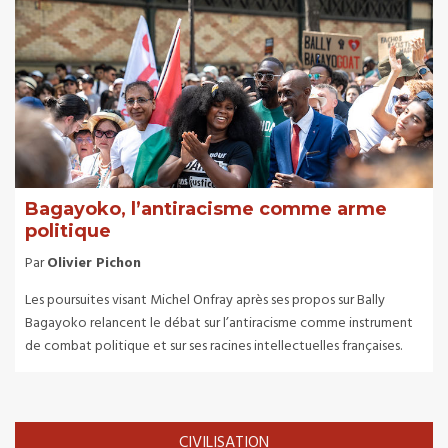
Bagayoko, l’antiracisme comme arme
politique
Par
Olivier Pichon
Les poursuites visant Michel Onfray après ses propos sur Bally
Bagayoko relancent le débat sur l’antiracisme comme instrument
de combat politique et sur ses racines intellectuelles françaises.
CIVILISATION