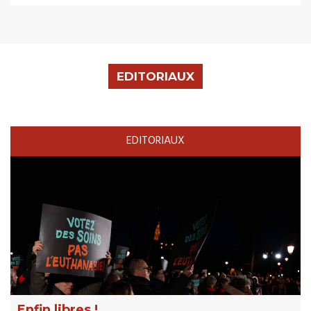
EDITORIAUX
EDITORIAUX
Enfin libres !