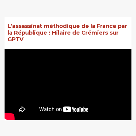
L’assassinat méthodique de la France par
la République : Hilaire de Crémiers sur
GPTV