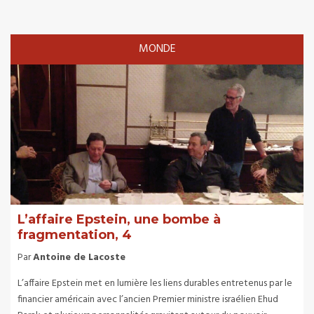
MONDE
L’affaire Epstein, une bombe à
fragmentation, 4
Par
Antoine de Lacoste
L’affaire Epstein met en lumière les liens durables entretenus par le
financier américain avec l’ancien Premier ministre israélien Ehud