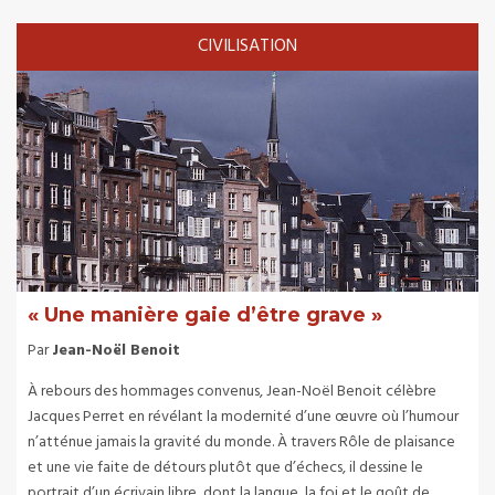
CIVILISATION
« Une manière gaie d’être grave »
Par
Jean-Noël Benoit
À rebours des hommages convenus, Jean-Noël Benoit célèbre
Jacques Perret en révélant la modernité d’une œuvre où l’humour
n’atténue jamais la gravité du monde. À travers Rôle de plaisance
et une vie faite de détours plutôt que d’échecs, il dessine le
portrait d’un écrivain libre, dont la langue, la foi et le goût de