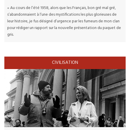
« Au cours de l’été 1958, alors que les Français, bon gré mal gré,
s’abandonnaient à l’une des mystifications les plus glorieuses de
leur histoire, je fus désigné d’urgence par les fumeurs de mon clan
pour rédiger un rapport sur la nouvelle présentation du paquet de
gris.
CIVILISATION