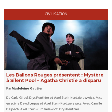
CIVILISATION
Les Ballons Rouges présentent : Mystère
à Silent Pool – Agatha Christie a disparu
Par
Madeleine Gautier
De Carla Girod, Drys Penthier et Axel Stein-Kurdzielewwicz. Mise
en scène David Legras et Axel Stein-Kurdzielewicz. Avec Camille
Delpech, Axel Stein-Kurdzielewicz, Drys Penthier…