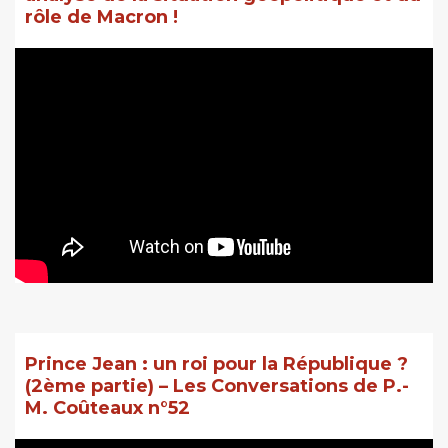
rôle de Macron !
Prince Jean : un roi pour la République ?
(2ème partie) – Les Conversations de P.-
M. Coûteaux n°52