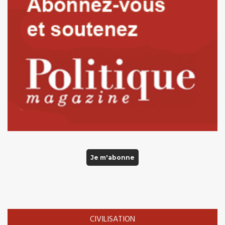
Je m'abonne
CIVILISATION