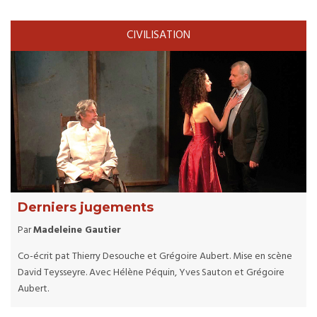
CIVILISATION
Derniers jugements
Par
Madeleine Gautier
Co-écrit pat Thierry Desouche et Grégoire Aubert. Mise en scène
David Teysseyre. Avec Hélène Péquin, Yves Sauton et Grégoire
Aubert.