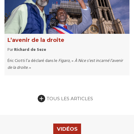
L’avenir de la droite
Par
Richard de Seze
Éric Ciotti l’a déclaré dans le
Figaro
, «
À Nice s’est incarné l’avenir
de la droite
. »
TOUS LES ARTICLES
VIDÉOS