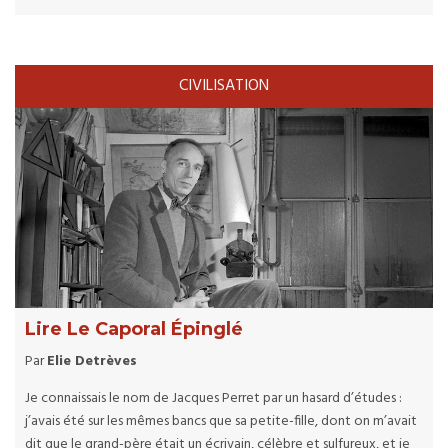
CIVILISATION
Lire Le Caporal Épinglé
Par
Elie Detrèves
Je connaissais le nom de Jacques Perret par un hasard d’études :
j’avais été sur les mêmes bancs que sa petite-fille, dont on m’avait
dit que le grand-père était un écrivain, célèbre et sulfureux, et je