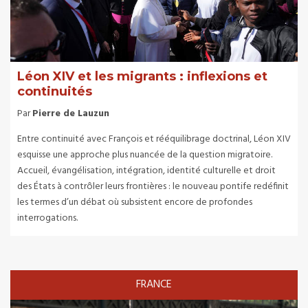
Léon XIV et les migrants : inflexions et
continuités
Par
Pierre de Lauzun
Entre continuité avec François et rééquilibrage doctrinal, Léon XIV
esquisse une approche plus nuancée de la question migratoire.
Accueil, évangélisation, intégration, identité culturelle et droit
des États à contrôler leurs frontières : le nouveau pontife redéfinit
les termes d’un débat où subsistent encore de profondes
interrogations.
FRANCE