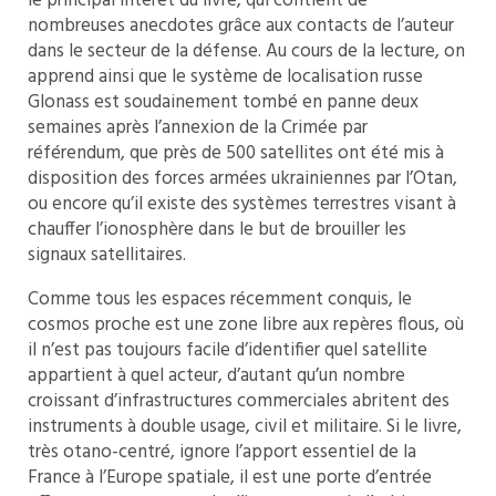
le principal intérêt du livre, qui contient de
nombreuses anecdotes grâce aux contacts de l’auteur
dans le secteur de la défense. Au cours de la lecture, on
apprend ainsi que le système de localisation russe
Glonass est soudainement tombé en panne deux
semaines après l’annexion de la Crimée par
référendum, que près de 500 satellites ont été mis à
disposition des forces armées ukrainiennes par l’Otan,
ou encore qu’il existe des systèmes terrestres visant à
chauffer l’ionosphère dans le but de brouiller les
signaux satellitaires.
Comme tous les espaces récemment conquis, le
cosmos proche est une zone libre aux repères flous, où
il n’est pas toujours facile d’identifier quel satellite
appartient à quel acteur, d’autant qu’un nombre
croissant d’infrastructures commerciales abritent des
instruments à double usage, civil et militaire. Si le livre,
très otano-centré, ignore l’apport essentiel de la
France à l’Europe spatiale, il est une porte d’entrée