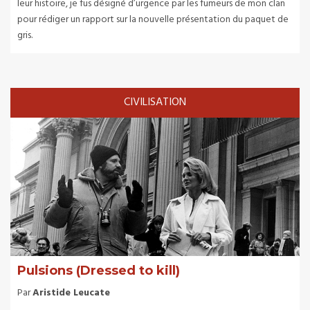
leur histoire, je fus désigné d’urgence par les fumeurs de mon clan
pour rédiger un rapport sur la nouvelle présentation du paquet de
gris.
CIVILISATION
Pulsions (Dressed to kill)
Par
Aristide Leucate