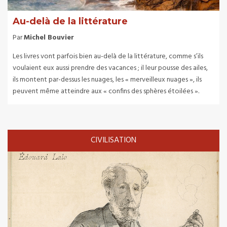
Au-delà de la littérature
Par
Michel Bouvier
Les livres vont parfois bien au-delà de la littérature, comme s’ils
voulaient eux aussi prendre des vacances ; il leur pousse des ailes,
ils montent par-dessus les nuages, les « merveilleux nuages », ils
peuvent même atteindre aux « confins des sphères étoilées ».
CIVILISATION