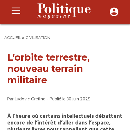
»
ACCUEIL
CIVILISATION
L’orbite terrestre,
nouveau terrain
militaire
Par
Ludovic Greiling
- Publié le 30 juin 2025
À l’heure où certains intellectuels débattent
encore de l’intérêt d’aller dans l’espace,
plusieurs livres nous rappellent que cette