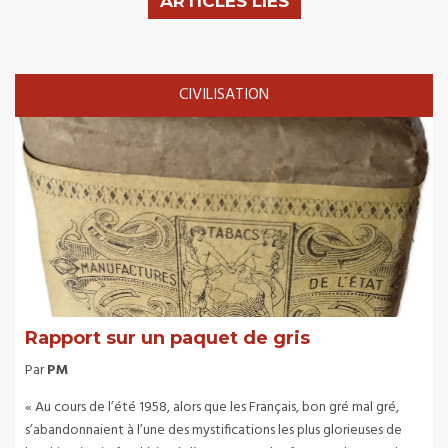
ARTICLES LIÉS
CIVILISATION
Rapport sur un paquet de gris
Par
PM
« Au cours de l’été 1958, alors que les Français, bon gré mal gré,
s’abandonnaient à l’une des mystifications les plus glorieuses de