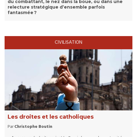
du combattant, le nez dans la boue, ou dans une
relecture stratégique d’ensemble parfois
fantasmée ?
CIVILISATION
Les droites et les catholiques
Par
Christophe Boutin