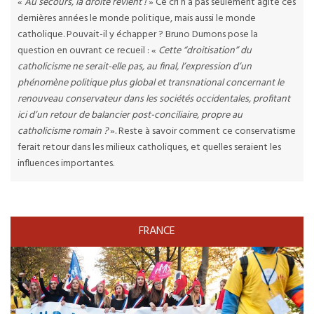
«
Au secours, la droite revient !
» Ce cri n’a pas seulement agité ces
dernières années le monde politique, mais aussi le monde
catholique. Pouvait-il y échapper ? Bruno Dumons pose la
question en ouvrant ce recueil : «
Cette “droitisation” du
catholicisme ne serait-elle pas, au final, l’expression d’un
phénomène politique plus global et transnational concernant le
renouveau conservateur dans les sociétés occidentales, profitant
ici d’un retour de balancier post-conciliaire, propre au
catholicisme romain ?
». Reste à savoir comment ce conservatisme
ferait retour dans les milieux catholiques, et quelles seraient les
influences importantes.
FRANCE