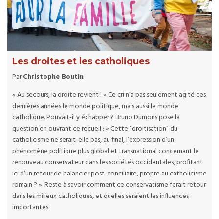
Les droites et les catholiques
Par
Christophe Boutin
« Au secours, la droite revient ! » Ce cri n’a pas seulement agité ces
dernières années le monde politique, mais aussi le monde
catholique. Pouvait-il y échapper ? Bruno Dumons pose la
question en ouvrant ce recueil : « Cette “droitisation” du
catholicisme ne serait-elle pas, au final, l’expression d’un
phénomène politique plus global et transnational concernant le
renouveau conservateur dans les sociétés occidentales, profitant
ici d’un retour de balancier post-conciliaire, propre au catholicisme
romain ? ». Reste à savoir comment ce conservatisme ferait retour
dans les milieux catholiques, et quelles seraient les influences
importantes.