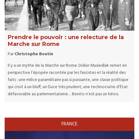
Prendre le pouvoir : une relecture de la
Marche sur Rome
Par
Christophe Boutin
Il y a un mythe de la Marche sur Rome. Didier Musiedlak remet en
perspective l’épopée racontée par les fascistes et la réalité des
faits : une milice paramilitaire pas si puissante, une classe politique
qui croit à un bluff, un Duce très prudent, une technocratie d’État
défavorable au parlementarisme… Benito n’est pas un héros.
FRANCE