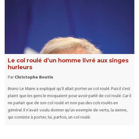
Le col roulé d’un homme livré aux singes
hurleurs
Par
Christophe Boutin
Bruno Le Maire a expliqué qu’il allait porter un col roulé. Puis il s’est
plaint que les gens le moquaient pour avoir parlé de col roulé. Car il
ne parlait que de son col roulé et non pas des cols roulés en
général. Il n’avait voulu donner qu’un exemple de vertu, la sienne,
qui consiste à porter, lui, parfois, un col roulé.