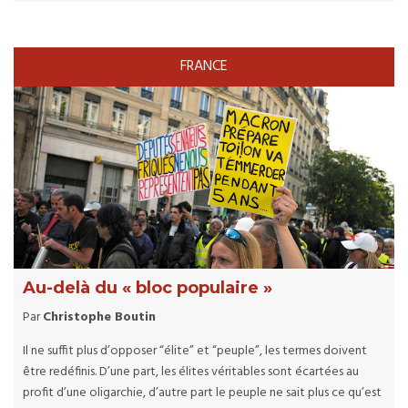
FRANCE
Au-delà du « bloc populaire »
Par
Christophe Boutin
Il ne suffit plus d’opposer “élite” et “peuple”, les termes doivent
être redéfinis. D’une part, les élites véritables sont écartées au
profit d’une oligarchie, d’autre part le peuple ne sait plus ce qu’est