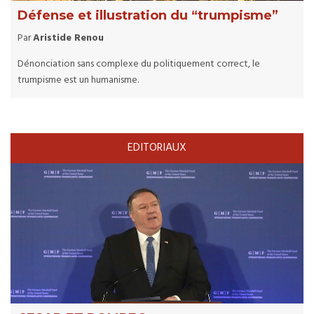
Défense et illustration du “trumpisme”
Par
Aristide Renou
Dénonciation sans complexe du politiquement correct, le
trumpisme est un humanisme.
EDITORIAUX