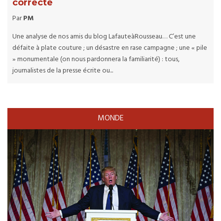
correcte
Par
PM
Une analyse de nos amis du blog LafauteàRousseau… C’est une
défaite à plate couture ; un désastre en rase campagne ; une « pile
» monumentale (on nous pardonnera la familiarité) : tous,
journalistes de la presse écrite ou...
MONDE