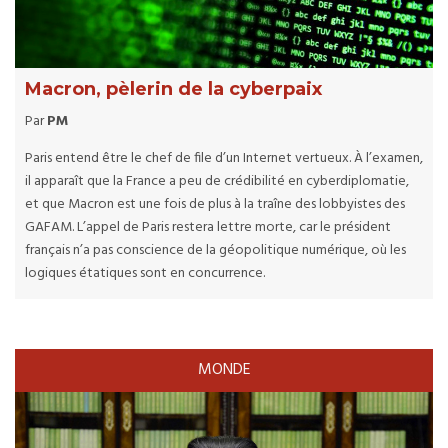
Macron, pèlerin de la cyberpaix
Par
PM
Paris entend être le chef de file d’un Internet vertueux. À l’examen,
il apparaît que la France a peu de crédibilité en cyberdiplomatie,
et que Macron est une fois de plus à la traîne des lobbyistes des
GAFAM. L’appel de Paris restera lettre morte, car le président
français n’a pas conscience de la géopolitique numérique, où les
logiques étatiques sont en concurrence.
MONDE