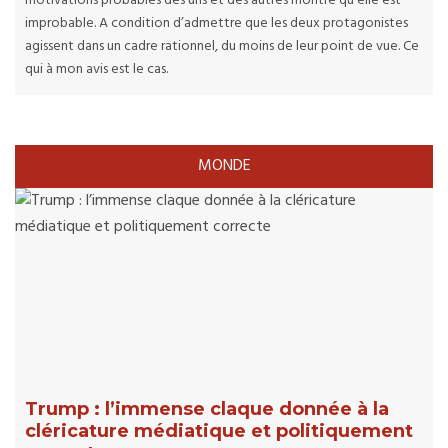
motivations probables des uns et des autres montre qu’elle est
improbable. A condition d’admettre que les deux protagonistes
agissent dans un cadre rationnel, du moins de leur point de vue. Ce
qui à mon avis est le cas.
MONDE
Trump : l’immense claque donnée à la
cléricature médiatique et politiquement