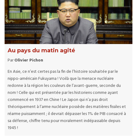
Au pays du matin agité
Par
Olivier Pichon
En Asie, ce n’est certes pas la fin de l’histoire souhaitée par le
nippo-américain Fukuyama ! Voilà que la menace nucléaire
redonne à la région les couleurs de l’avant-guerre, seconde du
nom ! Celle qui est présentée par les historiens comme ayant
commencé en 1937 en Chine ! Le Japon qui n’a pas droit
théoriquement à l’arme nucléaire possède des matières fissiles et
réarme puissamment ; il devrait dépasser les 1% de PIB consacré à
sa défense, chiffre tenu pour moralement indépassable depuis
1945 !