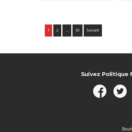
1
2
…
30
Suivant
Suivez Politique
Bout