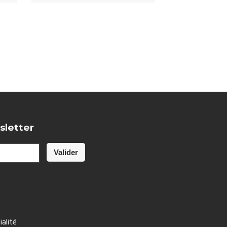
sletter
ialité