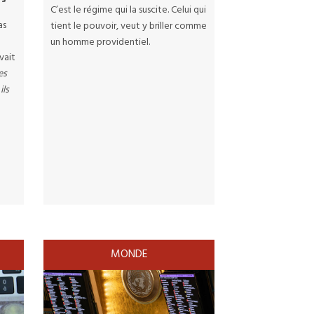
C’est le régime qui la suscite. Celui qui
as
tient le pouvoir, veut y briller comme
un homme providentiel.
vait
es
ils
MONDE