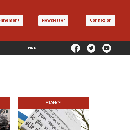
onnement
Newsletter
Connexion
S
NRU
FRANCE