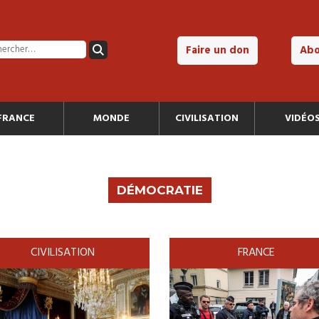
Faire un don
Ab
FRANCE
MONDE
CIVILISATION
VIDÉO
DÉMOCRATIE
CIVILISATION
FRANCE