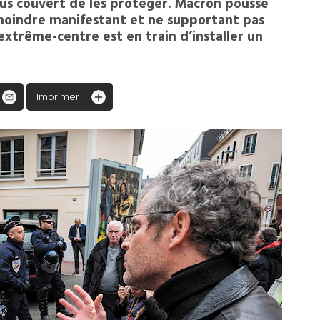
ous couvert de les protéger. Macron pousse
e moindre manifestant et ne supportant pas
extrême-centre est en train d’installer un
Imprimer