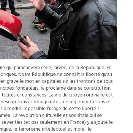
e qui parachèvera celle, larvée, de la République. En
éoriques. Notre République ne connaît la liberté qu’au
e en grave le mot en capitales sur les frontons de tous
principes fondateurs, la proclame dans sa constitution,
toutes circonstances. La vie du citoyen ordinaire est
e prescriptions contraignantes, de réglementations et
 à rendre impossible l’usage de cette liberté si
ée. La révolution culturelle et sociétale qui se
t seventies (et pas seulement en France) y a ajouté le
que, le terrorisme intellectuel et moral, le