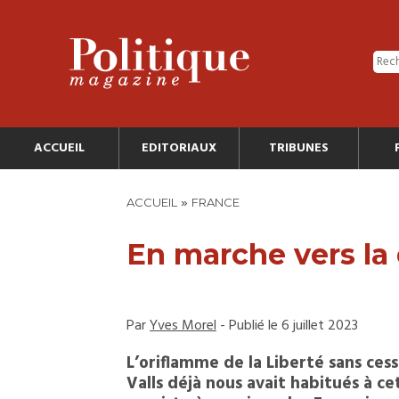
ACCUEIL
EDITORIAUX
TRIBUNES
»
ACCUEIL
FRANCE
En marche vers la 
Par
Yves Morel
- Publié le 6 juillet 2023
L’oriflamme de la Liberté sans cess
Valls déjà nous avait habitués à ce