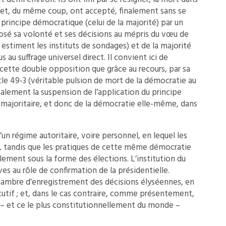
s et, du même coup, ont accepté, finalement sans se
u principe démocratique (celui de la majorité) par un
é sa volonté et ses décisions au mépris du vœu de
estiment les instituts de sondages) et de la majorité
 au suffrage universel direct. Il convient ici de
cette double opposition que grâce au recours, par sa
icle 49-3 (véritable pulsion de mort de la démocratie au
galement la suspension de l’application du principe
 majoritaire, et donc de la démocratie elle-même, dans
’un régime autoritaire, voire personnel, en lequel les
, tandis que les pratiques de cette même démocratie
ement sous la forme des élections. L’institution du
ves au rôle de confirmation de la présidentielle.
hambre d’enregistrement des décisions élyséennes, en
cutif ; et, dans le cas contraire, comme présentement,
 – et ce le plus constitutionnellement du monde –