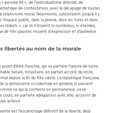
a « pensée 68 », de l’individualisme débridé, de
ystématique de contestation, avec le décapage de toutes
 le relativisme moral. Néanmoins, subsistaient jusqu’à il y
s l’espace public, dans la presse, dans les livres et dans
es réduits », car ils n’étaient ni nombreux, ni étendus,
ue de très pauvres moyens d’expression et d’audience.
s libertés au nom de la morale
point d’être franchie, qui va parfaire l’œuvre de notre
able nature, totalitaire, en parfait accord, du reste,
al depuis la fin du XXe siècle. La république française,
 de la démocratie occidentale en général, si souvent
comme ce qui la conteste en permanence, va se
n cours, en parfaite adéquation avec elle, au point de
plus achevé.
sente est l’escamotage définitif de la liberté, déjà