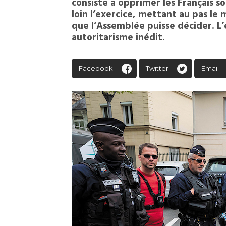
consiste à opprimer les Français s
loin l’exercice, mettant au pas l
que l’Assemblée puisse décider. L’
autoritarisme inédit.
Facebook
Twitter
Email