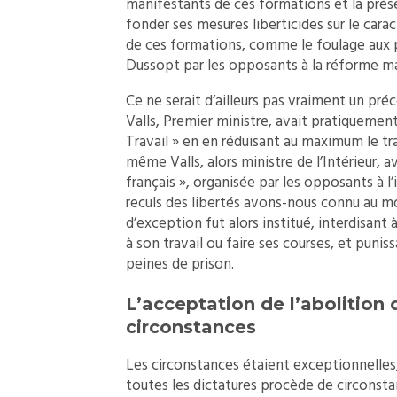
manifestants de ces formations et la prése
fonder ses mesures liberticides sur le car
de ces formations, comme le foulage aux p
Dussopt par les opposants à la réforme ma
Ce ne serait d’ailleurs pas vraiment un pré
Valls, Premier ministre, avait pratiquemen
Travail » en en réduisant au maximum le traj
même Valls, alors ministre de l’Intérieur, 
français », organisée par les opposants à l’
reculs des libertés avons-nous connu au m
d’exception fut alors institué, interdisant 
à son travail ou faire ses courses, et pun
peines de prison.
L’acceptation de l’abolition 
circonstances
Les circonstances étaient exceptionnelles, 
toutes les dictatures procède de circonstan