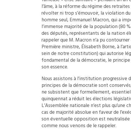
l’âme, à la réforme du régime des retraite
révolter ni trop s’émouvoir, la violation d
homme seul, Emmanuel Macron, qui a impos
l’immense majorité de la population (80 % 
des députés, représentants de la nation élus
rappeler que M. Macron n’a pu contourner 
Première ministre, Élisabeth Borne, à l’art
sein de notre constitution) qui autorise lé
fondamental de la démocratie, le principe
son essence.
Nous assistons à l’institution progressive d
principes de la démocratie sont conservés
ne subsistent que formellement, essentiell
quinquennat a réduit les élections législati
L’Assemblée nationale n’est plus qu’une c
cas de majorité absolue en faveur de l’exé
son éventuelle opposition est neutralisée
comme nous venons de le rappeler.