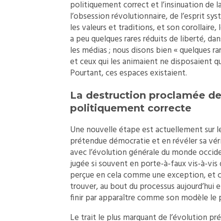
politiquement correct et l’insinuation de l
l’obsession révolutionnaire, de l’esprit s
les valeurs et traditions, et son corollaire,
a peu quelques rares réduits de liberté, dan
les médias ; nous disons bien « quelques rar
et ceux qui les animaient ne disposaient q
Pourtant, ces espaces existaient.
La destruction proclamée de
politiquement correcte
Une nouvelle étape est actuellement sur le 
prétendue démocratie et en révéler sa vérit
avec l’évolution générale du monde occident
jugée si souvent en porte-à-faux vis-à-vis
perçue en cela comme une exception, et 
trouver, au bout du processus aujourd’hui e
finir par apparaître comme son modèle le 
Le trait le plus marquant de l’évolution pré