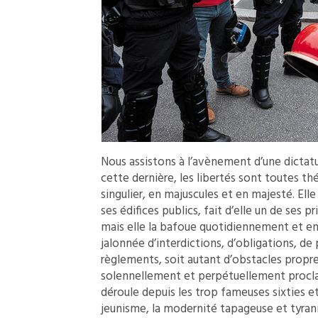
Nous assistons à l’avènement d’une dictatur
cette dernière, les libertés sont toutes th
singulier, en majuscules et en majesté. Ell
ses édifices publics, fait d’elle un de ses 
mais elle la bafoue quotidiennement et en 
jalonnée d’interdictions, d’obligations, d
règlements, soit autant d’obstacles propres
solennellement et perpétuellement proclam
déroule depuis les trop fameuses sixties e
jeunisme, la modernité tapageuse et tyranni