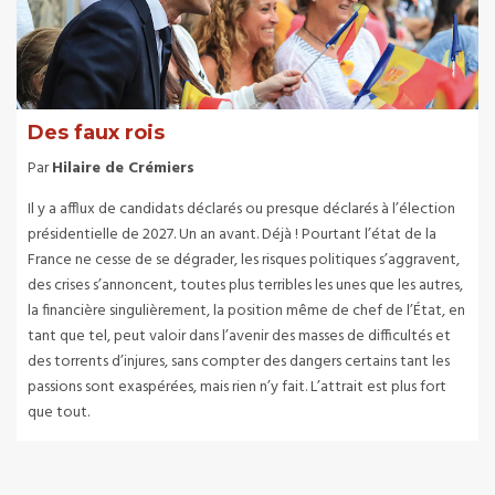
Des faux rois
Par
Hilaire de Crémiers
Il y a afflux de candidats déclarés ou presque déclarés à l’élection
présidentielle de 2027. Un an avant. Déjà ! Pourtant l’état de la
France ne cesse de se dégrader, les risques politiques s’aggravent,
des crises s’annoncent, toutes plus terribles les unes que les autres,
la financière singulièrement, la position même de chef de l’État, en
tant que tel, peut valoir dans l’avenir des masses de difficultés et
des torrents d’injures, sans compter des dangers certains tant les
passions sont exaspérées, mais rien n’y fait. L’attrait est plus fort
que tout.