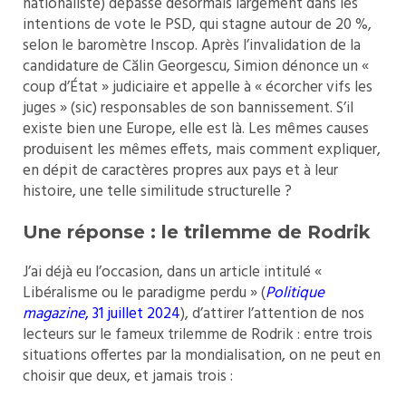
nationaliste) dépasse désormais largement dans les
intentions de vote le PSD, qui stagne autour de 20 %,
selon le baromètre Inscop. Après l’invalidation de la
candidature de Călin Georgescu, Simion dénonce un «
coup d’État » judiciaire et appelle à « écorcher vifs les
juges » (sic) responsables de son bannissement. S’il
existe bien une Europe, elle est là. Les mêmes causes
produisent les mêmes effets, mais comment expliquer,
en dépit de caractères propres aux pays et à leur
histoire, une telle similitude structurelle ?
Une réponse : le trilemme de Rodrik
J’ai déjà eu l’occasion, dans un article intitulé «
Libéralisme ou le paradigme perdu » (
Politique
magazine
, 31 juillet 2024
), d’attirer l’attention de nos
lecteurs sur le fameux trilemme de Rodrik : entre trois
situations offertes par la mondialisation, on ne peut en
choisir que deux, et jamais trois :