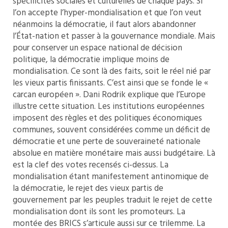
spécificités sociales et culturelles de chaque pays. Si
l’on accepte l’hyper-mondialisation et que l’on veut
néanmoins la démocratie, il faut alors abandonner
l’État-nation et passer à la gouvernance mondiale. Mais
pour conserver un espace national de décision
politique, la démocratie implique moins de
mondialisation. Ce sont là des faits, soit le réel nié par
les vieux partis finissants. C’est ainsi que se fonde le «
carcan européen ». Dani Rodrik explique que l’Europe
illustre cette situation. Les institutions européennes
imposent des règles et des politiques économiques
communes, souvent considérées comme un déficit de
démocratie et une perte de souveraineté nationale
absolue en matière monétaire mais aussi budgétaire. Là
est la clef des votes recensés ci-dessus. La
mondialisation étant manifestement antinomique de
la démocratie, le rejet des vieux partis de
gouvernement par les peuples traduit le rejet de cette
mondialisation dont ils sont les promoteurs. La
montée des BRICS s’articule aussi sur ce trilemme. La