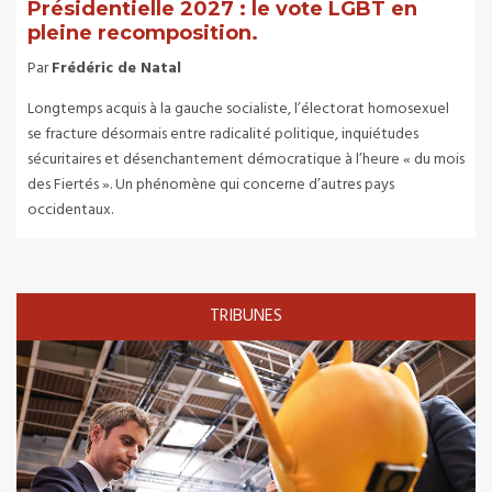
Présidentielle 2027 : le vote LGBT en
pleine recomposition.
Par
Frédéric de Natal
Longtemps acquis à la gauche socialiste, l’électorat homosexuel
se fracture désormais entre radicalité politique, inquiétudes
sécuritaires et désenchantement démocratique à l’heure « du mois
des Fiertés ». Un phénomène qui concerne d’autres pays
occidentaux.
TRIBUNES