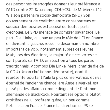
des personnes interrogées donnent leur préférence à
l’AfD contre 22 % au camp CDU/CSU de M. Merz et 12
% à son partenaire social-démocrate (SPD). Son
gouvernement de coalition entre conservateurs et
sociaux-démocrates est accusé de toutes parts
d’échouer. Le SPD menace de sombrer davantage. Le
parti Die Linke, qui joue un peu le rôle de LFI en France
en divisant la gauche, recueille désormais un nombre
important de voix, notamment auprès des jeunes.
Mais, lors des élections, la majorité de ces votes se
sont portés sur l’AfD, en réaction à tous les partis
traditionnels, y compris Die Linke. Merz, chef de file de
la CDU (Union chrétienne-démocrate), dont il
représente pourtant l’aile la plus conservatrice, et rival
éternel de l’ancienne chancelière Angela Merkel, est
passé par les affaires comme dirigeant de l’antenne
allemande de BlackRock. Pourtant ses options plutôt
droitières ne lui profitent guère, un peu comme
Retailleau en France. France La direction du PS se