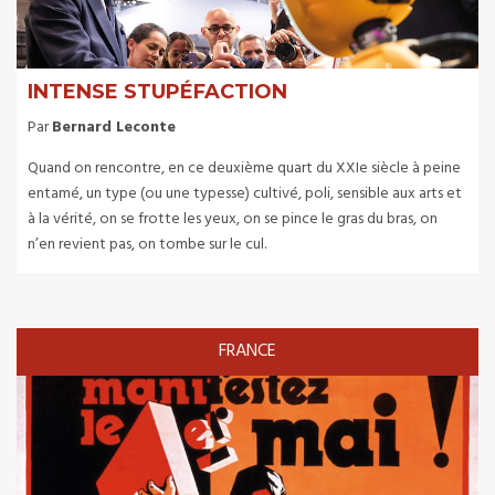
INTENSE STUPÉFACTION
Par
Bernard Leconte
Quand on rencontre, en ce deuxième quart du XXIe siècle à peine
entamé, un type (ou une typesse) cultivé, poli, sensible aux arts et
à la vérité, on se frotte les yeux, on se pince le gras du bras, on
n’en revient pas, on tombe sur le cul.
FRANCE