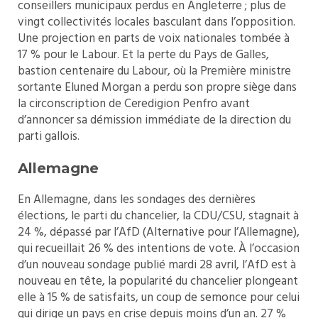
conseillers municipaux perdus en Angleterre ; plus de
vingt collectivités locales basculant dans l’opposition.
Une projection en parts de voix nationales tombée à
17 % pour le Labour. Et la perte du Pays de Galles,
bastion centenaire du Labour, où la Première ministre
sortante Eluned Morgan a perdu son propre siège dans
la circonscription de Ceredigion Penfro avant
d’annoncer sa démission immédiate de la direction du
parti gallois.
Allemagne
En Allemagne, dans les sondages des dernières
élections, le parti du chancelier, la CDU/CSU, stagnait à
24 %, dépassé par l’AfD (Alternative pour l’Allemagne),
qui recueillait 26 % des intentions de vote. À l’occasion
d’un nouveau sondage publié mardi 28 avril, l’AfD est à
nouveau en tête, la popularité du chancelier plongeant
elle à 15 % de satisfaits, un coup de semonce pour celui
qui dirige un pays en crise depuis moins d’un an. 27 %