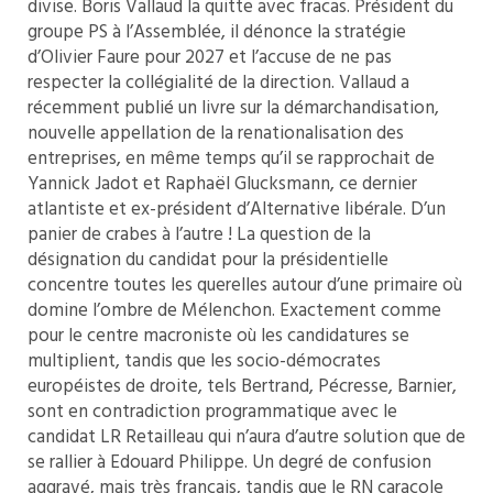
divise. Boris Vallaud la quitte avec fracas. Président du
groupe PS à l’Assemblée, il dénonce la stratégie
d’Olivier Faure pour 2027 et l’accuse de ne pas
respecter la collégialité de la direction. Vallaud a
récemment publié un livre sur la démarchandisation,
nouvelle appellation de la renationalisation des
entreprises, en même temps qu’il se rapprochait de
Yannick Jadot et Raphaël Glucksmann, ce dernier
atlantiste et ex-président d’Alternative libérale. D’un
panier de crabes à l’autre ! La question de la
désignation du candidat pour la présidentielle
concentre toutes les querelles autour d’une primaire où
domine l’ombre de Mélenchon. Exactement comme
pour le centre macroniste où les candidatures se
multiplient, tandis que les socio-démocrates
européistes de droite, tels Bertrand, Pécresse, Barnier,
sont en contradiction programmatique avec le
candidat LR Retailleau qui n’aura d’autre solution que de
se rallier à Edouard Philippe. Un degré de confusion
aggravé, mais très français, tandis que le RN caracole