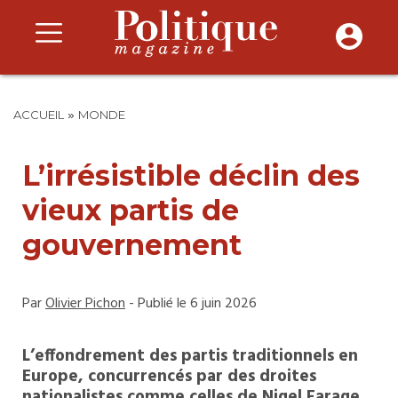
»
ACCUEIL
MONDE
L’irrésistible déclin des
vieux partis de
gouvernement
Par
Olivier Pichon
- Publié le 6 juin 2026
L’effondrement des partis traditionnels en
Europe, concurrencés par des droites
nationalistes comme celles de Nigel Farage,