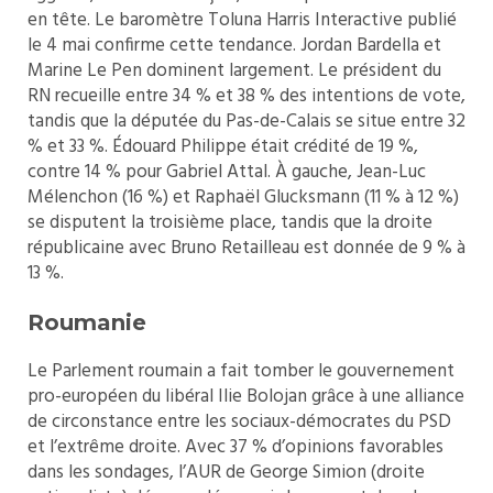
en tête. Le baromètre Toluna Harris Interactive publié
le 4 mai confirme cette tendance. Jordan Bardella et
Marine Le Pen dominent largement. Le président du
RN recueille entre 34 % et 38 % des intentions de vote,
tandis que la députée du Pas-de-Calais se situe entre 32
% et 33 %. Édouard Philippe était crédité de 19 %,
contre 14 % pour Gabriel Attal. À gauche, Jean-Luc
Mélenchon (16 %) et Raphaël Glucksmann (11 % à 12 %)
se disputent la troisième place, tandis que la droite
républicaine avec Bruno Retailleau est donnée de 9 % à
13 %.
Roumanie
Le Parlement roumain a fait tomber le gouvernement
pro-européen du libéral Ilie Bolojan grâce à une alliance
de circonstance entre les sociaux-démocrates du PSD
et l’extrême droite. Avec 37 % d’opinions favorables
dans les sondages, l’AUR de George Simion (droite