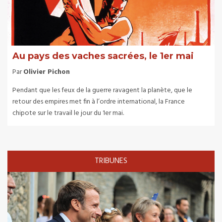
Au pays des vaches sacrées, le 1er mai
Par
Olivier Pichon
Pendant que les feux de la guerre ravagent la planète, que le
retour des empires met fin à l’ordre international, la France
chipote sur le travail le jour du 1er mai.
TRIBUNES