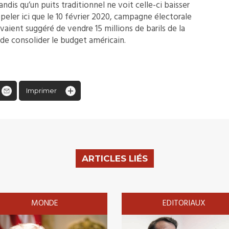
ndis qu’un puits traditionnel ne voit celle-ci baisser
peler ici que le 10 février 2020, campagne électorale
aient suggéré de vendre 15 millions de barils de la
 de consolider le budget américain.
Imprimer
ARTICLES LIÉS
MONDE
EDITORIAUX