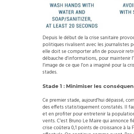
Depuis le début de la crise sanitaire pro
politiques rivalisent avec les journalistes
elle doit se comporter afin de pouvoir re
débauche d’informations, pour maintenir l’a
l’image de ce que l’on a imaginé pour la cri
stades.
Stade 1 : Minimiser les conséque
Ce premier stade, aujourd’hui dépassé, corr
des effets statistiquement constatés. Il fa
et en profiter pour entretenir la populat
vents. C’est Bruno Le Maire qui annonce fi
crise coûtera 0,1 points de croissance à la