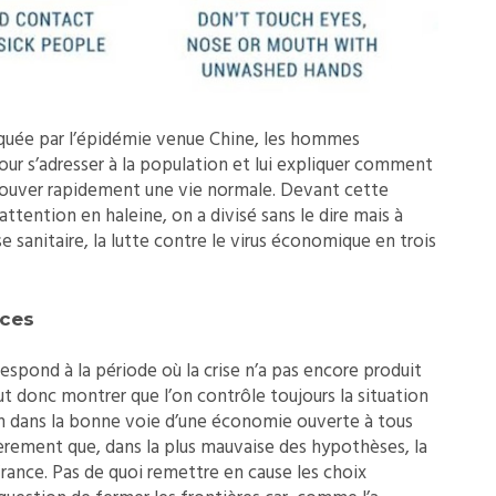
voquée par l’épidémie venue Chine, les hommes
 pour s’adresser à la population et lui expliquer comment
trouver rapidement une vie normale. Devant cette
ttention en haleine, on a divisé sans le dire mais à
se sanitaire, la lutte contre le virus économique en trois
nces
espond à la période où la crise n’a pas encore produit
ut donc montrer que l’on contrôle toujours la situation
ion dans la bonne voie d’une économie ouverte à tous
èrement que, dans la plus mauvaise des hypothèses, la
 France. Pas de quoi remettre en cause les choix