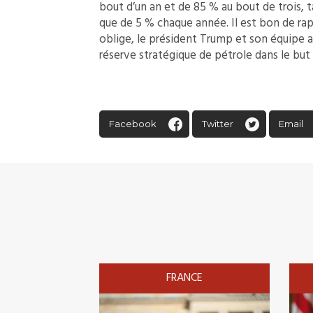
bout d’un an et de 85 % au bout de trois, ta
que de 5 % chaque année. Il est bon de rap
oblige, le président Trump et son équipe av
réserve stratégique de pétrole dans le but
Facebook
Twitter
Email
FRANCE