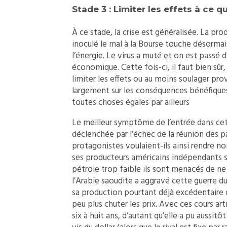
Stade 3 : Limiter les effets à ce qu
À ce stade, la crise est généralisée. La p
inoculé le mal à la Bourse touche désormai
l’énergie. Le virus a muté et on est passé 
économique. Cette fois-ci, il faut bien sûr,
limiter les effets ou au moins soulager p
largement sur les conséquences bénéfiques 
toutes choses égales par ailleurs
Le meilleur symptôme de l’entrée dans cett
déclenchée par l’échec de la réunion des p
protagonistes voulaient-ils ainsi rendre no
ses producteurs américains indépendants 
pétrole trop faible ils sont menacés de ne
l’Arabie saoudite a aggravé cette guerre 
sa production pourtant déjà excédentaire d
peu plus chuter les prix. Avec ces cours art
six à huit ans, d’autant qu’elle a pu aussitô