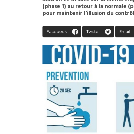
(phase 1) au retour à la normale (
pour maintenir l’illusion du contrôl
Facebook
Twitter
Email