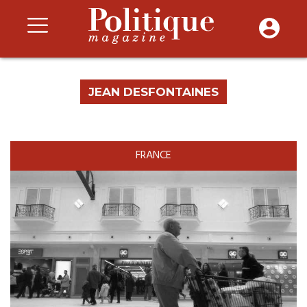
JEAN DESFONTAINES
FRANCE