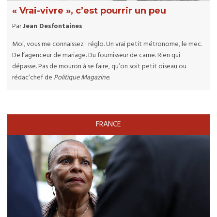
« Vrai-vivre », c’est pourrir un peu
Par
Jean Desfontaines
Moi, vous me connaissez : réglo. Un vrai petit métronome, le mec.
De l’agenceur de mariage. Du fournisseur de came. Rien qui
dépasse. Pas de mouron à se faire, qu’on soit petit oiseau ou
rédac’chef de
Politique Magazine
.
FRANCE