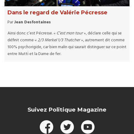
Dans le regard de Valérie Pécresse
Par
Jean Desfontaines
Ainsi donc c’est Pécresse. «
C’est mon tour
», déclare celle qui se
définit comme «
2/3 Merkel 1/3 Thatcher
», autrement dit comme
100% psychorigide, car bien malin qui saurait distinguer sur ce point
entre Mutti et la Dame de fer.
Suivez Politique Magazine