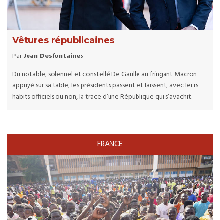
Vêtures républicaines
Par
Jean Desfontaines
Du notable, solennel et constellé De Gaulle au fringant Macron
appuyé sur sa table, les présidents passent et laissent, avec leurs
habits officiels ou non, la trace d’une République qui s’avachit.
FRANCE