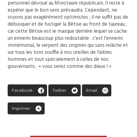
personnel dévoué au Minotaure républicain. Il reste à
espérer que le bon sens prévaudra. Cependant, ne
soyons pas exagérément optimistes ; il ne suffit pas de
débusquer et de fustiger la Bêtise au front de taureau ;
car cette Bêtise est le masque derrière lequel se cache
un ennemi beaucoup plus redoutable : c’est l’ennemi
immémorial, le serpent des origines qui sans relâche et
sur tous les tons souffle à nos oreilles de faibles
hommes et tout spécialement à celles de nos
gouvernants : « vous serez comme des dieux ! »
Facebook
Twitter
Email
Imprimer