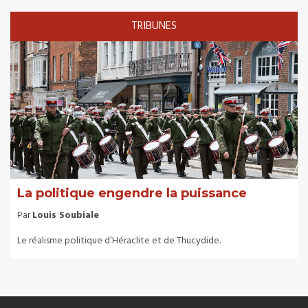
TRIBUNES
La politique engendre la puissance
Par
Louis Soubiale
Le réalisme politique d’Héraclite et de Thucydide.