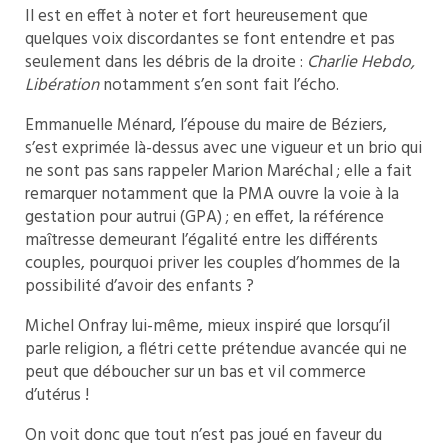
Il est en effet à noter et fort heureusement que
quelques voix discordantes se font entendre et pas
seulement dans les débris de la droite :
Charlie Hebdo,
Libération
notamment s’en sont fait l’écho.
Emmanuelle Ménard, l’épouse du maire de Béziers,
s’est exprimée là-dessus avec une vigueur et un brio qui
ne sont pas sans rappeler Marion Maréchal ; elle a fait
remarquer notamment que la PMA ouvre la voie à la
gestation pour autrui (GPA) ; en effet, la référence
maîtresse demeurant l’égalité entre les différents
couples, pourquoi priver les couples d’hommes de la
possibilité d’avoir des enfants ?
Michel Onfray lui-même, mieux inspiré que lorsqu’il
parle religion, a flétri cette prétendue avancée qui ne
peut que déboucher sur un bas et vil commerce
d’utérus !
On voit donc que tout n’est pas joué en faveur du