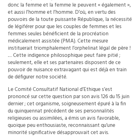
donc la femme et la femme le peuvent « également »,
et aussi l’homme et l’homme. D’où, en vertu des
pouvoirs de la toute puissante République, la nécessité
de légiférer pour que les couples de femmes et les
femmes seules bénéficient de la procréation
médicalement assistée (PMA). Cette mesure
instituerait triomphalement l’orphelinat légal de père !
… Cette indigence philosophique peut faire pitié ;
seulement, elle et ses partenaires disposent de ce
pouvoir de nuisance extravagant qui est déjà en train
de défigurer notre société.
Le Comité Consultatif National d’Ethique s’est
prononcé sur cette question par son avis 126 du 15 juin
dernier ; cet organisme, soigneusement épuré à la fin
du quinquennat précédent de ses personnalités
religieuses ou assimilées, a émis un avis favorable,
quoique peu enthousiaste, reconnaissant qu’une
minorité significative désapprouvait cet avis.