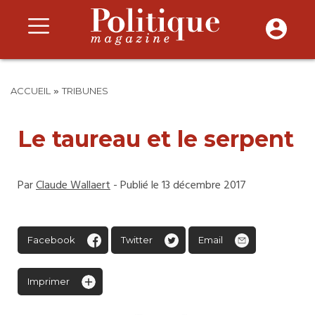
»
ACCUEIL
TRIBUNES
Le taureau et le serpent
Par
Claude Wallaert
- Publié le 13 décembre 2017
Facebook
Twitter
Email
Imprimer