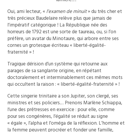
Oui, ami lecteur, «
l’examen de minuit
» du très cher et
très précieux Baudelaire relève plus que jamais de
l’impératif catégorique ! La République née des
horreurs de 1792 est une sorte de taureau, ou, si l’on
préfère, un avatar du Minotaure, qui arbore entre ses
cornes un grotesque écriteau « liberté-égalité-
fraternité » !
Tragique dérision d’un système qui retourne aux
parages de sa sanglante origine, en répétant
doctoralement et interminablement ces mêmes mots
qui occultent la raison : « liberté-égalité-fraternité » !
Cette singerie trinitaire a son Jupiter, son clergé, ses
ministres et ses policiers… Prenons Marlène Schiappa,
l’une des prêtresses en exercice : pour elle, comme
pour ses congénères, l’égalité se réduit au signe
« égale », l’alpha et l’oméga de la réflexion. L’homme et
la femme peuvent procréer et fonder une famille,