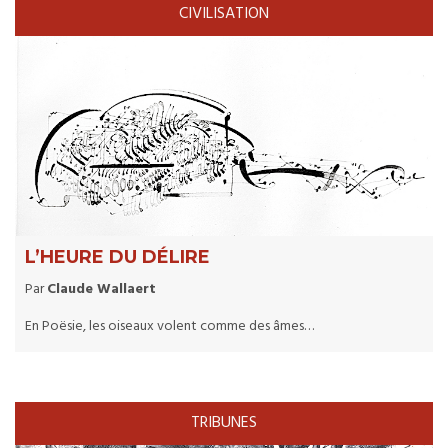
CIVILISATION
L’HEURE DU DÉLIRE
Par
Claude Wallaert
En Poësie, les oiseaux volent comme des âmes…
TRIBUNES