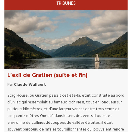
TRIBUNES
L’exil de Gratien (suite et fin)
Par
Claude Wallaert
Stag House, où Gratien passait cet été-là, était construite au bord
d’un lac qui ressemblait au fameux loch Ness, tout en longueur sur
plusieurs kilomètres, et d’une largeur variant entre trois cents et
cinq cents mètres. Orienté dans le sens des vents d’ouest et
environné de collines découpées de vallées étroites, il était
souvent parcouru de rafales tourbillonnantes qui pouvaient rendre