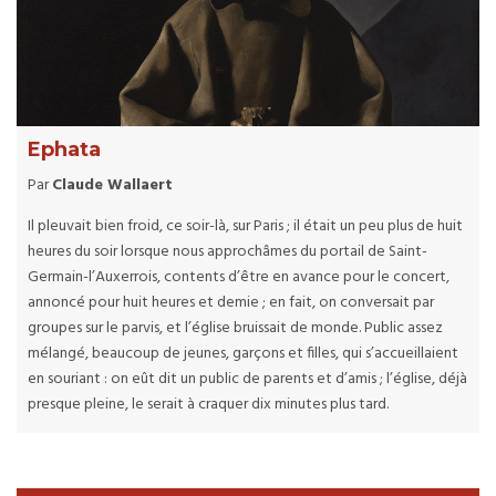
Ephata
Par
Claude Wallaert
Il pleuvait bien froid, ce soir-là, sur Paris ; il était un peu plus de huit
heures du soir lorsque nous approchâmes du portail de Saint-
Germain-l’Auxerrois, contents d’être en avance pour le concert,
annoncé pour huit heures et demie ; en fait, on conversait par
groupes sur le parvis, et l’église bruissait de monde. Public assez
mélangé, beaucoup de jeunes, garçons et filles, qui s’accueillaient
en souriant : on eût dit un public de parents et d’amis ; l’église, déjà
presque pleine, le serait à craquer dix minutes plus tard.