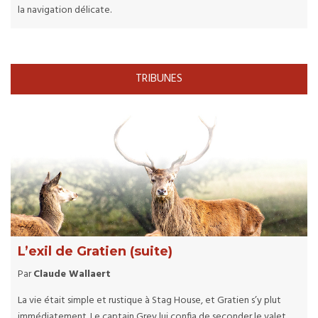
la navigation délicate.
TRIBUNES
L’exil de Gratien (suite)
Par
Claude Wallaert
La vie était simple et rustique à Stag House, et Gratien s’y plut
immédiatement. Le captain Grey lui confia de seconder le valet