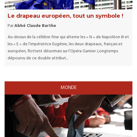
Le drapeau européen, tout un symbole !
Par
Abbé Claude Barthe
Au-dessus de la célèbre frise qui alterne les « N » de Napoléon III et
les « E » de l’impératrice Eugénie, les deux drapeaux, français et
européen, flottent désormais sur l’Opéra Garnier. Longtemps
dépourvu de ce double attribut...
MONDE