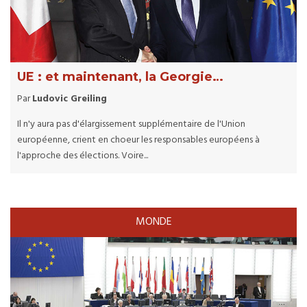
UE : et maintenant, la Georgie…
Par
Ludovic Greiling
Il n'y aura pas d'élargissement supplémentaire de l'Union
européenne, crient en choeur les responsables européens à
l'approche des élections. Voire...
MONDE