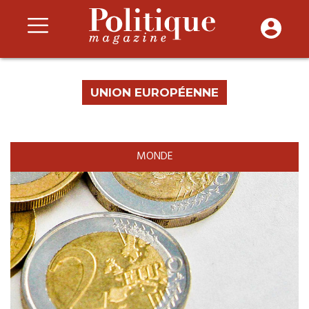
UNION EUROPÉENNE
MONDE