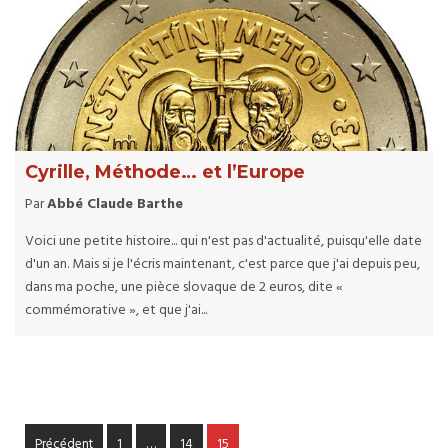
Cyrille, Méthode… et l’Europe
Par
Abbé Claude Barthe
Voici une petite histoire... qui n'est pas d'actualité, puisqu'elle date
d'un an. Mais si je l'écris maintenant, c'est parce que j'ai depuis peu,
dans ma poche, une pièce slovaque de 2 euros, dite «
commémorative », et que j'ai...
Précédent
1
…
14
15