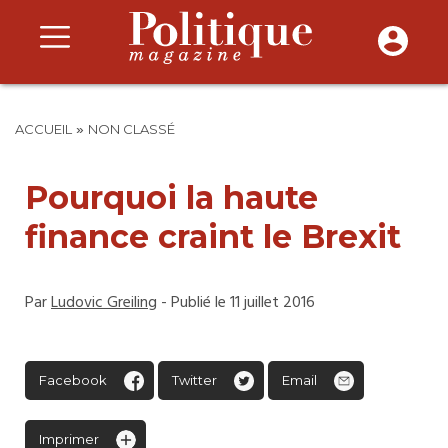
»
ACCUEIL
NON CLASSÉ
Pourquoi la haute
finance craint le Brexit
Par
Ludovic Greiling
- Publié le 11 juillet 2016
Facebook
Twitter
Email
Imprimer