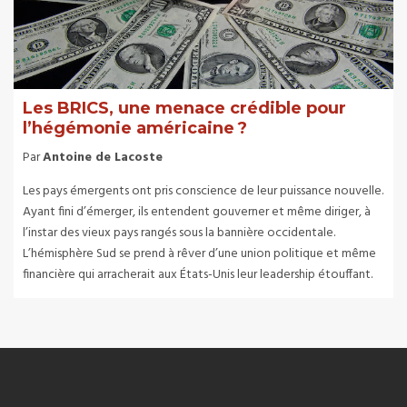
Les BRICS, une menace crédible pour
l’hégémonie américaine ?
Par
Antoine de Lacoste
Les pays émergents ont pris conscience de leur puissance nouvelle.
Ayant fini d’émerger, ils entendent gouverner et même diriger, à
l’instar des vieux pays rangés sous la bannière occidentale.
L’hémisphère Sud se prend à rêver d’une union politique et même
financière qui arracherait aux États-Unis leur leadership étouffant.