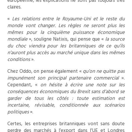
européenne, les explications ne sont pas toujours très
claires.
«
Les relations entre le Royaume-Uni et le reste du
monde vont changer. Les règles ne seront plus les
mêmes pour la cinquième puissance économique
mondiale
», souligne Natixis, qui pense que «
la source
du choc viendra pour les britanniques de ce qu’ils
n’auront plus accès au marché unique dans les mêmes
conditions
».
Chez Oddo, on pense également «
qu’on ne quitte pas
impunément son principal partenaire commercial
».
Cependant, «
on hésite à écrire une note sur les
conséquences économiques du Brexit sans d’abord se
garder de tous les côtés : toute estimation est
incertaine, révisable, conditionnée aux scénarios
politiques
».
Certes, les entreprises britanniques vont sans doute
perdre des marchés à l’export dans l’UE et Londres