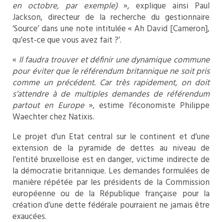
en octobre, par exemple)
», explique ainsi Paul
Jackson, directeur de la recherche du gestionnaire
‘Source’ dans une note intitulée « Ah David [Cameron],
qu’est-ce que vous avez fait ?’.
«
Il faudra trouver et définir une dynamique commune
pour éviter que le référendum britannique ne soit pris
comme un précédent. Car très rapidement, on doit
s’attendre à de multiples demandes de référendum
partout en Europe
», estime l’économiste Philippe
Waechter chez Natixis.
Le projet d’un Etat central sur le continent et d’une
extension de la pyramide de dettes au niveau de
l’entité bruxelloise est en danger, victime indirecte de
la démocratie britannique. Les demandes formulées de
manière répétée par les présidents de la Commission
européenne ou de la République française pour la
création d’une dette fédérale pourraient ne jamais être
exaucées.