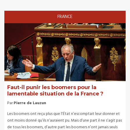
FRANCE
Faut-il punir les boomers pour la
lamentable situation de la France ?
Par
Pierre de Lauzun
Les boomers ont reçu plus que l’État n’escomptait leur donner et
ont moins donné qu’ils n’auraient pu. Mais d’une part il ne s’agit pas
de tous les boomers, d’autre part les boomers n’ont jamais seuls