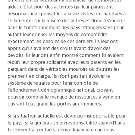
enfants en les habituant à bénéficier de nombreuses
aides d’État pour des activités qui leur paraissent
désormais indispensables à la vie. Ils les ont habitués à
se lamenter sur la misère des autres et donc à s’ingérer
dans le fonctionnement des pays étrangers sans pour
autant leur donner les moyens de comprendre
exactement les besoins de ces derniers. Ils leur ont
appris qu’ils avaient des droits avant d’avoir des
devoirs. Ils leur ont enfin montré comment ils avaient
réduit leur propre solidarité avec leurs parents en les
parquant dans de véritables mouroirs où d’autres les
prennent en charge. Ils n’ont pas fait évoluer le
système de retraite pour tenir compte de
l’effondrement démographique national, croyant
pouvoir combler le manque de ressources à venir en
ouvrant tout grand les portes aux immigrés.
Si la situation actuelle est devenue insupportable pour
le pays, si la génération en responsabilité aujourd’hui a
fortement accentué la dérive financière que nous