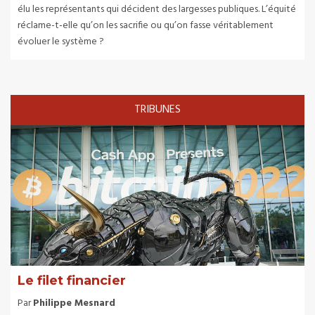
élu les représentants qui décident des largesses publiques. L’équité
réclame-t-elle qu’on les sacrifie ou qu’on fasse véritablement
évoluer le système ?
TRIBUNES
Le filet financier
Par
Philippe Mesnard