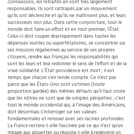
connaissons, les retraités en sont très largement
responsables. Ils sont rattrapés par un mouvement
qu’ils ont déclenché et qu’ils ne maîtrisent plus, et leurs
successeurs non plus. Dans cette conjoncture, tout le
monde doit faire un effort et en tout premier, l’État.
Celui-ci doit couper drastiquement dans toutes les
dépenses inutiles ou superfétatoires, se concentrer sur
ses missions régaliennes au service de ses propres
citoyens, rendre aux Français les responsabilités qui
sont les leurs et leur redonner le sens de l’effort et de la
vraie solidarité. L’État-providence est mort ; il est
temps que chacun s’en rende compte. Ce n’est pas
parce que les États-Unis sont victimes (toute
proportion gardée) des mêmes défauts qu’il faut croire
que les nôtres ne sont que de simples péripéties ; c’est
tout le monde occidental qui, à l’image des Américains,
doit désormais s’interroger sur ses valeurs
fondamentales et renouer avec ses racines profondes.
La France restera-t-elle fascinée par ce qui n’est qu’un
mirage aux alouettes ou réussira-t-elle à redevenir un