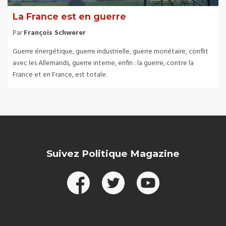
La France est en guerre
Par
François Schwerer
Guerre énergétique, guerre industrielle, guerre monétaire, conflit
avec les Allemands, guerre interne, enfin : la guerre, contre la
France et en France, est totale.
Suivez Politique Magazine