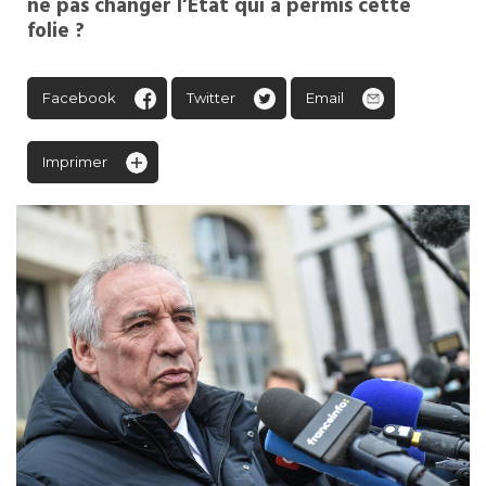
ne pas changer l’État qui a permis cette
folie ?
Facebook
Twitter
Email
Imprimer