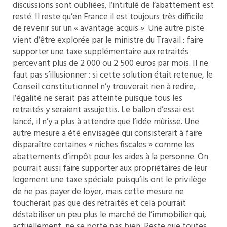
discussions sont oubliées, l’intitulé de l’abattement est
resté. Il reste qu’en France il est toujours très difficile
de revenir sur un « avantage acquis ». Une autre piste
vient d’être explorée par le ministre du Travail : faire
supporter une taxe supplémentaire aux retraités
percevant plus de 2 000 ou 2 500 euros par mois. Il ne
faut pas s’illusionner : si cette solution était retenue, le
Conseil constitutionnel n’y trouverait rien à redire,
l’égalité ne serait pas atteinte puisque tous les
retraités y seraient assujettis. Le ballon d’essai est
lancé, il n’y a plus à attendre que l’idée mûrisse. Une
autre mesure a été envisagée qui consisterait à faire
disparaître certaines « niches fiscales » comme les
abattements d’impôt pour les aides à la personne. On
pourrait aussi faire supporter aux propriétaires de leur
logement une taxe spéciale puisqu’ils ont le privilège
de ne pas payer de loyer, mais cette mesure ne
toucherait pas que des retraités et cela pourrait
déstabiliser un peu plus le marché de l’immobilier qui,
actuellement, ne se porte pas bien. Reste que toutes