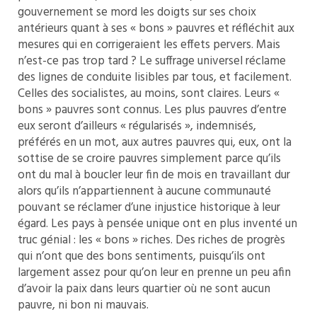
gouvernement se mord les doigts sur ses choix
antérieurs quant à ses « bons » pauvres et réfléchit aux
mesures qui en corrigeraient les effets pervers. Mais
n’est-ce pas trop tard ? Le suffrage universel réclame
des lignes de conduite lisibles par tous, et facilement.
Celles des socialistes, au moins, sont claires. Leurs «
bons » pauvres sont connus. Les plus pauvres d’entre
eux seront d’ailleurs « régularisés », indemnisés,
préférés en un mot, aux autres pauvres qui, eux, ont la
sottise de se croire pauvres simplement parce qu’ils
ont du mal à boucler leur fin de mois en travaillant dur
alors qu’ils n’appartiennent à aucune communauté
pouvant se réclamer d’une injustice historique à leur
égard. Les pays à pensée unique ont en plus inventé un
truc génial : les « bons » riches. Des riches de progrès
qui n’ont que des bons sentiments, puisqu’ils ont
largement assez pour qu’on leur en prenne un peu afin
d’avoir la paix dans leurs quartier où ne sont aucun
pauvre, ni bon ni mauvais.