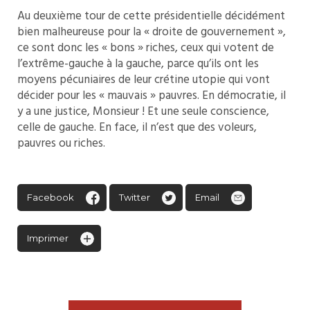
Au deuxième tour de cette présidentielle décidément
bien malheureuse pour la « droite de gouvernement »,
ce sont donc les « bons » riches, ceux qui votent de
l’extrême-gauche à la gauche, parce qu’ils ont les
moyens pécuniaires de leur crétine utopie qui vont
décider pour les « mauvais » pauvres. En démocratie, il
y a une justice, Monsieur ! Et une seule conscience,
celle de gauche. En face, il n’est que des voleurs,
pauvres ou riches.
Facebook
Twitter
Email
Imprimer