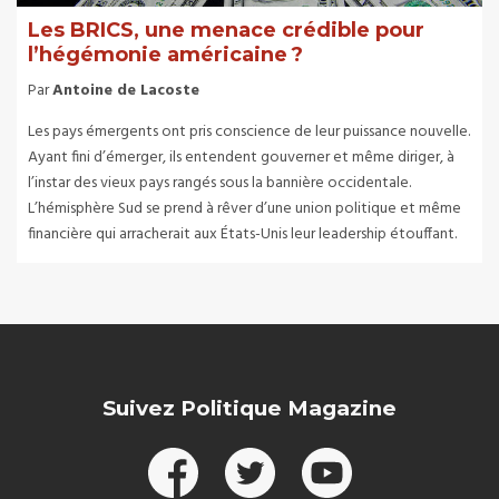
Les BRICS, une menace crédible pour
l’hégémonie américaine ?
Par
Antoine de Lacoste
Les pays émergents ont pris conscience de leur puissance nouvelle.
Ayant fini d’émerger, ils entendent gouverner et même diriger, à
l’instar des vieux pays rangés sous la bannière occidentale.
L’hémisphère Sud se prend à rêver d’une union politique et même
financière qui arracherait aux États-Unis leur leadership étouffant.
Suivez Politique Magazine