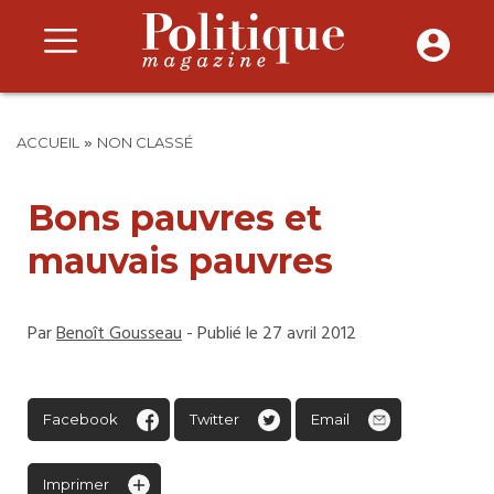
»
ACCUEIL
NON CLASSÉ
Bons pauvres et
mauvais pauvres
Par
Benoît Gousseau
- Publié le 27 avril 2012
Facebook
Twitter
Email
Imprimer