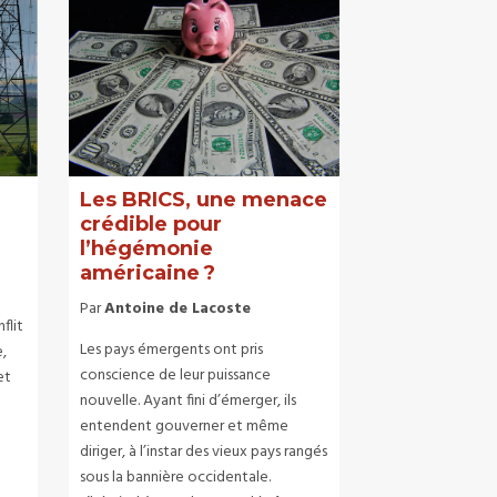
Les BRICS, une menace
crédible pour
l’hégémonie
américaine ?
Par
Antoine de Lacoste
flit
Les pays émergents ont pris
e,
conscience de leur puissance
et
nouvelle. Ayant fini d’émerger, ils
entendent gouverner et même
diriger, à l’instar des vieux pays rangés
sous la bannière occidentale.