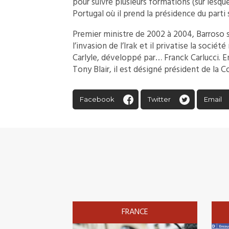
pour suivre plusieurs formations (sur lesque
Portugal où il prend la présidence du parti
Premier ministre de 2002 à 2004, Barroso
l’invasion de l’Irak et il privatise la socié
Carlyle, développé par… Franck Carlucci. E
Tony Blair, il est désigné président de la
Facebook
Twitter
Email
FRANCE