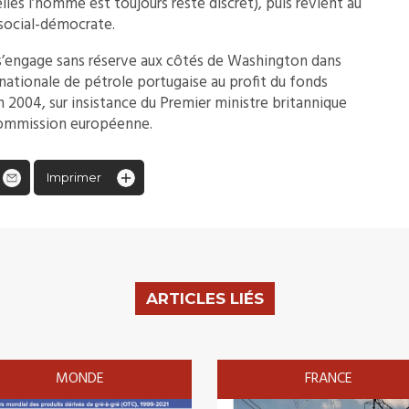
lles l’homme est toujours resté discret), puis revient au
 social-démocrate.
 s’engage sans réserve aux côtés de Washington dans
té nationale de pétrole portugaise au profit du fonds
n 2004, sur insistance du Premier ministre britannique
 Commission européenne.
Imprimer
ARTICLES LIÉS
MONDE
FRANCE