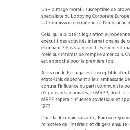
Un « outrage moral » susceptible de provoqu
spécialiste du Lobbying Corporate Europe 
la Commission européenne à l’embauche d
Celui qui a piloté la législation européenn
exécutif des activités internationales de
étonnant ? Pas vraiment. L’événement marq
mêlé aux intérêts de l’empire américain. C
est approché pour la première fois.
Alors que le Portugal est susceptible d’ent
états-Unis dépêchent à leur ambassade de 
contrer l’influence du parti communiste 
d’opposants maoïstes, le MRPP, dont José 
MRPP sapera l’influence soviétique et app
1977.
Dans la décennie suivante, Barroso rejoindra
ministère de l’Intérieur et dirigera ensuite 