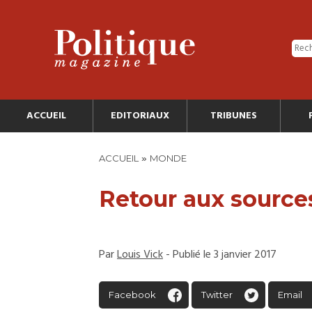
ACCUEIL
EDITORIAUX
TRIBUNES
»
ACCUEIL
MONDE
Retour aux source
Par
Louis Vick
- Publié le 3 janvier 2017
Facebook
Twitter
Email