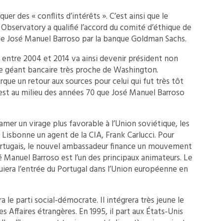
er des « conflits d’intérêts ». C’est ainsi que le
Observatory a qualifié l’accord du comité d’éthique de
e José Manuel Barroso par la banque Goldman Sachs.
e entre 2004 et 2014 va ainsi devenir président non
 ce géant bancaire très proche de Washington.
ue un retour aux sources pour celui qui fut très tôt
’est au milieu des années 70 que José Manuel Barroso
amer un virage plus favorable à l’Union soviétique, les
Lisbonne un agent de la CIA, Frank Carlucci. Pour
portugais, le nouvel ambassadeur finance un mouvement
Manuel Barroso est l’un des principaux animateurs. Le
uiera l’entrée du Portugal dans l’Union européenne en
 le parti social-démocrate. Il intégrera très jeune le
les Affaires étrangères. En 1995, il part aux États-Unis