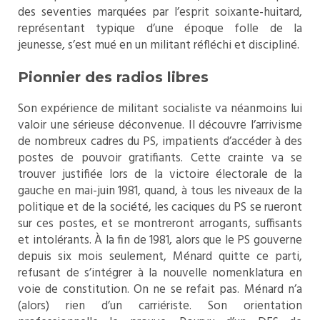
des seventies marquées par l’esprit soixante-huitard,
représentant typique d’une époque folle de la
jeunesse, s’est mué en un militant réfléchi et discipliné.
Pionnier des radios libres
Son expérience de militant socialiste va néanmoins lui
valoir une sérieuse déconvenue. Il découvre l’arrivisme
de nombreux cadres du PS, impatients d’accéder à des
postes de pouvoir gratifiants. Cette crainte va se
trouver justifiée lors de la victoire électorale de la
gauche en mai-juin 1981, quand, à tous les niveaux de la
politique et de la société, les caciques du PS se rueront
sur ces postes, et se montreront arrogants, suffisants
et intolérants. À la fin de 1981, alors que le PS gouverne
depuis six mois seulement, Ménard quitte ce parti,
refusant de s’intégrer à la nouvelle nomenklatura en
voie de constitution. On ne se refait pas. Ménard n’a
(alors) rien d’un carriériste. Son orientation