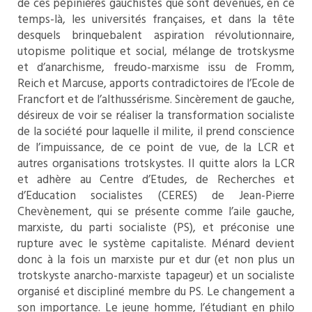
de ces pépinières gauchistes que sont devenues, en ce
temps-là, les universités françaises, et dans la tête
desquels brinquebalent aspiration révolutionnaire,
utopisme politique et social, mélange de trotskysme
et d’anarchisme, freudo-marxisme issu de Fromm,
Reich et Marcuse, apports contradictoires de l’Ecole de
Francfort et de l’althussérisme. Sincèrement de gauche,
désireux de voir se réaliser la transformation socialiste
de la société pour laquelle il milite, il prend conscience
de l’impuissance, de ce point de vue, de la LCR et
autres organisations trotskystes. Il quitte alors la LCR
et adhère au Centre d’Etudes, de Recherches et
d’Education socialistes (CERES) de Jean-Pierre
Chevènement, qui se présente comme l’aile gauche,
marxiste, du parti socialiste (PS), et préconise une
rupture avec le système capitaliste. Ménard devient
donc à la fois un marxiste pur et dur (et non plus un
trotskyste anarcho-marxiste tapageur) et un socialiste
organisé et discipliné membre du PS. Le changement a
son importance. Le jeune homme, l’étudiant en philo