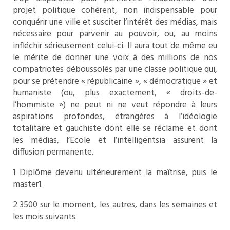
projet politique cohérent, non indispensable pour
conquérir une ville et susciter l’intérêt des médias, mais
nécessaire pour parvenir au pouvoir, ou, au moins
infléchir sérieusement celui-ci. Il aura tout de même eu
le mérite de donner une voix à des millions de nos
compatriotes déboussolés par une classe politique qui,
pour se prétendre « républicaine », « démocratique » et
humaniste (ou, plus exactement, « droits-de-
l’hommiste ») ne peut ni ne veut répondre à leurs
aspirations profondes, étrangères à l’idéologie
totalitaire et gauchiste dont elle se réclame et dont
les médias, l’Ecole et l’intelligentsia assurent la
diffusion permanente.
1
Diplôme devenu ultérieurement la maîtrise, puis le
master1.
2
3500 sur le moment, les autres, dans les semaines et
les mois suivants.