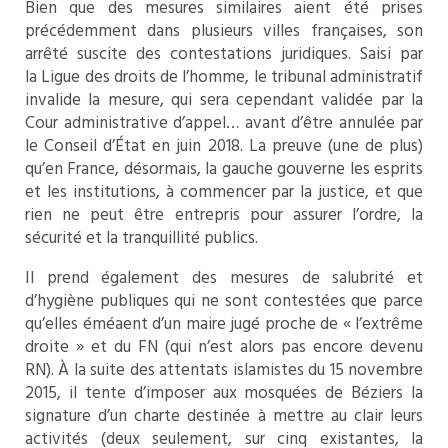
Bien que des mesures similaires aient été prises
précédemment dans plusieurs villes françaises, son
arrêté suscite des contestations juridiques. Saisi par
la
Ligue des droits de l’homme
, le
tribunal administratif
invalide la mesure, qui sera cependant validée par la
Cour administrative d’appel… avant d’être annulée par
le Conseil d’État en juin 2018. La preuve (une de plus)
qu’en France, désormais, la gauche gouverne les esprits
et les institutions, à commencer par la justice, et que
rien ne peut être entrepris pour assurer l’ordre, la
sécurité et la tranquillité publics.
Il prend également des mesures de salubrité et
d’hygiène publiques qui ne sont contestées que parce
qu’elles éméaent d’un maire jugé proche de « l’extrême
droite » et du FN (qui n’est alors pas encore devenu
RN). À la suite des attentats islamistes du 15 novembre
2015, il tente d’imposer aux mosquées de Béziers la
signature d’un charte destinée à mettre au clair leurs
activités (deux seulement, sur cinq existantes, la