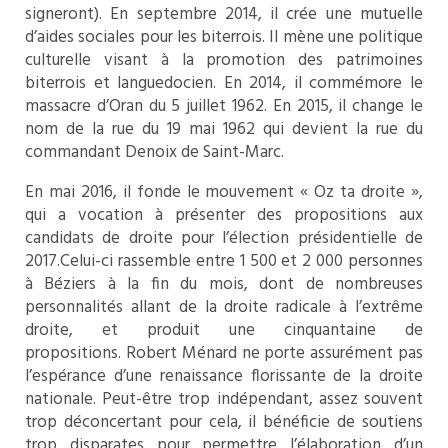
signeront). En septembre 2014, il crée une mutuelle
d’aides sociales pour les biterrois. Il mène une politique
culturelle visant à la promotion des patrimoines
biterrois et languedocien. En 2014, il commémore le
massacre d’Oran du 5 juillet 1962. En 2015, il change le
nom de la rue du 19 mai 1962 qui devient la rue du
commandant Denoix de Saint-Marc.
En mai 2016, il fonde le mouvement « Oz ta droite »,
qui a vocation à présenter des propositions aux
candidats de droite pour l’
élection présidentielle de
2017
.Celui-ci rassemble entre 1 500 et 2 000 personnes
à Béziers à la fin du mois, dont de nombreuses
personnalités allant de la droite radicale à l’extrême
droite, et produit une cinquantaine de
propositions. Robert Ménard ne porte assurément pas
l’espérance d’une renaissance florissante de la droite
nationale. Peut-être trop indépendant, assez souvent
trop déconcertant pour cela, il bénéficie de soutiens
trop disparates pour permettre l’élaboration d’un