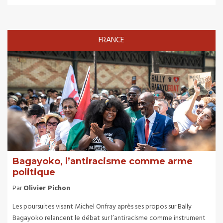
FRANCE
Bagayoko, l’antiracisme comme arme
politique
Par
Olivier Pichon
Les poursuites visant Michel Onfray après ses propos sur Bally
Bagayoko relancent le débat sur l’antiracisme comme instrument