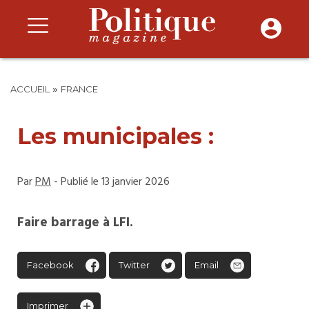
»
ACCUEIL
FRANCE
Les municipales :
Par
PM
- Publié le 13 janvier 2026
Faire barrage à LFI.
Facebook
Twitter
Email
Imprimer