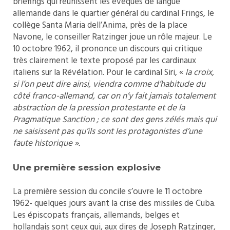
briefings qui réunissent les évêques de langue
allemande dans le quartier général du cardinal Frings, le
collège Santa Maria dell’Anima, près de la place
Navone, le conseiller Ratzinger joue un rôle majeur. Le
10 octobre 1962, il prononce un discours qui critique
très clairement le texte proposé par les cardinaux
italiens sur la Révélation. Pour le cardinal Siri, «
la croix,
si l’on peut dire ainsi, viendra comme d’habitude du
côté franco-allemand, car on n’y fait jamais totalement
abstraction de la pression protestante et de la
Pragmatique Sanction ; ce sont des gens zélés mais qui
ne saisissent pas qu’ils sont les protagonistes d’une
faute historique
».
Une première session explosive
La première session du concile s’ouvre le 11 octobre
1962- quelques jours avant la crise des missiles de Cuba.
Les épiscopats français, allemands, belges et
hollandais sont ceux qui, aux dires de Joseph Ratzinger,