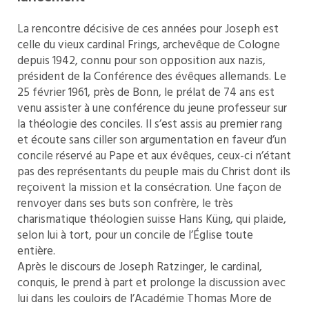
La rencontre décisive de ces années pour Joseph est
celle du vieux cardinal Frings, archevêque de Cologne
depuis 1942, connu pour son opposition aux nazis,
président de la Conférence des évêques allemands. Le
25 février 1961, près de Bonn, le prélat de 74 ans est
venu assister à une conférence du jeune professeur sur
la théologie des conciles. Il s’est assis au premier rang
et écoute sans ciller son argumentation en faveur d’un
concile réservé au Pape et aux évêques, ceux-ci n’étant
pas des représentants du peuple mais du Christ dont ils
reçoivent la mission et la consécration. Une façon de
renvoyer dans ses buts son confrère, le très
charismatique théologien suisse Hans Küng, qui plaide,
selon lui à tort, pour un concile de l’Église toute
entière.
Après le discours de Joseph Ratzinger, le cardinal,
conquis, le prend à part et prolonge la discussion avec
lui dans les couloirs de l’Académie Thomas More de