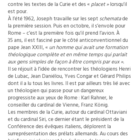
contre les textes de la Curie et des «
placet
»
lorsqu’il
est pour.
À l’été 1962, Joseph travaille sur les sept
schemata
de
la première session. Puis en octobre, il s’envole pour
Rome – c’est la première fois qu’il prend l’avion. À
35 ans, il est fasciné par le côté anticonventionnel du
pape Jean XXIII, «
un homme qui avait une formation
théologique complète et en même temps qui parlait
aux gens simples de façon à être compris par eux ».
Il se réjouit à l’idée de rencontrer les théologiens Henri
de Lubac, Jean Daniélou, Yves Congar et Gérard Philips
dont il a lu tous les livres. Il est par ailleurs très lié avec
un théologien qui passe pour un dangereux
progressiste aux yeux de Rome : Karl Rahner, le
conseiller du cardinal de Vienne, Franz König.
Les membres de la Curie, autour du cardinal Ottaviani
et du cardinal Siri, ce dernier étant le président de la
Conférence des évêques italiens, déplorent la
surreprésentation des prélats allemands. Au cours des