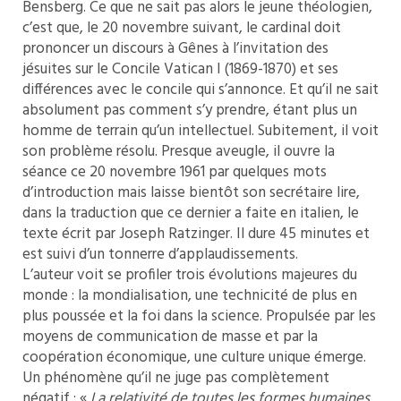
Bensberg. Ce que ne sait pas alors le jeune théologien,
c’est que, le 20 novembre suivant, le cardinal doit
prononcer un discours à Gênes à l’invitation des
jésuites sur le Concile Vatican I (1869-1870) et ses
différences avec le concile qui s’annonce. Et qu’il ne sait
absolument pas comment s’y prendre, étant plus un
homme de terrain qu’un intellectuel. Subitement, il voit
son problème résolu. Presque aveugle, il ouvre la
séance ce 20 novembre 1961 par quelques mots
d’introduction mais laisse bientôt son secrétaire lire,
dans la traduction que ce dernier a faite en italien, le
texte écrit par Joseph Ratzinger. Il dure 45 minutes et
est suivi d’un tonnerre d’applaudissements.
L’auteur voit se profiler trois évolutions majeures du
monde : la mondialisation, une technicité de plus en
plus poussée et la foi dans la science. Propulsée par les
moyens de communication de masse et par la
coopération économique, une culture unique émerge.
Un phénomène qu’il ne juge pas complètement
négatif : «
La relativité de toutes les formes humaines