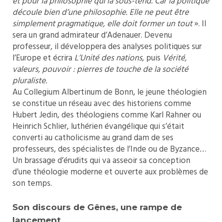
et pour la philosophie qui la sous-tend. Car la politique
découle bien d’une philosophie. Elle ne peut être
simplement pragmatique, elle doit former un tout
». Il
sera un grand admirateur d’Adenauer. Devenu
professeur, il développera des analyses politiques sur
l’Europe et écrira
L’Unité des nations,
puis
Vérité,
valeurs, pouvoir :
pierres de touche de la société
pluraliste.
Au Collegium Albertinum de Bonn, le jeune théologien
se constitue un réseau avec des historiens comme
Hubert Jedin, des théologiens comme Karl Rahner ou
Heinrich Schlier, luthérien évangélique qui s’était
converti au catholicisme au grand dam de ses
professeurs, des spécialistes de l’Inde ou de Byzance…
Un brassage d’érudits qui va asseoir sa conception
d’une théologie moderne et ouverte aux problèmes de
son temps.
Son discours de Gênes, une rampe de
lancement