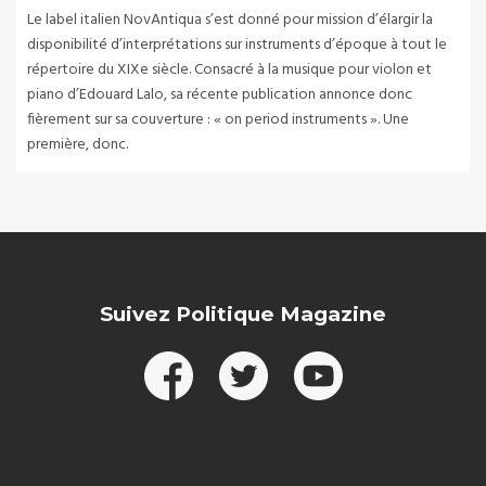
Le label italien NovAntiqua s’est donné pour mission d’élargir la
disponibilité d’interprétations sur instruments d’époque à tout le
répertoire du XIXe siècle. Consacré à la musique pour violon et
piano d’Edouard Lalo, sa récente publication annonce donc
fièrement sur sa couverture : « on period instruments ». Une
première, donc.
Suivez Politique Magazine