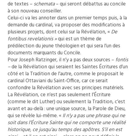
de textes –
schemata
– qui seront débattus au concile
à son nouveau conseiller.
Celui-ci va les annoter dans un premier temps puis, à la
demande du cardinal, va proposer des modifications à
plusieurs projets, dont celui sur la Révélation, «
De
fontibus revelationis
»
qui est un thème de
prédilection du jeune théologien et qui sera l’un des
documents marquants du Concile.
Pour Joseph Ratzinger, il n’y a pas deux sources –
fontis
–
de la Révélation qui seraient les Saintes Écritures d’un
côté et la Tradition de l’autre, comme le proposait le
cardinal Ottaviani du Saint-Office, car ce serait
confondre la Révélation avec ses principes matériels.
La Révélation, ce n’est pas seulement l’Écriture
(comme le dit Luther) ou seulement la Tradition, c’est
avant et au-delà : une unique source, la Parole de Dieu,
qui se révèle lui-même. «
Il n’y a pas une phrase qui ne
soit dans l’
É
criture Sainte qui ne comporte une réalité
historique, ce jusqu’au temps des apôtres. S’il en est