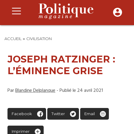
»
ACCUEIL
CIVILISATION
JOSEPH RATZINGER :
L’ÉMINENCE GRISE
Par
Blandine Delplanque
- Publié le 24 avril 2021
Facebook
Twitter
Email
Imprimer