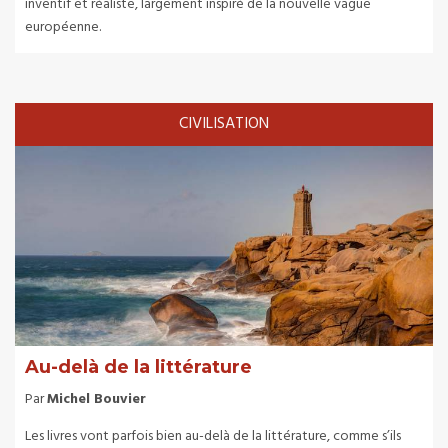
inventif et réaliste, largement inspiré de la nouvelle vague
européenne.
CIVILISATION
Au-delà de la littérature
Par
Michel Bouvier
Les livres vont parfois bien au-delà de la littérature, comme s’ils