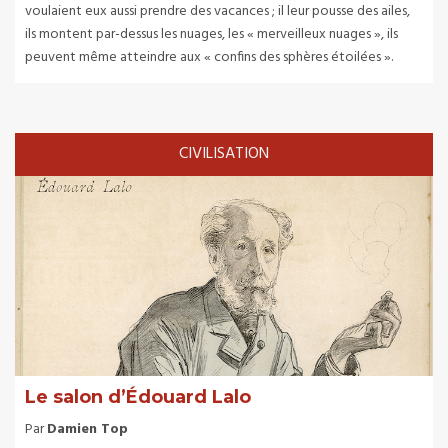
voulaient eux aussi prendre des vacances ; il leur pousse des ailes,
ils montent par-dessus les nuages, les « merveilleux nuages », ils
peuvent même atteindre aux « confins des sphères étoilées ».
CIVILISATION
Le salon d’Édouard Lalo
Par
Damien Top