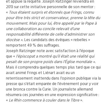
et appuie la requête. Joseph Ratzinger reviendra en
2013 sur cette initiative personnelle de son mentor :
«
Tous étaient surpris et étonnés que Frings, connu
pour être très strict et conservateur, prenne la tête du
mouvement. Mais pour lui,
être appelé par le Pape à
une collaboration au concile relevait d
’une
responsabilité différente de celle d’administrer son
diocèse ».
Les candidats des évêques « rebelles »
remportent 49 % des suffrages.
Joseph Ratzinger note avec satisfaction à l’époque
que «
l’épiscopat a montré qu’il était une réalité qui
pesait de son propre poids dans l’
É
glise mondiale ».
Mais il comprendra quelques temps plus tard que ce qui
avait animé Frings et Liénart avait eu un
retentissement inattendu dans l’opinion publique via la
presse qui s’était emparée de l’évènement pour y voir
une bronca contre la Curie. Un journaliste allemand
résumera ces journées en une expression significative :
«
Le Rhin commence à couler dans le Tibre
».