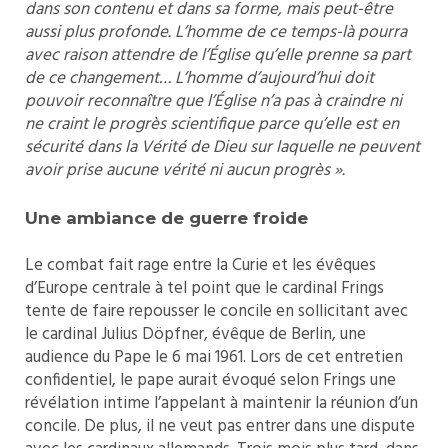
dans son contenu et dans sa forme, mais peut-être
aussi plus profonde. L’homme de ce temps-là pourra
avec raison attendre de l’
É
glise qu’elle prenne sa part
de ce changement… L’homme d’aujourd’hui doit
pouvoir reconnaître que l’
É
glise n’a pas à craindre ni
ne craint le progrès scientifique parce qu’elle est en
sécurité dans la Vérité de Dieu sur laquelle ne peuvent
avoir prise aucune vérité ni aucun progrès ».
Une ambiance de guerre froide
Le combat fait rage entre la Curie et les évêques
d’Europe centrale à tel point que le cardinal Frings
tente de faire repousser le concile en sollicitant avec
le cardinal Julius Döpfner, évêque de Berlin, une
audience du Pape le 6 mai 1961. Lors de cet entretien
confidentiel, le pape aurait évoqué selon Frings une
révélation intime l’appelant à maintenir la réunion d’un
concile. De plus, il ne veut pas entrer dans une dispute