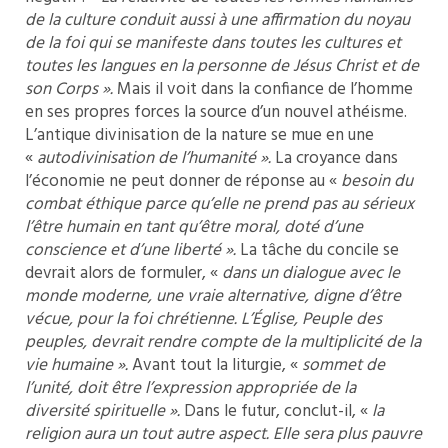
de la culture conduit aussi à une affirmation du noyau
de la foi qui se manifeste dans toutes les cultures et
toutes les langues en la personne de Jésus Christ et de
son Corps ».
Mais il voit dans la confiance de l’homme
en ses propres forces la source d’un nouvel athéisme.
L’antique divinisation de la nature se mue en une
«
autodivinisation de l’humanité ».
La croyance dans
l’économie ne peut donner de réponse au «
besoin du
combat éthique parce qu’elle ne
prend pas au sérieux
l’être humain en tant qu’être moral, doté d’une
conscience et d’une liberté ».
La tâche du concile se
devrait alors de formuler, «
dans un dialogue avec le
monde moderne, une vraie alternative, digne d’être
vécue, pour la foi chrétienne. L’
É
glise, Peuple des
peuples, devrait rendre compte de la multiplicité de la
vie humaine ».
Avant tout la liturgie, «
sommet de
l’unité, doit être l’expression appropriée de la
diversité spirituelle
».
Dans le futur, conclut-il, «
la
religion aura un tout autre aspect. Elle sera plus pauvre