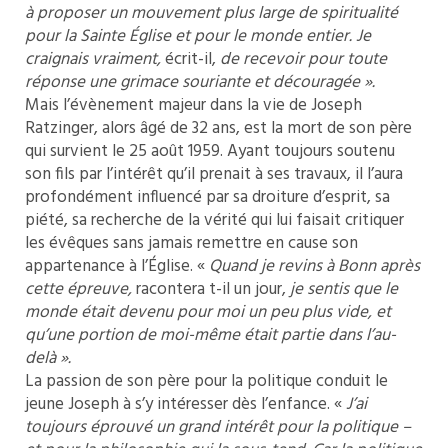
à
proposer un mouvement plus large de spiritualité
pour la Sainte
É
glise et pour le monde entier. Je
craignais vraiment,
écrit-il,
de recevoir pour toute
réponse une grimace souriante et découragée ».
Mais l’évènement majeur dans la vie de Joseph
Ratzinger, alors âgé de 32 ans, est la mort de son père
qui survient le 25 août 1959. Ayant toujours soutenu
son fils par l’intérêt qu’il prenait à ses travaux, il l’aura
profondément influencé par sa droiture d’esprit, sa
piété, sa recherche de la vérité qui lui faisait critiquer
les évêques sans jamais remettre en cause son
appartenance à l’Église. «
Quand je revins à Bonn après
cette épreuve,
racontera t-il un jour,
je sentis que le
monde était devenu pour moi un peu plus vide, et
qu’une portion de moi-même était partie dans l’au-
delà ».
La passion de son père pour la politique conduit le
jeune Joseph à s’y intéresser dès l’enfance. «
J’ai
toujours éprouvé un grand intérêt pour la politique –