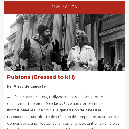
CIVILISATION
Pulsions (Dressed to kill)
Par
Aristide Leucate
À la fin des années 1960, Hollywood assiste à son propre
enterrement de première classe. Face aux vieilles firmes
institutionnelles, une nouvelle génération de cinéastes
revendiquant une liberté de création décomplexée, bouscule les
conventions, sinon les convenances, en proposant un cinéma plus