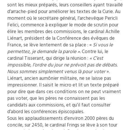
sont les mieux préparés, leurs conseillers ayant travaillé
d’arrache-pied pour améliorer les textes de la Curie. Au
moment où le secrétaire général, l’archevêque Pericli
Felici, commence à expliquer le mode de scrutin pour
élire les membres des commissions, le cardinal Achille
Liénart, président de la Conférence des évêques de
France, se lève lentement de sa place : «
Si vous le
permettez, je demande la parole ».
Contre lui, le
cardinal Tisserant, qui dirige la réunion :
« C’est
impossible, l’ordre du jour ne prévoit pas de débats.
Nous sommes simplement venus là pour voter
».
Liénart, ancien aumônier militaire, ne se laisse pas
impressionner. Il saisit le micro et lit un texte préparé
pour dire que dans ces conditions on ne peut vraiment
pas voter, que les pères ne connaissent pas les
candidats aux commissions, et qu’il faut consulter
d’abord les conférences épiscopales.
Sous les applaudissements d’environ 2000 pères du
concile, sur 2450, le cardinal Frings se lève à son tour