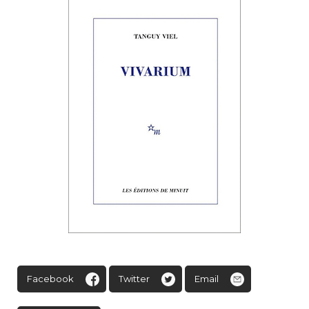
Facebook
Twitter
Email