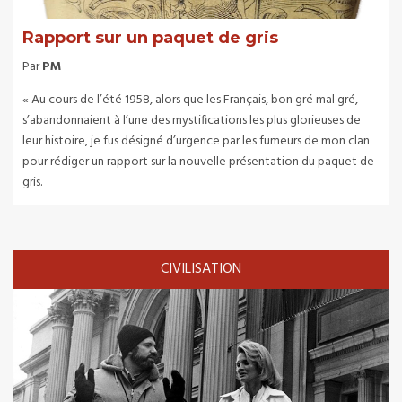
Rapport sur un paquet de gris
Par
PM
« Au cours de l’été 1958, alors que les Français, bon gré mal gré,
s’abandonnaient à l’une des mystifications les plus glorieuses de
leur histoire, je fus désigné d’urgence par les fumeurs de mon clan
pour rédiger un rapport sur la nouvelle présentation du paquet de
gris.
CIVILISATION