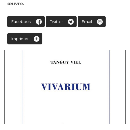
œuvre.
Facebook
Twitter
Email
Imprimer