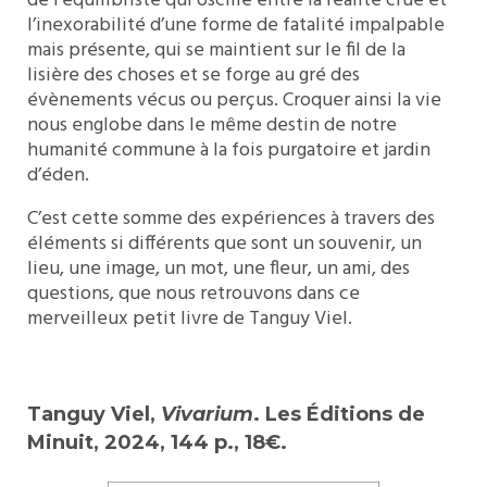
de l’équilibriste qui oscille entre la réalité crue et
l’inexorabilité d’une forme de fatalité impalpable
mais présente, qui se maintient sur le fil de la
lisière des choses et se forge au gré des
évènements vécus ou perçus. Croquer ainsi la vie
nous englobe dans le même destin de notre
humanité commune à la fois purgatoire et jardin
d’éden.
C’est cette somme des expériences à travers des
éléments si différents que sont un souvenir, un
lieu, une image, un mot, une fleur, un ami, des
questions, que nous retrouvons dans ce
merveilleux petit livre de Tanguy Viel.
Tanguy Viel,
Vivarium
.
Les Éditions de
Minuit, 2024,
144 p., 18€.