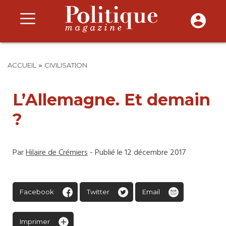
»
ACCUEIL
CIVILISATION
L’Allemagne. Et demain
?
Par
Hilaire de Crémiers
- Publié le 12 décembre 2017
Facebook
Twitter
Email
Imprimer