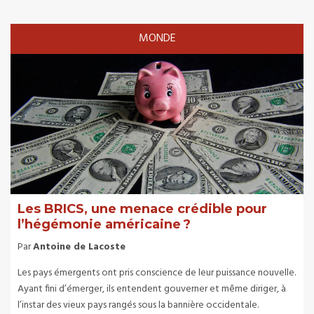
MONDE
Les BRICS, une menace crédible pour
l’hégémonie américaine ?
Par
Antoine de Lacoste
Les pays émergents ont pris conscience de leur puissance nouvelle.
Ayant fini d’émerger, ils entendent gouverner et même diriger, à
l’instar des vieux pays rangés sous la bannière occidentale.