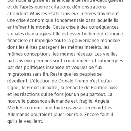
politique anglaise et américaine de l’entre-deux guerres
et de l’après-guerre : citations, démonstrations
abondent. Mais les États-Unis eux-mêmes traversent
une crise économique fondamentale dans laquelle ils
entraînent le monde. Cette crise à des conséquences
sociales dramatiques. Elle est essentiellement d’origine
financière et implique toute la gouvernance mondiale
dont les élites partagent les mêmes intérêts, les
mêmes conceptions, les mêmes réseaux. Les vieilles
nations européennes sont condamnées et submergées
par des politiques insensée et voulues de flux
migratoires sans fin. Reste que les peuples se
réveillent. L’élection de Donald Trump n’est qu’un
signe ; le Brexit un autre ; la ténacité de Poutine aussi
et les réactions qui se font jour un peu partout. La
nouvelle puissance allemande est fragile. Angela
Merkel a commis une faute grave à son égard. Les
Allemands pourraient jouer leur rôle. Encore faut-il
qu’ils le veuillent.