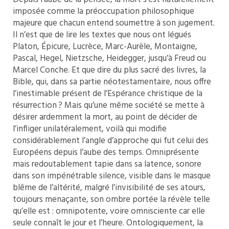
imposée comme la préoccupation philosophique
majeure que chacun entend soumettre à son jugement.
Il n’est que de lire les textes que nous ont légués
Platon, Épicure, Lucrèce, Marc-Aurèle, Montaigne,
Pascal, Hegel, Nietzsche, Heidegger, jusqu’à Freud ou
Marcel Conche. Et que dire du plus sacré des livres, la
Bible, qui, dans sa partie néotestamentaire, nous offre
l’inestimable présent de l’Espérance christique de la
résurrection ? Mais qu’une même société se mette à
désirer ardemment la mort, au point de décider de
l’infliger unilatéralement, voilà qui modifie
considérablement l’angle d’approche qui fut celui des
Européens depuis l’aube des temps. Omniprésente
mais redoutablement tapie dans sa latence, sonore
dans son impénétrable silence, visible dans le masque
blême de l’altérité, malgré l’invisibilité de ses atours,
toujours menaçante, son ombre portée la révèle telle
qu’elle est : omnipotente, voire omnisciente car elle
seule connaît le jour et l’heure. Ontologiquement, la