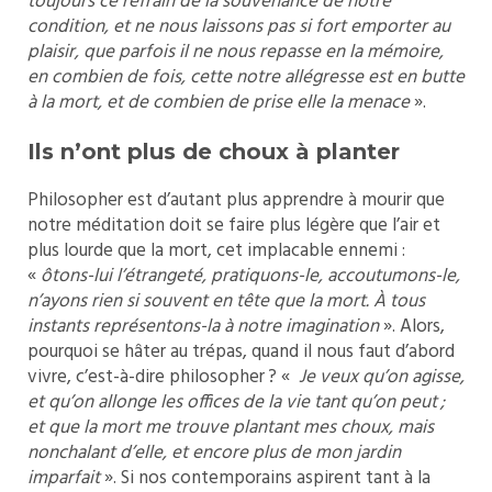
toujours ce refrain de la souvenance de notre
condition, et ne nous laissons pas si fort emporter au
plaisir, que parfois il ne nous repasse en la mémoire,
en combien de fois, cette notre allégresse est en butte
à la mort, et de combien de prise elle la menace
».
Ils n’ont plus de choux à planter
Philosopher est d’autant plus apprendre à mourir que
notre méditation doit se faire plus légère que l’air et
plus lourde que la mort, cet implacable ennemi :
«
ôtons-lui l’étrangeté, pratiquons-le, accoutumons-le,
n’ayons rien si souvent en tête que la mort. À tous
instants représentons-la à notre imagination
». Alors,
pourquoi se hâter au trépas, quand il nous faut d’abord
vivre, c’est-à-dire philosopher ? «
Je veux qu’on agisse,
et qu’on allonge les offices de la vie tant qu’on peut ;
et que la mort me trouve plantant mes choux, mais
nonchalant d’elle, et encore plus de mon jardin
imparfait
». Si nos contemporains aspirent tant à la