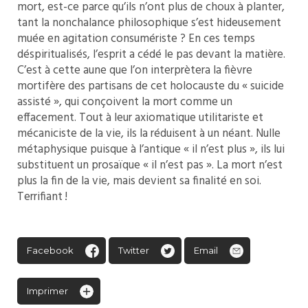
mort, est-ce parce qu’ils n’ont plus de choux à planter,
tant la nonchalance philosophique s’est hideusement
muée en agitation consumériste ? En ces temps
déspiritualisés, l’esprit a cédé le pas devant la matière.
C’est à cette aune que l’on interprètera la fièvre
mortifère des partisans de cet holocauste du « suicide
assisté », qui conçoivent la mort comme un
effacement. Tout à leur axiomatique utilitariste et
mécaniciste de la vie, ils la réduisent à un néant. Nulle
métaphysique puisque à l’antique « il n’est plus », ils lui
substituent un prosaïque « il n’est pas ». La mort n’est
plus la fin de la vie, mais devient sa finalité en soi.
Terrifiant !
Facebook
Twitter
Email
Imprimer