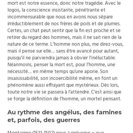
mort est notre essence, donc notre tragédie. Avec le
logos, la conscience insistante, pénétrante et
incommensurable que nous en avons nous sépare
irréductiblement de nos frères de poils et de plumes.
Certes, un chat peut sentir que la fin est proche et se
retirer du regard des hommes, mais il ne sait rien de la
nature de ce terme. L’homme non plus, me direz-vous,
mais il pense sur elle… sans être avancé pour autant,
puisqu’il ne parviendra jamais à obvier l’inéluctable.
Néanmoins, penser la mort est, pour l’homme, une
nécessité… en même temps qu’une aporie. Son
insaisissabilité, son incoercibilité même, en font un
phénomène aussi effrayant que mystérieux. Dès lors,
toute notre vie se passera à l’attendre. C’est ainsi que
se forge la définition de l’homme, un mortel pensant.
Au rythme des angélus, des famines
et, parfois, des guerres