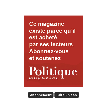
Abonnement
Faire un don