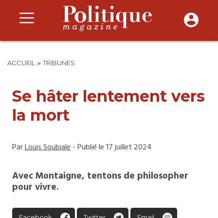
»
ACCUEIL
TRIBUNES
Se hâter lentement vers
la mort
Par
Louis Soubiale
- Publié le 17 juillet 2024
Avec Montaigne, tentons de philosopher
pour vivre.
Facebook
Twitter
Email