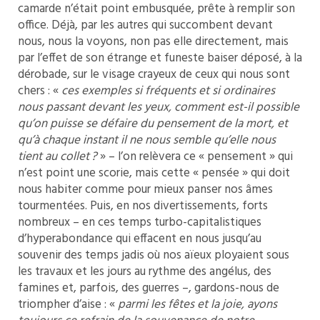
camarde n’était point embusquée, prête à remplir son
office. Déjà, par les autres qui succombent devant
nous, nous la voyons, non pas elle directement, mais
par l’effet de son étrange et funeste baiser déposé, à la
dérobade, sur le visage crayeux de ceux qui nous sont
chers : «
ces exemples si fréquents et si ordinaires
nous passant devant les yeux, comment est-il possible
qu’on puisse se défaire du pensement de la mort, et
qu’à chaque instant il ne nous semble qu’elle nous
tient au collet ?
» – l’on relèvera ce « pensement » qui
n’est point une scorie, mais cette « pensée » qui doit
nous habiter comme pour mieux panser nos âmes
tourmentées. Puis, en nos divertissements, forts
nombreux – en ces temps turbo-capitalistiques
d’hyperabondance qui effacent en nous jusqu’au
souvenir des temps jadis où nos aïeux ployaient sous
les travaux et les jours au rythme des angélus, des
famines et, parfois, des guerres –, gardons-nous de
triompher d’aise : «
parmi les fêtes et la joie, ayons