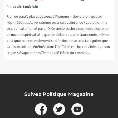
Par
Louis Soubiale
Rien ne paraît plus audacieux à l’homme – devrait-on ajouter
l’épithète
moderne
, comme pour caractériser ce type d’homme
occidental enfanté par un XXe siècle techniciste, mécaniciste, en
un mot, déspiritualisé – que de défier ce qui le transcende, même
ce à quoi son entendement se dérobe, ne se souciant guère que
sa raison soit enténébrée dans l’ineffable et l’inaccessible, que son
Logos s’évapore dans l’immensité infinie du cosmos…
Suivez Politique Magazine