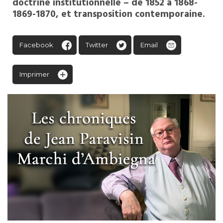
doctrine institutionnelle – de 1852 à 1868-
1869-1870, et transposition contemporaine.
Facebook
Twitter
Email
Imprimer