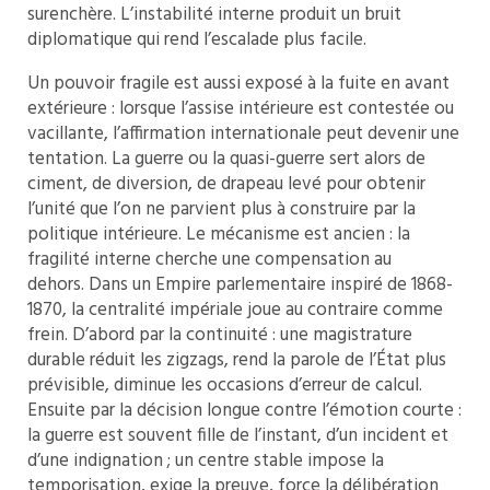
surenchère. L’instabilité interne produit un bruit
diplomatique qui rend l’escalade plus facile.
Un pouvoir fragile est aussi exposé à la fuite en avant
extérieure : lorsque l’assise intérieure est contestée ou
vacillante, l’affirmation internationale peut devenir une
tentation. La guerre ou la quasi-guerre sert alors de
ciment, de diversion, de drapeau levé pour obtenir
l’unité que l’on ne parvient plus à construire par la
politique intérieure. Le mécanisme est ancien : la
fragilité interne cherche une compensation au
dehors. Dans un Empire parlementaire inspiré de 1868-
1870, la centralité impériale joue au contraire comme
frein. D’abord par la continuité : une magistrature
durable réduit les zigzags, rend la parole de l’État plus
prévisible, diminue les occasions d’erreur de calcul.
Ensuite par la décision longue contre l’émotion courte :
la guerre est souvent fille de l’instant, d’un incident et
d’une indignation ; un centre stable impose la
temporisation, exige la preuve, force la délibération