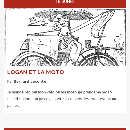
TRIBUNES
LOGAN ET LA MOTO
Par
Bernard Leconte
Je mange bio. Sur mon vélo ou ma moto (je prends ma moto
quand il pleut : on passe plus vite au travers des gouttes), j’ai un
panier.