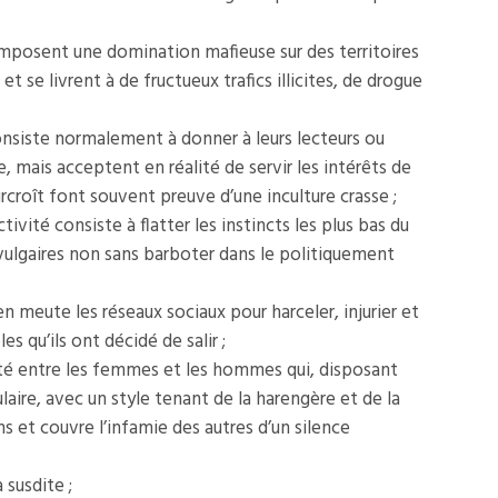
 imposent une domination mafieuse sur des territoires
t se livrent à de fructueux trafics illicites, de drogue
onsiste normalement à donner à leurs lecteurs ou
 mais acceptent en réalité de servir les intérêts de
rcroît font souvent preuve d’une inculture crasse ;
ité consiste à flatter les instincts les plus bas du
vulgaires non sans barboter dans le politiquement
 meute les réseaux sociaux pour harceler, injurier et
s qu’ils ont décidé de salir ;
ité entre les femmes et les hommes qui, disposant
aire, avec un style tenant de la harengère et de la
ns et couvre l’infamie des autres d’un silence
 susdite ;