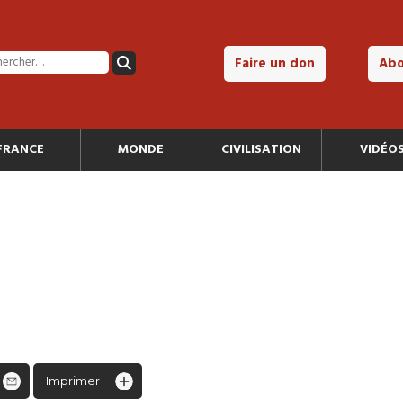
Faire un don
Ab
FRANCE
MONDE
CIVILISATION
VIDÉO
Imprimer