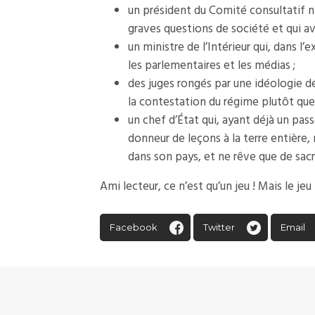
un président du Comité consultatif n
graves questions de société et qui av
un ministre de l’Intérieur qui, dans 
les parlementaires et les médias ;
des juges rongés par une idéologie d
la contestation du régime plutôt que d
un chef d’État qui, ayant déjà un pas
donneur de leçons à la terre entière, 
dans son pays, et ne rêve que de sacri
Ami lecteur, ce n’est qu’un jeu ! Mais le jeu
Facebook
Twitter
Email