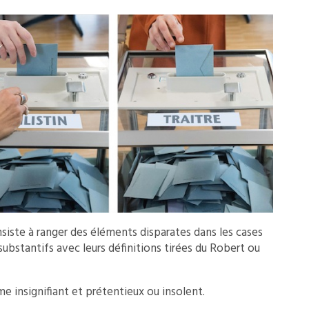
nsiste à ranger des éléments disparates dans les cases
 substantifs avec leurs définitions tirées du Robert ou
mme insignifiant et prétentieux ou insolent.