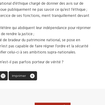
ational d’éthique chargé de donner des avis sur de
oue publiquement ne pas savoir ce qu’est l’éthique ;
l’exercice de ses fonctions, ment tranquillement devant
élétère qui abdiquent leur indépendance pour réprimer
e rendre la justice ;
sé de bradeur du patrimoine national, se pose en
n’est pas capable de faire régner l’ordre et la sécurité
fier celui-ci à ses ambitions supra-nationales.
 n’est-il pas parfois porteur de vérité ?
Imprimer