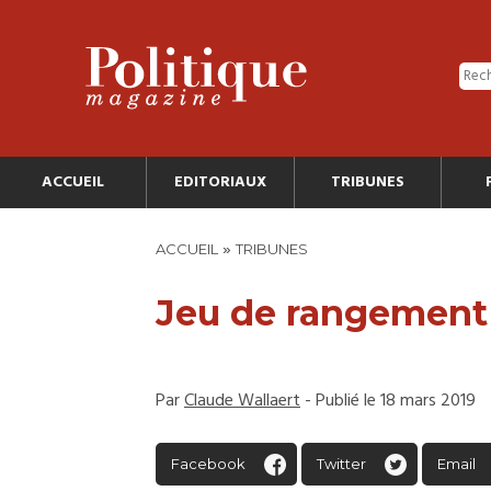
ACCUEIL
EDITORIAUX
TRIBUNES
»
ACCUEIL
TRIBUNES
Jeu de rangement
Par
Claude Wallaert
- Publié le 18 mars 2019
Facebook
Twitter
Email