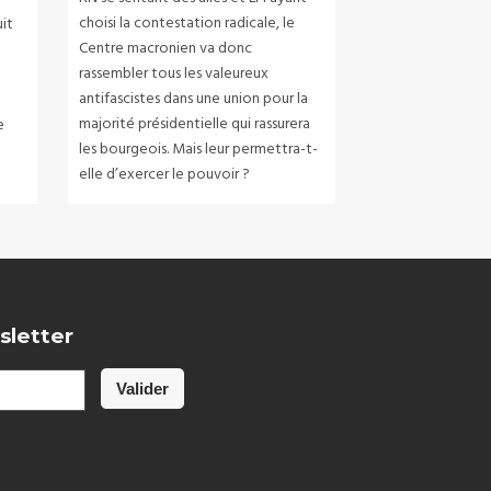
choisi la contestation radicale, le
uit
Centre macronien va donc
rassembler tous les valeureux
n
antifascistes dans une union pour la
majorité présidentielle qui rassurera
e
les bourgeois. Mais leur permettra-t-
elle d’exercer le pouvoir ?
sletter