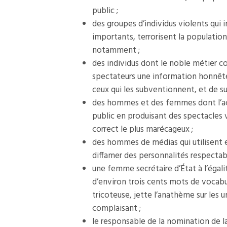
public ;
des groupes d’individus violents qui
importants, terrorisent la population e
notamment ;
des individus dont le noble métier c
spectateurs une information honnête,
ceux qui les subventionnent, et de su
des hommes et des femmes dont l’activ
public en produisant des spectacles 
correct le plus marécageux ;
des hommes de médias qui utilisent en
diffamer des personnalités respectable
une femme secrétaire d’État à l’égal
d’environ trois cents mots de vocabul
tricoteuse, jette l’anathème sur les u
complaisant ;
le responsable de la nomination de la