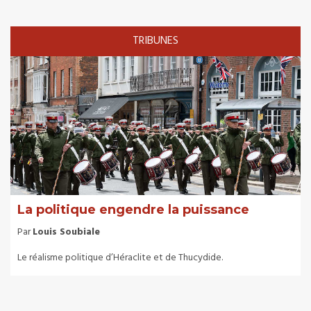
TRIBUNES
La politique engendre la puissance
Par
Louis Soubiale
Le réalisme politique d’Héraclite et de Thucydide.