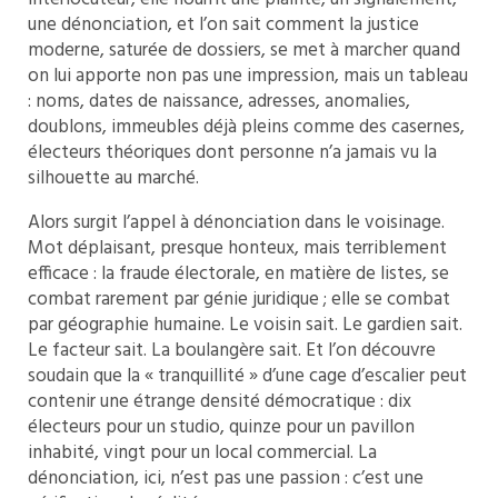
une dénonciation, et l’on sait comment la justice
moderne, saturée de dossiers, se met à marcher quand
on lui apporte non pas une impression, mais un tableau
: noms, dates de naissance, adresses, anomalies,
doublons, immeubles déjà pleins comme des casernes,
électeurs théoriques dont personne n’a jamais vu la
silhouette au marché.
Alors surgit l’appel à dénonciation dans le voisinage.
Mot déplaisant, presque honteux, mais terriblement
efficace : la fraude électorale, en matière de listes, se
combat rarement par génie juridique ; elle se combat
par géographie humaine. Le voisin sait. Le gardien sait.
Le facteur sait. La boulangère sait. Et l’on découvre
soudain que la « tranquillité » d’une cage d’escalier peut
contenir une étrange densité démocratique : dix
électeurs pour un studio, quinze pour un pavillon
inhabité, vingt pour un local commercial. La
dénonciation, ici, n’est pas une passion : c’est une