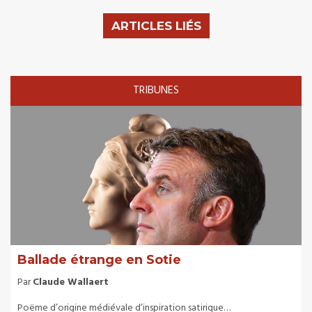
ARTICLES LIÉS
TRIBUNES
Ballade étrange en Sotie
Par
Claude Wallaert
Poëme d’origine médiévale d’inspiration satirique…