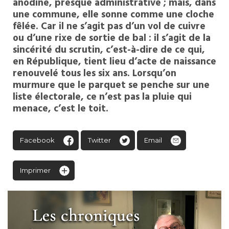
anodine, presque administrative ; mais, dans
une commune, elle sonne comme une cloche
fêlée. Car il ne s’agit pas d’un vol de cuivre
ou d’une rixe de sortie de bal : il s’agit de la
sincérité du scrutin, c’est-à-dire de ce qui,
en République, tient lieu d’acte de naissance
renouvelé tous les six ans. Lorsqu’on
murmure que le parquet se penche sur une
liste électorale, ce n’est pas la pluie qui
menace, c’est le toit.
Facebook
Twitter
Email
Imprimer