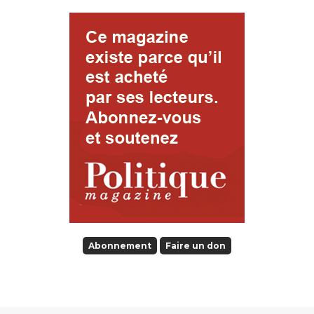
Abonnement
Faire un don