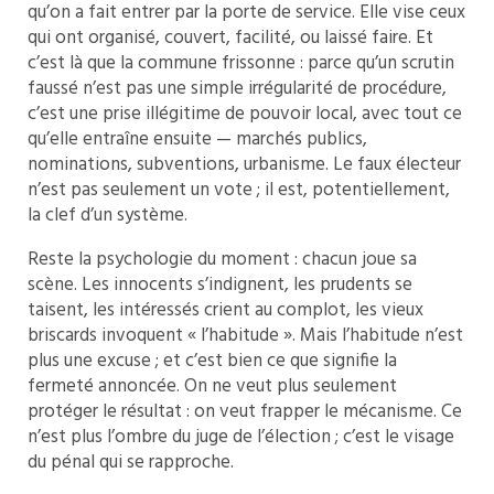
qu’on a fait entrer par la porte de service. Elle vise ceux
qui ont organisé, couvert, facilité, ou laissé faire. Et
c’est là que la commune frissonne : parce qu’un scrutin
faussé n’est pas une simple irrégularité de procédure,
c’est une prise illégitime de pouvoir local, avec tout ce
qu’elle entraîne ensuite — marchés publics,
nominations, subventions, urbanisme. Le faux électeur
n’est pas seulement un vote ; il est, potentiellement,
la clef d’un système.
Reste la psychologie du moment : chacun joue sa
scène. Les innocents s’indignent, les prudents se
taisent, les intéressés crient au complot, les vieux
briscards invoquent « l’habitude ». Mais l’habitude n’est
plus une excuse ; et c’est bien ce que signifie la
fermeté annoncée. On ne veut plus seulement
protéger le résultat : on veut frapper le mécanisme. Ce
n’est plus l’ombre du juge de l’élection ; c’est le visage
du pénal qui se rapproche.