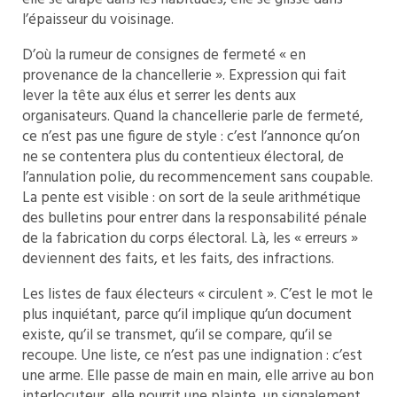
l’épaisseur du voisinage.
D’où la rumeur de consignes de fermeté « en
provenance de la chancellerie ». Expression qui fait
lever la tête aux élus et serrer les dents aux
organisateurs. Quand la chancellerie parle de fermeté,
ce n’est pas une figure de style : c’est l’annonce qu’on
ne se contentera plus du contentieux électoral, de
l’annulation polie, du recommencement sans coupable.
La pente est visible : on sort de la seule arithmétique
des bulletins pour entrer dans la responsabilité pénale
de la fabrication du corps électoral. Là, les « erreurs »
deviennent des faits, et les faits, des infractions.
Les listes de faux électeurs « circulent ». C’est le mot le
plus inquiétant, parce qu’il implique qu’un document
existe, qu’il se transmet, qu’il se compare, qu’il se
recoupe. Une liste, ce n’est pas une indignation : c’est
une arme. Elle passe de main en main, elle arrive au bon
interlocuteur, elle nourrit une plainte, un signalement,