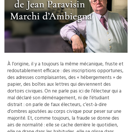
À l’origine, il y a toujours la même mécanique, fruste et
redoutablement efficace : des inscriptions opportunes,
des adresses complaisantes, des « hébergements » de
papier, des boîtes aux lettres qui deviennent des
dortoirs civiques. On ne parle pas ici de l’électeur qui a
mal déclaré son déménagement, ni de l’étudiant
distrait : on parle de faux électeurs, c’est-à-dire
d’ombres ajoutées au corps civique pour peser sur une
majorité. Et, comme toujours, la fraude se donne des
airs de normalité : elle se cache derrière le quotidien,
elle se drape dans les habitudes, elle se glisse dans