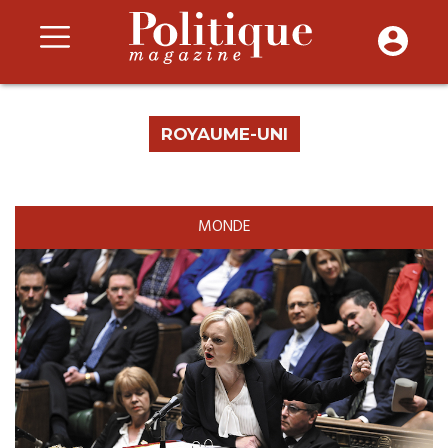
ROYAUME-UNI
MONDE