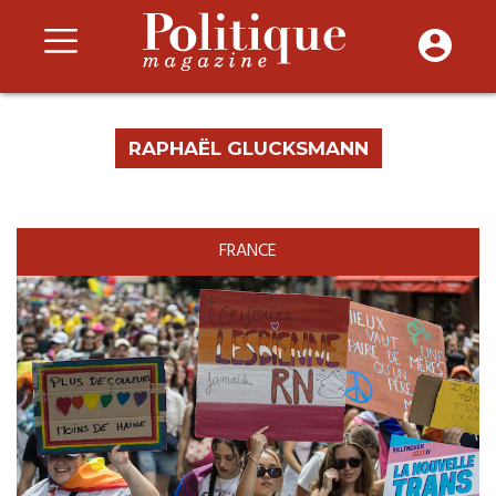
RAPHAËL GLUCKSMANN
FRANCE