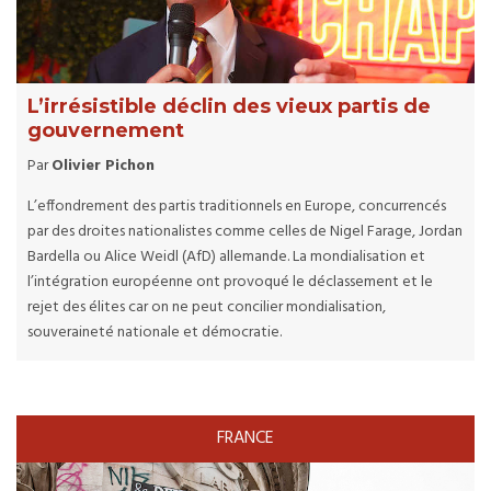
L’irrésistible déclin des vieux partis de
gouvernement
Par
Olivier Pichon
L’effondrement des partis traditionnels en Europe, concurrencés
par des droites nationalistes comme celles de Nigel Farage, Jordan
Bardella ou Alice Weidl (AfD) allemande. La mondialisation et
l’intégration européenne ont provoqué le déclassement et le
rejet des élites car on ne peut concilier mondialisation,
souveraineté nationale et démocratie.
FRANCE