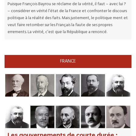
Puisque François Bayrou se réclame de la vérité, il faut – avec lui ?
– considérer en vérité l’état de la France et confronter le discours
politique à la réalité des faits. Mais justement, le politique ment et
veut faire retomber sur les Français la faute de ses propres
errements. La vérité, c’est que la République a renoncé.
FRANCE
Les gouvernements de courte durée :