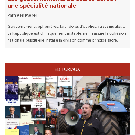
une spécialité nationale
Par
Yves Morel
Gouvernements éphémères, farandoles d’oubliés, valses inutiles…
La République est chimiquement instable, rien n’assure la cohésion
nationale puisqu’elle installe la division comme principe sacré.
EDITORIAUX