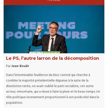
Le PS, l’autre larron de la décomposition
Par
Jean Bouër
Dans l’interminable feuilleton du bloc central qui cherche à
combler la majorité présidentielle disparue à la suite de la
dissolution ratée, on avait oublié le parti socialiste, cet autre
acteur, minoritaire, qui a réussi à faire la pluie et le beau temps. Un
rôle politique inversement proportionnel à son poids réel dans la
population.