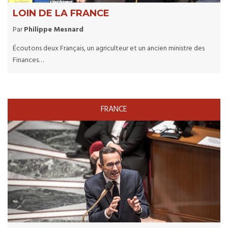
LOIN DE LA FRANCE
Par
Philippe Mesnard
Écoutons deux Français, un agriculteur et un ancien ministre des
Finances…
FRANCE