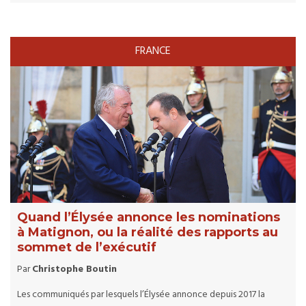
FRANCE
Quand l’Élysée annonce les nominations
à Matignon, ou la réalité des rapports au
sommet de l’exécutif
Par
Christophe Boutin
Les communiqués par lesquels l’Élysée annonce depuis 2017 la