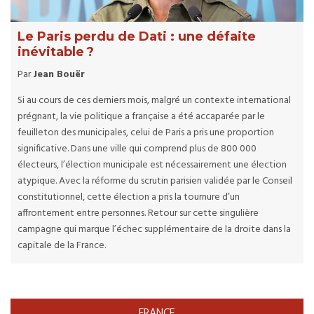
Le Paris perdu de Dati : une défaite
inévitable ?
Par
Jean Bouër
Si au cours de ces derniers mois, malgré un contexte international
prégnant, la vie politique a française a été accaparée par le
feuilleton des municipales, celui de Paris a pris une proportion
significative. Dans une ville qui comprend plus de 800 000
électeurs, l’élection municipale est nécessairement une élection
atypique. Avec la réforme du scrutin parisien validée par le Conseil
constitutionnel, cette élection a pris la tournure d’un
affrontement entre personnes. Retour sur cette singulière
campagne qui marque l’échec supplémentaire de la droite dans la
capitale de la France.
FRANCE