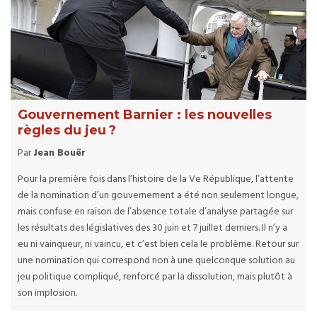
Gouvernement Barnier : les nouvelles
règles du jeu ?
Par
Jean Bouër
Pour la première fois dans l’histoire de la Ve République, l’attente
de la nomination d’un gouvernement a été non seulement longue,
mais confuse en raison de l’absence totale d’analyse partagée sur
les résultats des législatives des 30 juin et 7 juillet derniers. Il n’y a
eu ni vainqueur, ni vaincu, et c’est bien cela le problème. Retour sur
une nomination qui correspond non à une quelconque solution au
jeu politique compliqué, renforcé par la dissolution, mais plutôt à
son implosion.