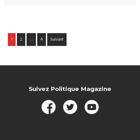
1
2
…
4
Suivant
Suivez Politique Magazine