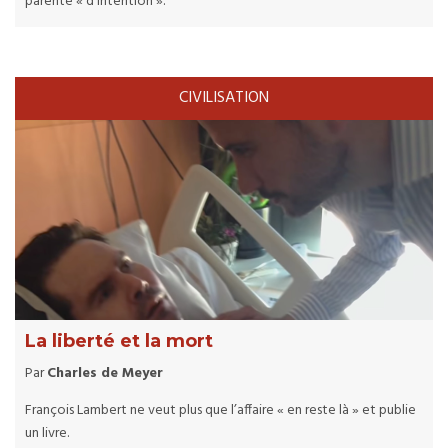
parenté « d’intention ».
CIVILISATION
La liberté et la mort
Par
Charles de Meyer
François Lambert ne veut plus que l’affaire « en reste là » et publie
un livre.