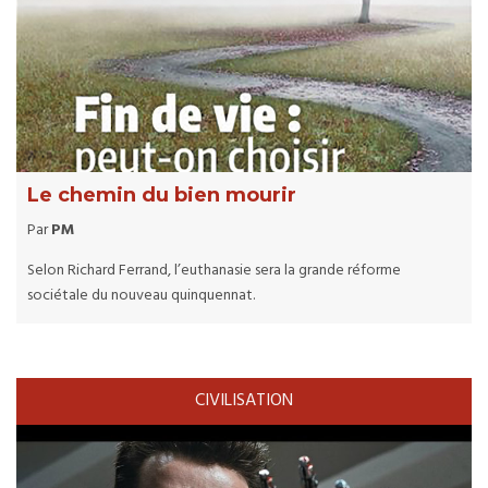
Le chemin du bien mourir
Par
PM
Selon Richard Ferrand, l’euthanasie sera la grande réforme
sociétale du nouveau quinquennat.
CIVILISATION