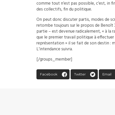
comme tout n’est pas possible, c’est, in fi
des collectifs, fin du politique.
On peut donc discuter partis, modes de scr
retombe toujours sur le propos de Benoît XV
partie – est devenue radicalement, « à la r
que le premier travail politique à effectuer
représentation » il se fait de son destin 
L’intendance suivra.
[/groups_member]
Facebook
Twitter
Email