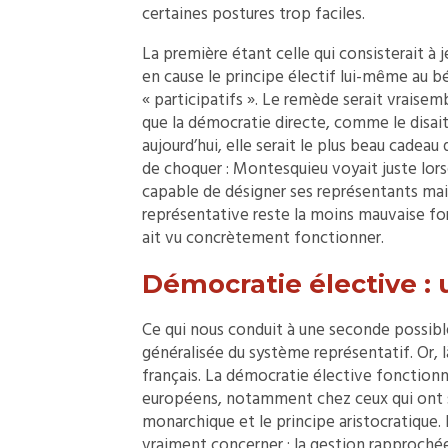
certaines postures trop faciles.
La première étant celle qui consisterait à j
en cause le principe électif lui-même au 
« participatifs ». Le remède serait vraisem
que la démocratie directe, comme le disait 
aujourd’hui, elle serait le plus beau cadeau 
de choquer : Montesquieu voyait juste lorsqu
capable de désigner ses représentants mais 
représentative reste la moins mauvaise fo
ait vu concrètement fonctionner.
Démocratie élective : 
Ce qui nous conduit à une seconde possib
généralisée du système représentatif. Or, l
français. La démocratie élective fonction
européens, notamment chez ceux qui ont s
monarchique et le principe aristocratique. P
vraiment concerner : la gestion rapprochée 