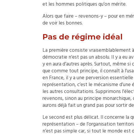
et les hommes politiques qu’on mérite.
Alors que faire – revenons-y – pour en mér
de voir les bonnes.
Pas de régime idéal
La première consiste vraisemblablement à a
démocratie n’est pas un absolu. Il y a eu 
y en aura d’autres après. Surtout, même si 
que comme tout principe, il connaît à l’us
en France, il y a une perversion essentielle
représentation, c’est le mécanisme d’une é
les autres consultations. Supprimons l’élec
revenons, sinon au principe monarchique, 
aurons déjà fait un grand pas pour sortir de 
Le second est plus délicat. Il concerne la q
représentation – de l’organisation territori
n’est pas simple car, si tout le monde est d