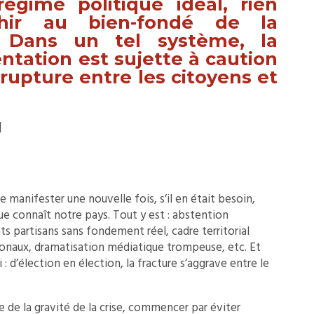
régime politique idéal, rien
échir au bien-fondé de la
. Dans un tel système, la
ntation est sujette à caution
a rupture entre les citoyens et
]
manifester une nouvelle fois, s’il en était besoin,
que connaît notre pays. Tout y est : abstention
nts partisans sans fondement réel, cadre territorial
tionaux, dramatisation médiatique trompeuse, etc. Et
ui : d’élection en élection, la fracture s’aggrave entre le
e de la gravité de la crise, commencer par éviter