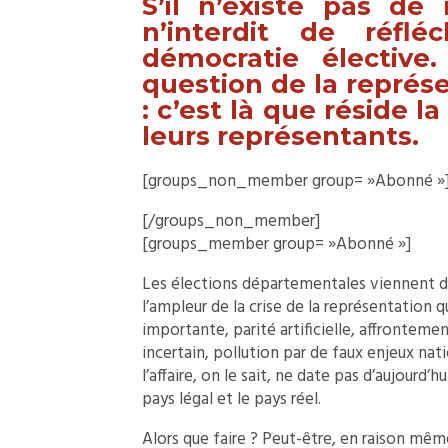
S’il n’existe pas de 
n’interdit de réfl
démocratie élective
question de la représe
: c’est là que réside l
leurs représentants.
[groups_non_member group= »Abonné »
[/groups_non_member]
[groups_member group= »Abonné »]
Les élections départementales viennent de 
l’ampleur de la crise de la représentation 
importante, parité artificielle, affronteme
incertain, pollution par de faux enjeux na
l’affaire, on le sait, ne date pas d’aujourd’h
pays légal et le pays réel.
Alors que faire ? Peut-être, en raison mêm