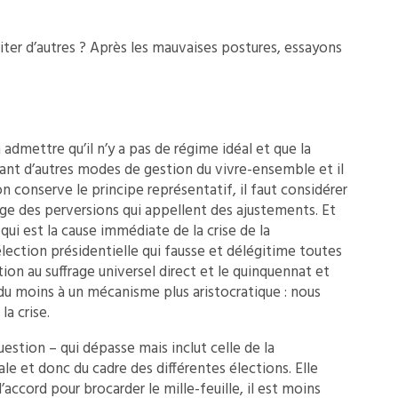
iter d’autres ? Après les mauvaises postures, essayons
dmettre qu’il n’y a pas de régime idéal et que la
avant d’autres modes de gestion du vivre-ensemble et il
on conserve le principe représentatif, il faut considérer
age des perversions qui appellent des ajustements. Et
 qui est la cause immédiate de la crise de la
lection présidentielle qui fausse et délégitime toutes
tion au suffrage universel direct et le quinquennat et
du moins à un mécanisme plus aristocratique : nous
la crise.
uestion – qui dépasse mais inclut celle de la
ale et donc du cadre des différentes élections. Elle
’accord pour brocarder le mille-feuille, il est moins