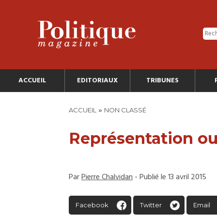
ACCUEIL
EDITORIAUX
TRIBUNES
»
ACCUEIL
NON CLASSÉ
Représentation ou
Par
Pierre Chalvidan
- Publié le 13 avril 2015
Facebook
Twitter
Email