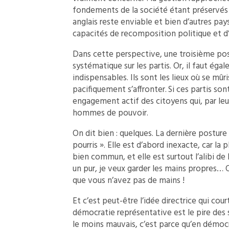
fondements de la société étant préservés p
anglais reste enviable et bien d’autres pay
capacités de recomposition politique et
Dans cette perspective, une troisième postu
systématique sur les partis. Or, il faut éga
indispensables. Ils sont les lieux où se mûr
pacifiquement s’affronter. Si ces partis s
engagement actif des citoyens qui, par leu
hommes de pouvoir.
On dit bien : quelques. La dernière posture f
pourris ». Elle est d’abord inexacte, car la
bien commun, et elle est surtout l’alibi de l
un pur, je veux garder les mains propres… O
que vous n’avez pas de mains !
Et c’est peut-être l’idée directrice qui cour
démocratie représentative est le pire des s
le moins mauvais, c’est parce qu’en démocrat