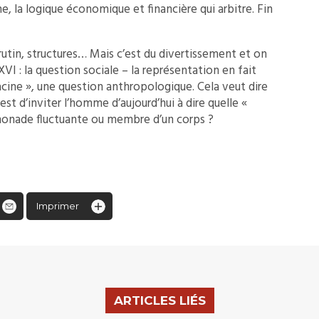
ne, la logique économique et financière qui arbitre. Fin
utin, structures… Mais c’est du divertissement et on
I : la question sociale – la représentation en fait
acine », une question anthropologique. Cela veut dire
 est d’inviter l’homme d’aujourd’hui à dire quelle «
: monade fluctuante ou membre d’un corps ?
Imprimer
ARTICLES LIÉS