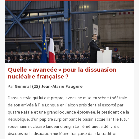
Quelle « avancée » pour la dissuasion
nucléaire française ?
Par
Général (2S) Jean-Marie Faugère
Dans un style qui lui est propre, avec une mise en scène théâtrale
de son arrivée à l’Ile Longue en Falcon présidentiel escorté par
quatre Rafale et une grandiloquence éprouvée, le président de la
République, d’un pupitre surplombant le bassin accueillant le futur
sous-marin nucléaire lanceur d’engin Le Téméraire, a délivré un
discours sur la dissuasion nucléaire française dans la tradition