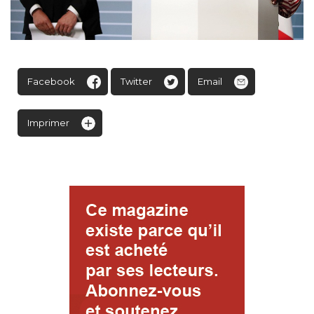
Facebook
Twitter
Email
Imprimer