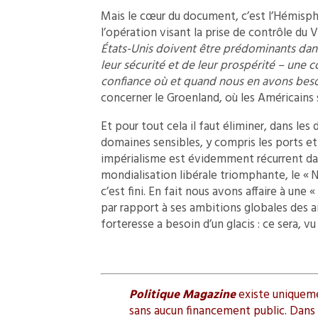
Mais le cœur du document, c’est l’Hémisphè
l’opération visant la prise de contrôle du
États-Unis doivent être prédominants da
leur sécurité et de leur prospérité – une 
confiance où et quand nous en avons beso
concerner le Groenland, où les Américains s
Et pour tout cela il faut éliminer, dans le
domaines sensibles, y compris les ports et
impérialisme est évidemment récurrent dans 
mondialisation libérale triomphante, le «
c’est fini. En fait nous avons affaire à une
par rapport à ses ambitions globales des a
forteresse a besoin d’un glacis : ce sera, 
Politique Magazine
existe uniquemen
sans aucun financement public. Dans l