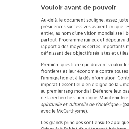
Vouloir avant de pouvoir
Au-delà, le document souligne, assez justem
présidences successives avaient cru que l
entier, au nom d’une vision mondialiste li
partout. Programme ruineux et dépourvu d’u
rapport à des moyens certes importants mais
définissant des objectifs réalistes et uti
Première question : que doivent vouloir le
frontières et leur économie contre toutes l
l’immigration et à la désinformation. Contr
impératif essentiel bien éloigné de la « mon
au premier rang mondial. Défendre leur bas
de la recherche scientifique. Maintenir leu
spirituelle et culturelle de l’Amérique
» (pa
avec le McCarthysme).
Les grands principes sont ensuite appliqu