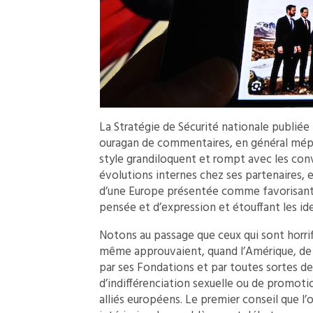
La Stratégie de Sécurité nationale publié
ouragan de commentaires, en général mépris
style grandiloquent et rompt avec les con
évolutions internes chez ses partenaires, et
d’une Europe présentée comme favorisant
pensée et d’expression et étouffant les id
Notons au passage que ceux qui sont horrif
même approuvaient, quand l’Amérique, de
par ses Fondations et par toutes sortes 
d’indifférenciation sexuelle ou de promoti
alliés européens. Le premier conseil que l’o