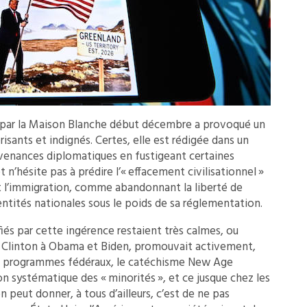
e par la Maison Blanche début décembre a provoqué un
ants et indignés. Certes, elle est rédigée dans un
venances diplomatiques en fustigeant certaines
 n’hésite pas à prédire l’« effacement civilisationnel »
 l’immigration, comme abandonnant la liberté de
entités nationales sous le poids de sa réglementation.
iés par cette ingérence restaient très calmes, ou
 Clinton à Obama et Biden, promouvait activement,
de programmes fédéraux, le catéchisme New Age
on systématique des « minorités », et ce jusque chez les
n peut donner, à tous d’ailleurs, c’est de ne pas