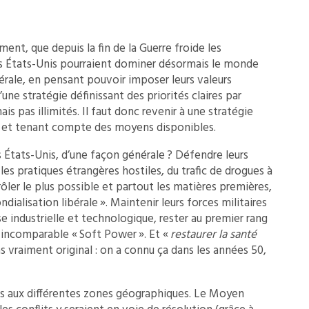
ent, que depuis la fin de la Guerre froide les
es États-Unis pourraient dominer désormais le monde
bérale, en pensant pouvoir imposer leurs valeurs
ne stratégie définissant des priorités claires par
 pas illimités. Il faut donc revenir à une stratégie
les et tenant compte des moyens disponibles.
s États-Unis, d’une façon générale ? Défendre leurs
es pratiques étrangères hostiles, du trafic de drogues à
ôler le plus possible et partout les matières premières,
dialisation libérale ». Maintenir leurs forces militaires
e industrielle et technologique, rester au premier rang
r incomparable « Soft Power ». Et «
restaurer la santé
s vraiment original : on a connu ça dans les années 50,
és aux différentes zones géographiques. Le Moyen