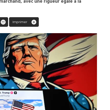
archand, avec une rigueur égale à la
Imprimer