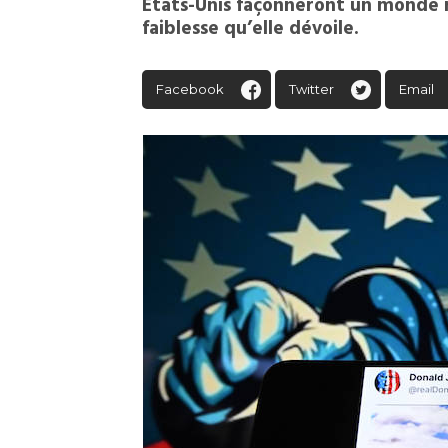
États-Unis façonneront un monde m
faiblesse qu’elle dévoile.
Facebook
Twitter
Email