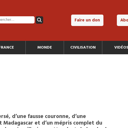
Faire un don
Ab
FRANCE
MONDE
CIVILISATION
VIDÉO
versé, d’une fausse couronne, d’une
 et Madagascar et d’un mépris complet du