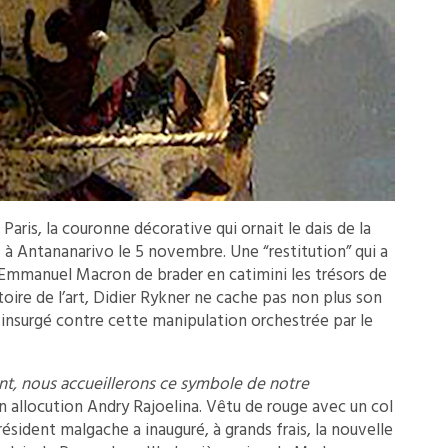
Paris, la couronne décorative qui ornait le dais de la
s à Antananarivo le 5 novembre. Une “restitution” qui a
e Emmanuel Macron de brader en catimini les trésors de
stoire de l’art, Didier Rykner ne cache pas non plus son
t insurgé contre cette manipulation orchestrée par le
nt, nous accueillerons ce symbole de notre
n allocution Andry Rajoelina. Vêtu de rouge avec un col
résident malgache a inauguré, à grands frais, la nouvelle