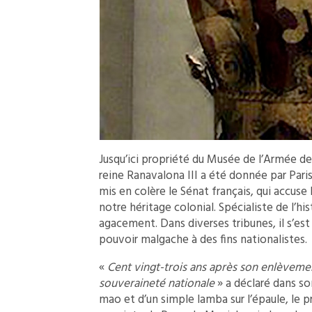
Jusqu’ici propriété du Musée de l’Armée de 
reine Ranavalona III a été donnée par Pari
mis en colère le Sénat français, qui accus
notre héritage colonial. Spécialiste de l’hi
agacement. Dans diverses tribunes, il s’es
pouvoir malgache à des fins nationalistes.
«
Cent vingt-trois ans après son enlèveme
souveraineté nationale
» a déclaré dans so
mao et d’un simple lamba sur l’épaule, le p