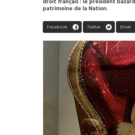
droit français : le président bazar
patrimoine de la Nation.
Facebook
Twitter
Email