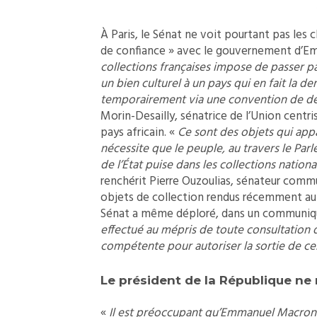
À Paris, le Sénat ne voit pourtant pas le
de confiance » avec le gouvernement d’E
collections françaises impose de passer pa
un bien culturel à un pays qui en fait la 
temporairement via une convention de dé
Morin-Desailly, sénatrice de l’Union centris
pays africain. «
Ce sont des objets qui appa
nécessite que le peuple, au travers le Par
de l’État puise dans les collections nati
renchérit Pierre Ouzoulias, sénateur commu
objets de collection rendus récemment au 
Sénat a même déploré, dans un communiqu
effectué au mépris de toute consultation d
compétente pour autoriser la sortie de ce
Le président de la République ne 
«
Il est préoccupant qu’Emmanuel Macron n