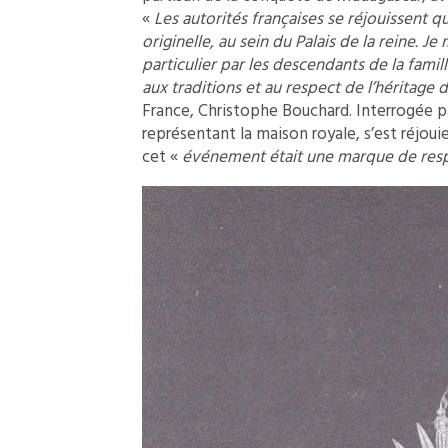
«
Les autorités françaises se réjouissent 
originelle, au sein du Palais de la reine. 
particulier par les descendants de la famil
aux traditions et au respect de l’héritage d
France, Christophe Bouchard. Interrogée pa
représentant la maison royale, s’est réjoui
cet «
événement était une marque de respec