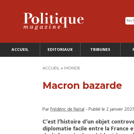
ACCUEIL
EDITORIAUX
TRIBUNES
»
ACCUEIL
MONDE
Macron bazarde
Par
Frédéric de Natal
- Publié le 2 janvier 2021
C’est l’histoire d’un objet contro
diplomatie facile entre la France