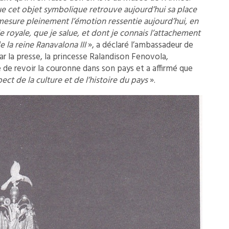
que cet objet symbolique retrouve aujourd’hui sa place
Je mesure pleinement l’émotion ressentie aujourd’hui, en
le royale, que je salue, et dont je connais l’attachement
e la reine Ranavalona III
», a déclaré l’ambassadeur de
r la presse, la princesse Ralandison Fenovola,
e de revoir la couronne dans son pays et a affirmé que
t de la culture et de l’histoire du pays
».