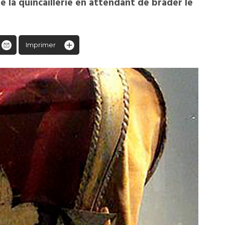
de la quincaillerie en attendant de brader le
Imprimer