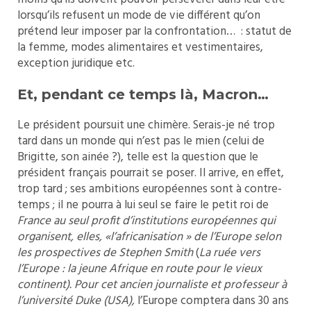
lorsqu’ils refusent un mode de vie différent qu’on
prétend leur imposer par la confrontation… : statut de
la femme, modes alimentaires et vestimentaires,
exception juridique etc.
Et, pendant ce temps là, Macron…
Le président poursuit une chimère. Serais-je né trop
tard dans un monde qui n’est pas le mien (celui de
Brigitte, son ainée ?), telle est la question que le
président français pourrait se poser. Il arrive, en effet,
trop tard ; ses ambitions européennes sont à contre-
temps ; il ne pourra à lui seul se faire le petit roi de
France au seul profit d’institutions européennes qui
organisent, elles, «l’africanisation » de l’Europe selon
les prospectives de
Stephen Smith
(
La ruée vers
l’Europe : la jeune Afrique en route pour le vieux
continent).
Pour cet ancien journaliste et professeur à
l’université Duke (USA),
l’Europe comptera dans 30 ans