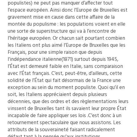
populistes) ne peut pas manquer d’affecter tout
l’espace européen. Ainsi donc l’Europe de Bruxelles est
gravement mise en cause dans cette affaire de la
montée du populisme : les populations voient en elle
une sorte de superstructure qui va à l’encontre de
l’héritage européen. Or chacun sait pourtant combien
les Italiens ont plus aimé l’Europe de Bruxelles que les
Français, pour une simple raison que depuis
l’indépendance italienne(1871) surtout depuis 1945,
l’État est demeuré faible en Italie, sans comparaison
avec l’État français. C’est, peut-être, d’ailleurs, cette
solidité de l’État qui fait désormais de la France une
exception au sein du moment populiste. Quoi qu’il en
soit, les Italiens appréciaient depuis plusieurs
décennies, que des ordres et des règlementations leurs
vinssent de Bruxelles tant ils savaient leur propre État
incapable de faire appliquer ses lois .C’est donc à un
retournement spectaculaire que nous assistons. Les
attributs de la souveraineté faisant radicalement
défaut tant à la pensée qu’aux institutions