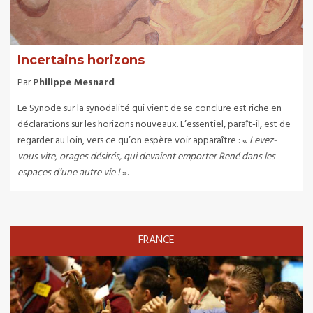
Incertains horizons
Par
Philippe Mesnard
Le Synode sur la synodalité qui vient de se conclure est riche en
déclarations sur les horizons nouveaux. L’essentiel, paraît-il, est de
regarder au loin, vers ce qu’on espère voir apparaître : «
Levez-
vous vite, orages désirés, qui devaient emporter René dans les
espaces d’une autre vie !
».
FRANCE