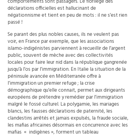
comportements sont passagers. Le florilège des
déclarations officielles est hallucinant de
négationnisme et tient en peu de mots : il ne s’est rien
passé !
Se parant des plus nobles causes, ils ne veulent pas
voir, en France par exemple, que les associations
islamo-indigénistes parviennent à recueillir de l’argent
public, souvent de mèche avec des collectivités
locales pour faire leur nid dans la république gangrenée
jusqu’à l’os par l’immigration. En Italie la situation de la
péninsule avancée en Méditerranée offre à
l’immigration un premier refuge ; la crise
démographique qu’elle connait, permet aux dirigeants
européens de prétendre y remédier par l’immigration
malgré le fossé culturel. La polygamie, les mariages
blancs, les fausses déclarations de paternité, les
clandestins arrêtés et jamais expulsés, la fraude sociale,
les mafias africaines désormais en concurrence avec les
mafias « indigènes », forment un tableau