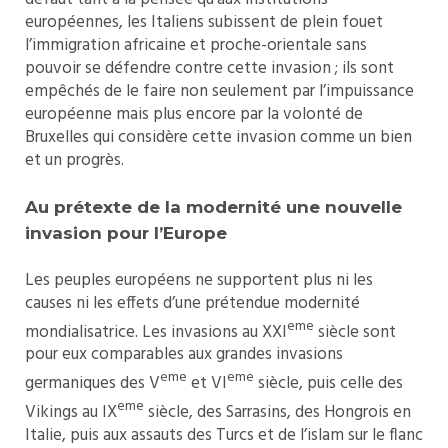
européennes, les Italiens subissent de plein fouet
l’immigration africaine et proche-orientale sans
pouvoir se défendre contre cette invasion ; ils sont
empêchés de le faire non seulement par l’impuissance
européenne mais plus encore par la volonté de
Bruxelles qui considère cette invasion comme un bien
et un progrès.
Au prétexte de la modernité une nouvelle
invasion pour l’Europe
Les peuples européens ne supportent plus ni les
causes ni les effets d’une prétendue modernité
eme
mondialisatrice. Les invasions au XXI
siècle sont
pour eux comparables aux grandes invasions
eme
eme
germaniques des V
et VI
siècle, puis celle des
eme
Vikings au IX
siècle, des Sarrasins, des Hongrois en
Italie, puis aux assauts des Turcs et de l’islam sur le flanc