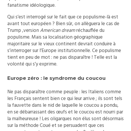
fanatisme idéologique.
Qui s’est interrogé sur le fait que ce populisme-là est
avant tout européen ? Bien sûr, on allèguera le cas de
Trump ,version
American dream
réchauffée du
populisme. Mais sa localisation géographique
majoritaire sur le vieux continent devrait conduire à
s’interroger sur l’Europe institutionnelle. Ce populisme
tient en peu de mot : ne pas disparaître ! Telle est la
volonté qui s’y exprime.
Europe zéro : le syndrome du coucou
Ne pas disparaître comme peuple : les Italiens comme
les Français sentent bien ce qui leur arrive ; ils sont tels
la fauvette dans le nid de laquelle le coucou a pondu,
en se débarrassant des œufs et le coucou est nourri par
la malheureuse ! Les oligarques non élus sont désormais
sur la méthode Coué et se persuadent que ces