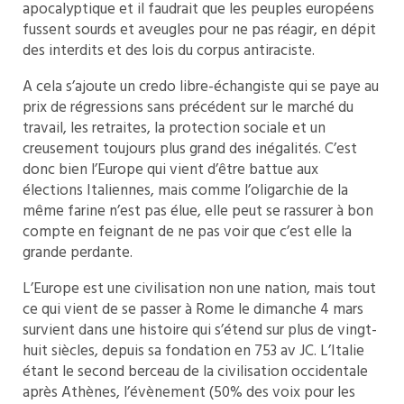
apocalyptique et il faudrait que les peuples européens
fussent sourds et aveugles pour ne pas réagir, en dépit
des interdits et des lois du corpus antiraciste.
A cela s’ajoute un credo libre-échangiste qui se paye au
prix de régressions sans précédent sur le marché du
travail, les retraites, la protection sociale et un
creusement toujours plus grand des inégalités. C’est
donc bien l’Europe qui vient d’être battue aux
élections Italiennes, mais comme l’oligarchie de la
même farine n’est pas élue, elle peut se rassurer à bon
compte en feignant de ne pas voir que c’est elle la
grande perdante.
L’Europe est une civilisation non une nation, mais tout
ce qui vient de se passer à Rome le dimanche 4 mars
survient dans une histoire qui s’étend sur plus de vingt-
huit siècles, depuis sa fondation en 753 av JC. L’Italie
étant le second berceau de la civilisation occidentale
après Athènes, l’évènement (50% des voix pour les