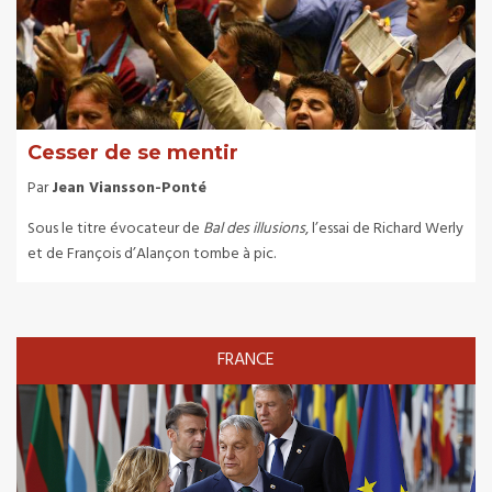
Cesser de se mentir
Par
Jean Viansson-Ponté
Sous le titre évocateur de
Bal des illusions
, l’essai de Richard Werly
et de François d’Alançon tombe à pic.
FRANCE