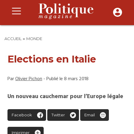
»
ACCUEIL
MONDE
Elections en Italie
Par
Olivier Pichon
- Publié le 8 mars 2018
Un nouveau cauchemar pour l’Europe légale
Facebook
Twitter
Email
Imprimer