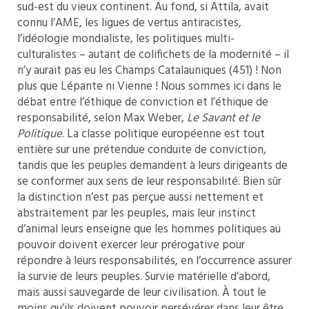
sud-est du vieux continent. Au fond, si Attila, avait
connu l’AME, les ligues de vertus antiracistes,
l’idéologie mondialiste, les politiques multi-
culturalistes – autant de colifichets de la modernité – il
n’y aurait pas eu les Champs Catalauniques (451) ! Non
plus que Lépante ni Vienne ! Nous sommes ici dans le
débat entre l’éthique de conviction et l’éthique de
responsabilité, selon Max Weber,
Le Savant et le
Politique
. La classe politique européenne est tout
entière sur une prétendue conduite de conviction,
tandis que les peuples demandent à leurs dirigeants de
se conformer aux sens de leur responsabilité. Bien sûr
la distinction n’est pas perçue aussi nettement et
abstraitement par les peuples, mais leur instinct
d’animal leurs enseigne que les hommes politiques au
pouvoir doivent exercer leur prérogative pour
répondre à leurs responsabilités, en l’occurrence assurer
la survie de leurs peuples. Survie matérielle d’abord,
mais aussi sauvegarde de leur civilisation. À tout le
moins qu’ils doivent pouvoir persévérer dans leur être