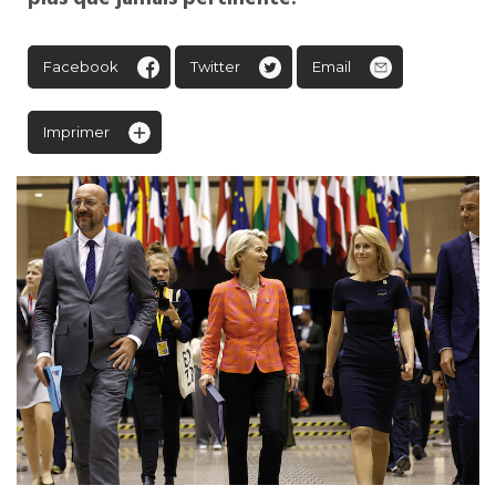
Facebook
Twitter
Email
Imprimer