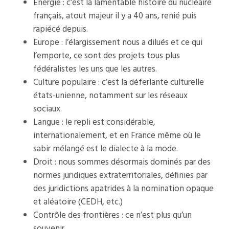
Énergie : c’est la lamentable histoire du nucléaire
français, atout majeur il y a 40 ans, renié puis
rapiécé depuis.
Europe : l’élargissement nous a dilués et ce qui
l’emporte, ce sont des projets tous plus
fédéralistes les uns que les autres.
Culture populaire : c’est la déferlante culturelle
états-unienne, notamment sur les réseaux
sociaux.
Langue : le repli est considérable,
internationalement, et en France même où le
sabir mélangé est le dialecte à la mode.
Droit : nous sommes désormais dominés par des
normes juridiques extraterritoriales, définies par
des juridictions apatrides à la nomination opaque
et aléatoire (CEDH, etc.)
Contrôle des frontières : ce n’est plus qu’un
souvenir.