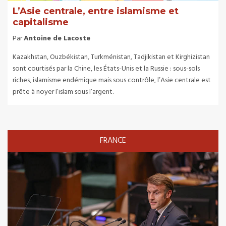
L’Asie centrale, entre islamisme et
capitalisme
Par
Antoine de Lacoste
Kazakhstan, Ouzbékistan, Turkménistan, Tadjikistan et Kirghizistan
sont courtisés par la Chine, les États-Unis et la Russie : sous-sols
riches, islamisme endémique mais sous contrôle, l’Asie centrale est
prête à noyer l’islam sous l’argent.
FRANCE