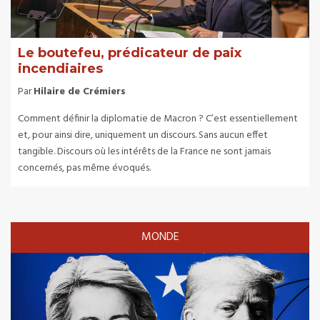
Le boutefeu, prédicateur de paix
incendiaires
Par
Hilaire de Crémiers
Comment définir la diplomatie de Macron
? C’est essentiellement
et, pour ainsi dire, uniquement un discours. Sans aucun effet
tangible. Discours où les intérêts de la France ne sont jamais
concernés, pas même évoqués.
MONDE