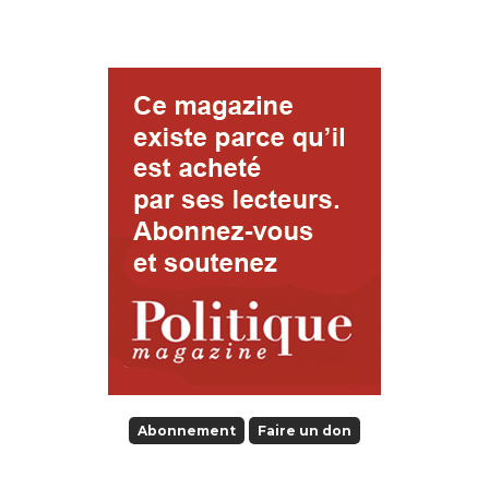
Abonnement
Faire un don