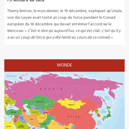
Par
Richard de Seze
Thierry Breton, le mois dernier, le 19 décembre, expliquait qu’Ursula
von der Leyen avait tenté un coup de force pendant le Conseil
européen du 18 décembre qui devait entériner l’accord sur le
Mercosur. «
C’est-à-dire qu’aujourd’hui, ce qui est clair, c’est qu’il y
a eu un coup de force qui a été tenté au cours de ce conseil
. »
MONDE