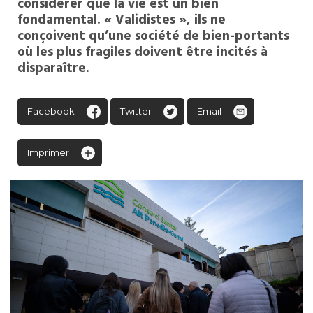
considérer que la vie est un bien
fondamental. « Validistes », ils ne
conçoivent qu’une société de bien-portants
où les plus fragiles doivent être incités à
disparaître.
Facebook
Twitter
Email
Imprimer