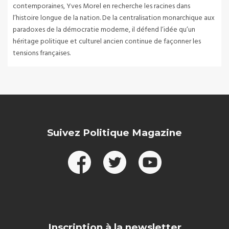
contemporaines, Yves Morel en recherche les racines dans
l’histoire longue de la nation. De la centralisation monarchique aux
paradoxes de la démocratie moderne, il défend l’idée qu’un
héritage politique et culturel ancien continue de façonner les
tensions françaises.
Suivez Politique Magazine
Inscription à la newsletter