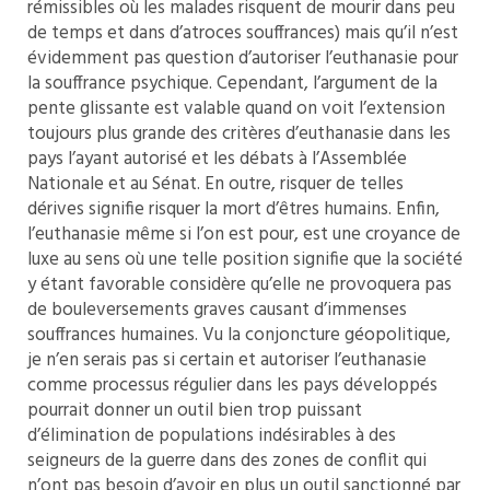
rémissibles où les malades risquent de mourir dans peu
de temps et dans d’atroces souffrances) mais qu’il n’est
évidemment pas question d’autoriser l’euthanasie pour
la souffrance psychique. Cependant, l’argument de la
pente glissante est valable quand on voit l’extension
toujours plus grande des critères d’euthanasie dans les
pays l’ayant autorisé et les débats à l’Assemblée
Nationale et au Sénat. En outre, risquer de telles
dérives signifie risquer la mort d’êtres humains. Enfin,
l’euthanasie même si l’on est pour, est une croyance de
luxe au sens où une telle position signifie que la société
y étant favorable considère qu’elle ne provoquera pas
de bouleversements graves causant d’immenses
souffrances humaines. Vu la conjoncture géopolitique,
je n’en serais pas si certain et autoriser l’euthanasie
comme processus régulier dans les pays développés
pourrait donner un outil bien trop puissant
d’élimination de populations indésirables à des
seigneurs de la guerre dans des zones de conflit qui
n’ont pas besoin d’avoir en plus un outil sanctionné par