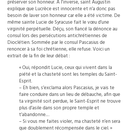
préserver son honneur. À l’inverse, saint Augustin
explique que Lucrèce est innocente et n’a donc pas
besoin de laver son honneur car elle a été victime. De
même sainte Lucie de Syracuse fait le vœu d’une
virginité perpétuelle. Déçu, son fiancé la dénonce au
consul lors des persécutions antichrétiennes de
Dioclétien. Sommée par le consul Pascasius de
renoncer à sa foi chrétienne, elle refuse. Voici un
extrait de la fin de leur débat :
« Oui, répondit Lucie, ceux qui vivent dans la
piété et la chasteté sont les temples du Saint-
Esprit.
– Eh bien, s’exclama alors Pascasius, je vais te
faire conduire dans un lieu de débauche, afin que
ta virginité soit perdue, le Saint-Esprit ne trouve
plus d’asile dans son propre temple et
t’abandonne…
– Si vous me faites violer, ma chasteté n’en sera
que doublement récompensée dans le ciel. »