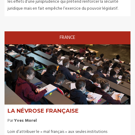
les effets d’une jurisprudence qui prétend renforcer la sécurité
juridique mais en fait empêche l’exercice du pouvoir législatif.
FRANCE
LA NÉVROSE FRANÇAISE
Par
Yves Morel
Loin d’attribuer le « mal français » aux seules institutions