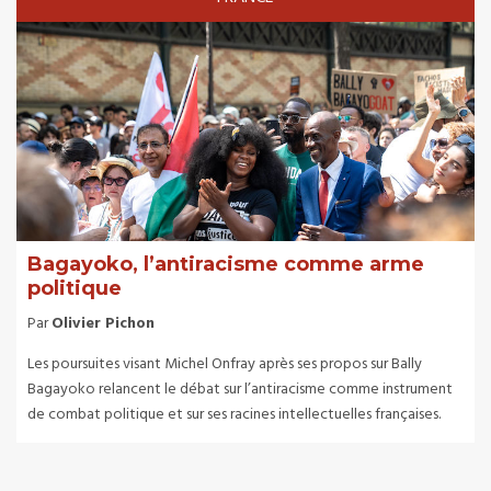
Bagayoko, l’antiracisme comme arme
politique
Par
Olivier Pichon
Les poursuites visant Michel Onfray après ses propos sur Bally
Bagayoko relancent le débat sur l’antiracisme comme instrument
de combat politique et sur ses racines intellectuelles françaises.