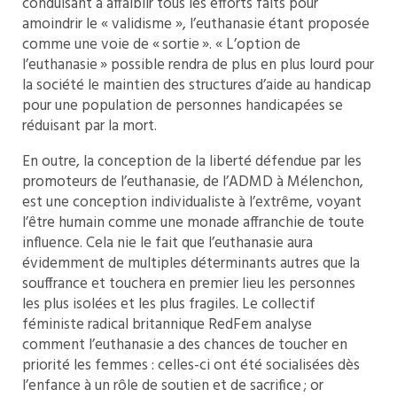
conduisant à affaiblir tous les efforts faits pour
amoindrir le « validisme », l’euthanasie étant proposée
comme une voie de « sortie ». « L’option de
l’euthanasie » possible rendra de plus en plus lourd pour
la société le maintien des structures d’aide au handicap
pour une population de personnes handicapées se
réduisant par la mort.
En outre, la conception de la liberté défendue par les
promoteurs de l’euthanasie, de l’ADMD à Mélenchon,
est une conception individualiste à l’extrême, voyant
l’être humain comme une monade affranchie de toute
influence. Cela nie le fait que l’euthanasie aura
évidemment de multiples déterminants autres que la
souffrance et touchera en premier lieu les personnes
les plus isolées et les plus fragiles. Le collectif
féministe radical britannique RedFem analyse
comment l’euthanasie a des chances de toucher en
priorité les femmes : celles-ci ont été socialisées dès
l’enfance à un rôle de soutien et de sacrifice ; or