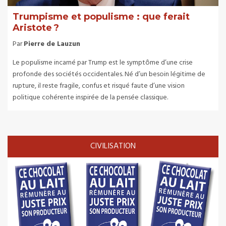
Trumpisme et populisme : que ferait
Aristote ?
Par
Pierre de Lauzun
Le populisme incarné par Trump est le symptôme d’une crise
profonde des sociétés occidentales. Né d’un besoin légitime de
rupture, il reste fragile, confus et risqué faute d’une vision
politique cohérente inspirée de la pensée classique.
CIVILISATION