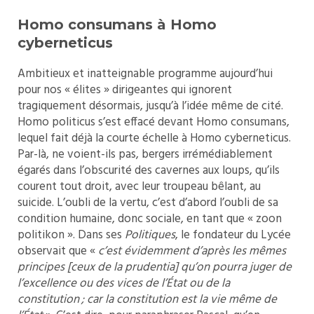
Homo consumans à Homo
cyberneticus
Ambitieux et inatteignable programme aujourd’hui
pour nos « élites » dirigeantes qui ignorent
tragiquement désormais, jusqu’à l’idée même de cité.
Homo politicus s’est effacé devant Homo consumans,
lequel fait déjà la courte échelle à Homo cyberneticus.
Par-là, ne voient-ils pas, bergers irrémédiablement
égarés dans l’obscurité des cavernes aux loups, qu’ils
courent tout droit, avec leur troupeau bêlant, au
suicide. L’oubli de la vertu, c’est d’abord l’oubli de sa
condition humaine, donc sociale, en tant que « zoon
politikon ». Dans ses
Politiques
, le fondateur du Lycée
observait que «
c’est évidemment d’après les mêmes
principes [ceux de la prudentia] qu’on pourra juger de
l’excellence ou des vices de l’État ou de la
constitution ; car la constitution est la vie même de