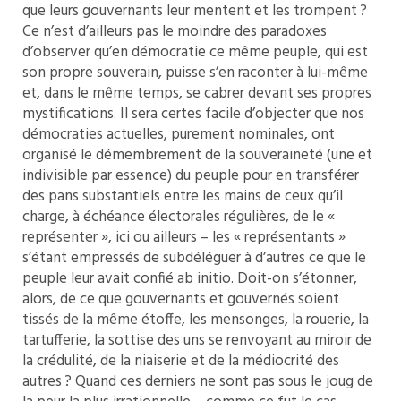
que leurs gouvernants leur mentent et les trompent ?
Ce n’est d’ailleurs pas le moindre des paradoxes
d’observer qu’en démocratie ce même peuple, qui est
son propre souverain, puisse s’en raconter à lui-même
et, dans le même temps, se cabrer devant ses propres
mystifications. Il sera certes facile d’objecter que nos
démocraties actuelles, purement nominales, ont
organisé le démembrement de la souveraineté (une et
indivisible par essence) du peuple pour en transférer
des pans substantiels entre les mains de ceux qu’il
charge, à échéance électorales régulières, de le «
représenter », ici ou ailleurs – les « représentants »
s’étant empressés de subdéléguer à d’autres ce que le
peuple leur avait confié ab initio. Doit-on s’étonner,
alors, de ce que gouvernants et gouvernés soient
tissés de la même étoffe, les mensonges, la rouerie, la
tartufferie, la sottise des uns se renvoyant au miroir de
la crédulité, de la niaiserie et de la médiocrité des
autres ? Quand ces derniers ne sont pas sous le joug de