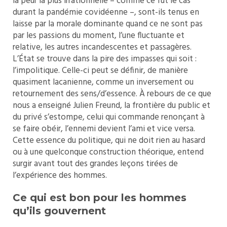
la peur la plus irrationnelle – comme ce fut le cas
durant la pandémie covidéenne –, sont-ils tenus en
laisse par la morale dominante quand ce ne sont pas
par les passions du moment, l’une fluctuante et
relative, les autres incandescentes et passagères.
L’État se trouve dans la pire des impasses qui soit :
l’impolitique. Celle-ci peut se définir, de manière
quasiment lacanienne, comme un inversement ou
retournement des sens/d’essence. À rebours de ce que
nous a enseigné Julien Freund, la frontière du public et
du privé s’estompe, celui qui commande renonçant à
se faire obéir, l’ennemi devient l’ami et vice versa.
Cette essence du politique, qui ne doit rien au hasard
ou à une quelconque construction théorique, entend
surgir avant tout des grandes leçons tirées de
l’expérience des hommes.
Ce qui est bon pour les hommes
qu’ils gouvernent