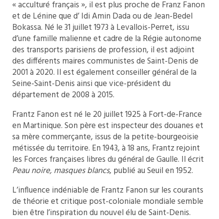
« acculturé français », il est plus proche de Franz Fanon
et de Lénine que d’ Idi Amin Dada ou de Jean-Bedel
Bokassa. Né le 31 juillet 1973 à Levallois-Perret, issu
d’une famille malienne et cadre de la Régie autonome
des transports parisiens de profession, il est adjoint
des différents maires communistes de Saint-Denis de
2001 à 2020. Il est également conseiller général de la
Seine-Saint-Denis ainsi que vice-président du
département de 2008 à 2015.
Frantz Fanon est né le 20 juillet 1925 à Fort-de-France
en Martinique. Son père est inspecteur des douanes et
sa mère commerçante, issus de la petite-bourgeoisie
métissée du territoire. En 1943, à 18 ans, Frantz rejoint
les Forces françaises libres du général de Gaulle. Il écrit
Peau noire, masques blancs
, publié au Seuil en 1952.
L’influence indéniable de Frantz Fanon sur les courants
de théorie et critique post-coloniale mondiale semble
bien être l’inspiration du nouvel élu de Saint-Denis.