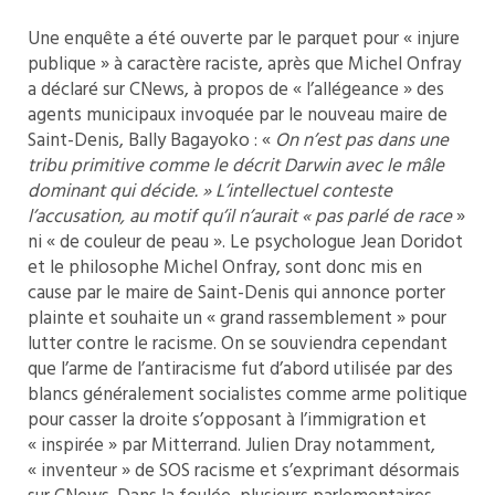
Une enquête a été ouverte par le parquet pour « injure
publique » à caractère raciste, après que Michel Onfray
a déclaré sur CNews, à propos de « l’allégeance » des
agents municipaux invoquée par le nouveau maire de
Saint-Denis, Bally Bagayoko : «
On n’est pas dans une
tribu primitive comme le décrit Darwin avec le mâle
dominant qui décide. » L’intellectuel conteste
l’accusation, au motif qu’il n’aurait « pas parlé de race
»
ni « de couleur de peau ». Le psychologue Jean Doridot
et le philosophe Michel Onfray, sont donc mis en
cause par le maire de Saint-Denis qui annonce porter
plainte et souhaite un « grand rassemblement » pour
lutter contre le racisme. On se souviendra cependant
que l’arme de l’antiracisme fut d’abord utilisée par des
blancs généralement socialistes comme arme politique
pour casser la droite s’opposant à l’immigration et
« inspirée » par Mitterrand. Julien Dray notamment,
« inventeur » de SOS racisme et s’exprimant désormais