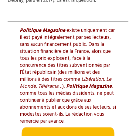
Debray, paru en 2017). Là est la question.
Politique Magazine
existe uniquement car
il est payé intégralement par ses lecteurs,
sans aucun financement public. Dans la
situation financière de la France, alors que
tous les prix explosent, face à la
concurrence des titres subventionnés par
l’État républicain (des millions et des
millions à des titres comme
Libération, Le
Monde, Télérama
…),
Politique Magazine
,
comme tous les médias dissidents, ne peut
continuer à publier que grâce aux
abonnements et aux dons de ses lecteurs, si
modestes soient-ils. La rédaction vous
remercie par avance.