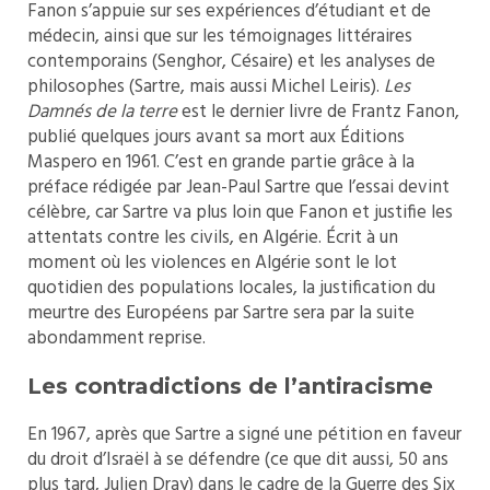
Fanon s’appuie sur ses expériences d’étudiant et de
médecin, ainsi que sur les témoignages littéraires
contemporains (Senghor, Césaire) et les analyses de
philosophes (Sartre, mais aussi Michel Leiris).
Les
Damnés de la terre
est le dernier livre de Frantz Fanon,
publié quelques jours avant sa mort aux Éditions
Maspero en 1961. C’est en grande partie grâce à la
préface rédigée par Jean-Paul Sartre que l’essai devint
célèbre, car Sartre va plus loin que Fanon et justifie les
attentats contre les civils, en Algérie. Écrit à un
moment où les violences en Algérie sont le lot
quotidien des populations locales, la justification du
meurtre des Européens par Sartre sera par la suite
abondamment reprise.
Les contradictions de l’antiracisme
En 1967, après que Sartre a signé une pétition en faveur
du droit d’Israël à se défendre (ce que dit aussi, 50 ans
plus tard, Julien Dray) dans le cadre de la Guerre des Six