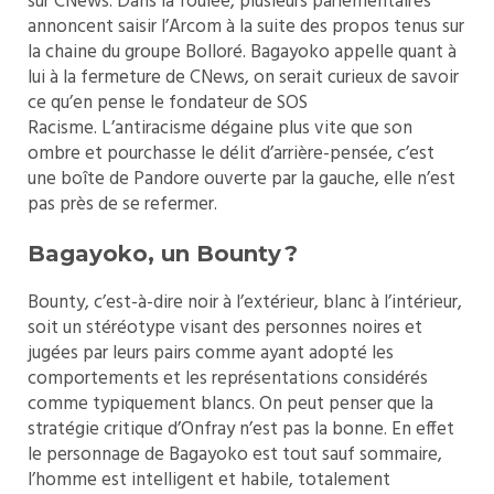
sur CNews. Dans la foulée, plusieurs parlementaires
annoncent saisir l’Arcom à la suite des propos tenus sur
la chaine du groupe Bolloré. Bagayoko appelle quant à
lui à la fermeture de CNews, on serait curieux de savoir
ce qu’en pense le fondateur de SOS
Racisme. L’antiracisme dégaine plus vite que son
ombre et pourchasse le délit d’arrière-pensée, c’est
une boîte de Pandore ouverte par la gauche, elle n’est
pas près de se refermer.
Bagayoko, un Bounty ?
Bounty, c’est-à-dire noir à l’extérieur, blanc à l’intérieur,
soit un stéréotype visant des personnes noires et
jugées par leurs pairs comme ayant adopté les
comportements et les représentations considérés
comme typiquement blancs. On peut penser que la
stratégie critique d’Onfray n’est pas la bonne. En effet
le personnage de Bagayoko est tout sauf sommaire,
l’homme est intelligent et habile, totalement