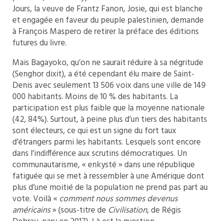
Jours, la veuve de Frantz Fanon, Josie, qui est blanche
et engagée en faveur du peuple palestinien, demande
à François Maspero de retirer la préface des éditions
futures du livre.
Mais Bagayoko, qu’on ne saurait réduire à sa négritude
(Senghor dixit), a été cependant élu maire de Saint-
Denis avec seulement 13 506 voix dans une ville de 149
000 habitants. Moins de 10 % des habitants. La
participation est plus faible que la moyenne nationale
(42, 84%). Surtout, à peine plus d’un tiers des habitants
sont électeurs, ce qui est un signe du fort taux
d’étrangers parmi les habitants. Lesquels sont encore
dans l’indifférence aux scrutins démocratiques. Un
communautarisme, « enkysté » dans une république
fatiguée qui se met à ressembler à une Amérique dont
plus d’une moitié de la population ne prend pas part au
vote. Voilà «
comment nous sommes devenus
américains
» (sous-titre de
Civilisation
, de Régis