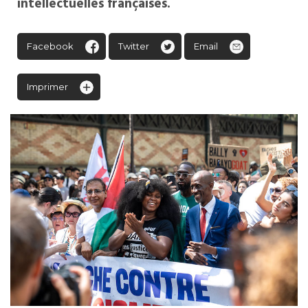
intellectuelles françaises.
Facebook
Twitter
Email
Imprimer