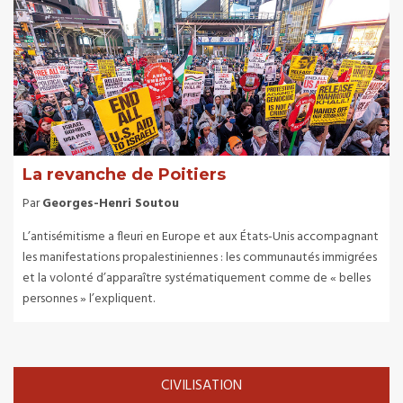
La revanche de Poitiers
Par
Georges-Henri Soutou
L’antisémitisme a fleuri en Europe et aux États-Unis accompagnant
les manifestations propalestiniennes : les communautés immigrées
et la volonté d’apparaître systématiquement comme de « belles
personnes » l’expliquent.
CIVILISATION