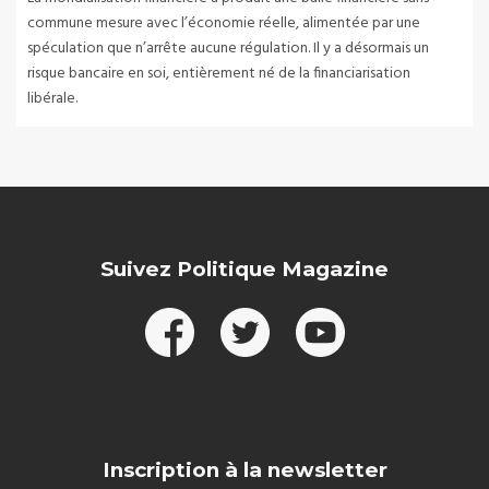
commune mesure avec l’économie réelle, alimentée par une
spéculation que n’arrête aucune régulation. Il y a désormais un
risque bancaire en soi, entièrement né de la financiarisation
libérale.
Suivez Politique Magazine
Inscription à la newsletter