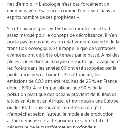
net d’emploi. « L’écologie n’est pas forcément un
chemin pavé de sacrifices comme l’ont ancré dans nos
esprits nombre de ses prophètes ».
Si cet ouvrage (peu synthétique) montre un attrait
assez marqué pour le concept de décroissance, il n’en
porte pas moins une vision relativement ouverte de la
transition écologique. Et il rappelle que de véritables
avancées ont déjà été obtenues par le passé. Ainsi des
pluies acides dues au dioxyde de soufre qui ravageaient
les forêts dans les années 80 ont été stoppées par la
purification des carburants. Plus étonnant, les
émissions de CO2 ont été réduites de 25 % en France
depuis 1990. À noter par ailleurs que 90 % de la
pollution plastique des océans provient de 10 fleuves
situés en Asie et en Afrique, et non depuis une Europe
ou des États-Unis souvent montrés du doigt. Il
n’empêche : selon l’auteur, le modèle de production
actuel demeure néfaste pour notre santé et il est
nécessaire de le transformer en profondeur.