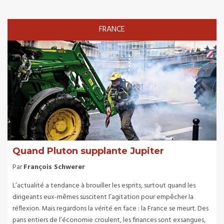
FRANCE
Quand Pluton supplante Jupiter
Par
François Schwerer
L’actualité a tendance à brouiller les esprits, surtout quand les
dirigeants eux-mêmes suscitent l’agitation pour empêcher la
réflexion. Mais regardons la vérité en face : la France se meurt. Des
pans entiers de l’économie croulent, les finances sont exsangues,