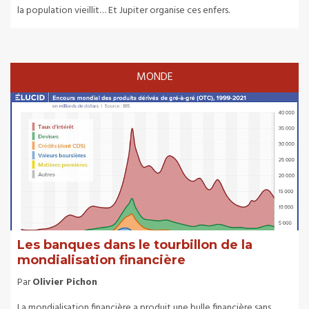
la population vieillit… Et Jupiter organise ces enfers.
MONDE
Les banques dans le tourbillon de la
mondialisation financière
Par
Olivier Pichon
La mondialisation financière a produit une bulle financière sans