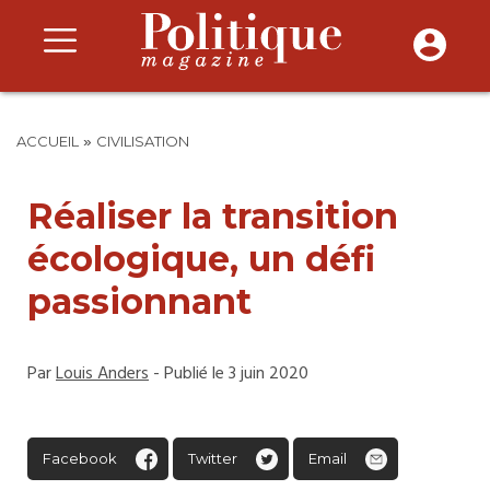
»
ACCUEIL
CIVILISATION
Réaliser la transition
écologique, un défi
passionnant
Par
Louis Anders
- Publié le 3 juin 2020
Facebook
Twitter
Email