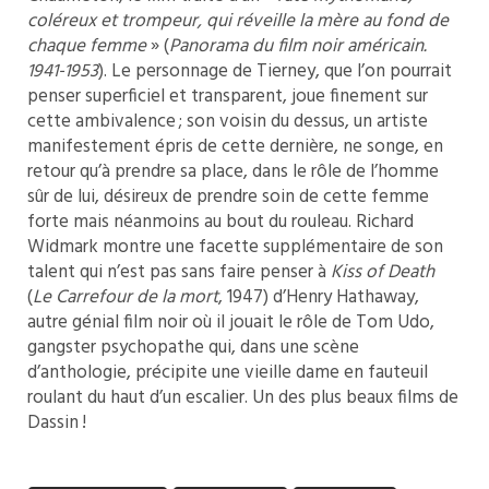
coléreux et trompeur, qui réveille la mère au fond de
chaque femme
» (
Panorama du film noir américain.
1941-1953
). Le personnage de Tierney, que l’on pourrait
penser superficiel et transparent, joue finement sur
cette ambivalence ; son voisin du dessus, un artiste
manifestement épris de cette dernière, ne songe, en
retour qu’à prendre sa place, dans le rôle de l’homme
sûr de lui, désireux de prendre soin de cette femme
forte mais néanmoins au bout du rouleau. Richard
Widmark montre une facette supplémentaire de son
talent qui n’est pas sans faire penser à
Kiss of Death
(
Le Carrefour de la mort
, 1947) d’Henry Hathaway,
autre génial film noir où il jouait le rôle de Tom Udo,
gangster psychopathe qui, dans une scène
d’anthologie, précipite une vieille dame en fauteuil
roulant du haut d’un escalier. Un des plus beaux films de
Dassin !