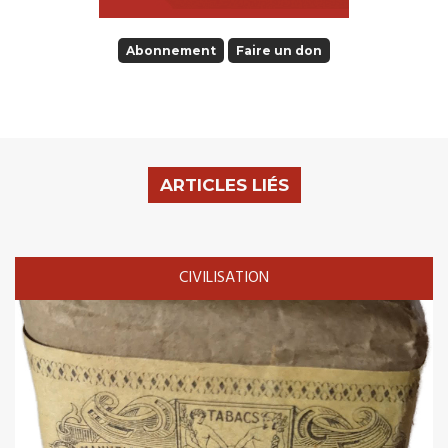
Abonnement
Faire un don
ARTICLES LIÉS
CIVILISATION