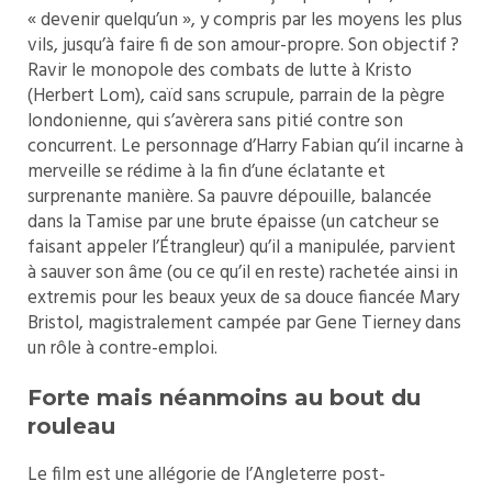
« devenir quelqu’un », y compris par les moyens les plus
vils, jusqu’à faire fi de son amour-propre. Son objectif ?
Ravir le monopole des combats de lutte à Kristo
(Herbert Lom), caïd sans scrupule, parrain de la pègre
londonienne, qui s’avèrera sans pitié contre son
concurrent. Le personnage d’Harry Fabian qu’il incarne à
merveille se rédime à la fin d’une éclatante et
surprenante manière. Sa pauvre dépouille, balancée
dans la Tamise par une brute épaisse (un catcheur se
faisant appeler l’Étrangleur) qu’il a manipulée, parvient
à sauver son âme (ou ce qu’il en reste) rachetée ainsi in
extremis pour les beaux yeux de sa douce fiancée Mary
Bristol, magistralement campée par Gene Tierney dans
un rôle à contre-emploi.
Forte mais néanmoins au bout du
rouleau
Le film est une allégorie de l’Angleterre post-