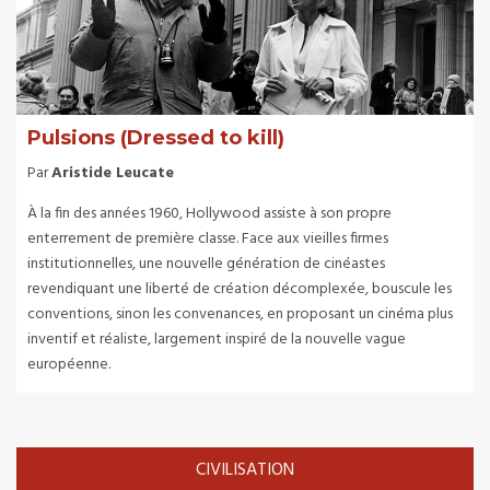
Pulsions (Dressed to kill)
Par
Aristide Leucate
À la fin des années 1960, Hollywood assiste à son propre
enterrement de première classe. Face aux vieilles firmes
institutionnelles, une nouvelle génération de cinéastes
revendiquant une liberté de création décomplexée, bouscule les
conventions, sinon les convenances, en proposant un cinéma plus
inventif et réaliste, largement inspiré de la nouvelle vague
européenne.
CIVILISATION