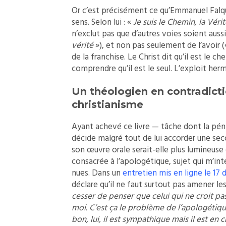
Or c’est précisément ce qu’Emmanuel Falqu
sens. Selon lui : «
Je suis le Chemin, la Vérit
n’exclut pas que d’autres voies soient aussi 
vérité
»), et non pas seulement de l’avoir 
de la franchise. Le Christ dit qu’il est le c
comprendre qu’il est le seul. L’exploit her
Un théologien en contradict
christianisme
Ayant achevé ce livre — tâche dont la péni
décide malgré tout de lui accorder une sec
son œuvre orale serait-elle plus lumineuse
consacrée à l’apologétique, sujet qui m’in
nues. Dans un
entretien mis en ligne le 17
déclare qu’il ne faut surtout pas amener les
cesser de penser que celui qui ne croit p
moi. C’est ça le problème de l’apologétique 
bon, lui, il est sympathique mais il est e