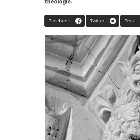
théologie.
Facebook
Twitter
Email