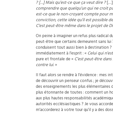
? […] Mais qu’est-ce que ça veut dire ?
[…
comprendre que quelqu’un qui ne croit pa
est-ce que le non-croyant compte pour mo
conviction, cette idée qu’il est possible de
C’est peut-être même dans le projet de Die
On peine à imaginer un refus plus radical d
peut-être que certains demeurent sans lui ?
conduisent tout aussi bien à destination ? 
immédiatement à l’esprit : «
Celui qui n’es
pure et frontale de «
C’est peut-être dans 
contre lui
. »
Il faut alors se rendre à l’évidence : mes i
de découvrir un penseur confus ; je découv
des enseignements les plus élémentaires du
plus étonnante de toutes : comment un ho
aux plus hautes responsabilités académique
autorités ecclésiastiques ? Je vous accor
m’accorderez à votre tour qu’il y a des doss