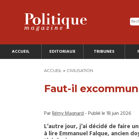
ACCUEIL
EDITORIAUX
TRIBUNES
»
ACCUEIL
CIVILISATION
Faut-il excommun
Par
Rémy Magnard
- Publié le 18 juin 2026
L’autre jour, j’ai décidé de faire un
à lire Emmanuel Falque, ancien do