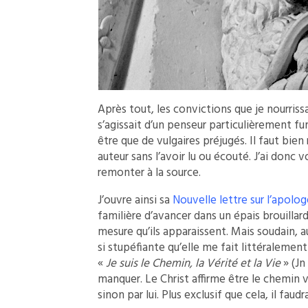
Après tout, les convictions que je nourriss
s’agissait d’un penseur particulièrement 
être que de vulgaires préjugés. Il faut bie
auteur sans l’avoir lu ou écouté. J’ai donc 
remonter à la source.
J’ouvre ainsi sa
Nouvelle lettre sur l’apolo
familière d’avancer dans un épais brouilla
mesure qu’ils apparaissent. Mais soudain, 
si stupéfiante qu’elle me fait littéralemen
«
Je suis le Chemin, la Vérité et la Vie
» (Jn 
manquer. Le Christ affirme être le chemin v
sinon par lui. Plus exclusif que cela, il faudr