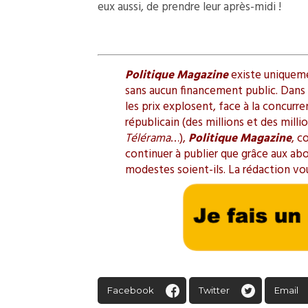
eux aussi, de prendre leur après-midi !
Politique Magazine
existe uniquemen
sans aucun financement public. Dans l
les prix explosent, face à la concurr
républicain (des millions et des mill
Télérama
…),
Politique Magazine
, c
continuer à publier que grâce aux ab
modestes soient-ils. La rédaction vo
Facebook
Twitter
Email