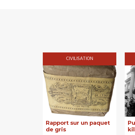
CIVILISATION
Rapport sur un paquet
Pu
de gris
kil