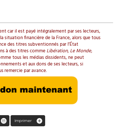
t car il est payé intégralement par ses lecteurs,
a situation financière de la France, alors que tous
ence des titres subventionnés par l’État
ions à des titres comme
Libération, Le Monde,
omme tous les médias dissidents, ne peut
onnements et aux dons de ses lecteurs, si
us remercie par avance.
Imprimer