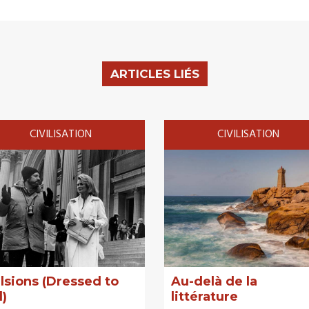
ARTICLES LIÉS
CIVILISATION
CIVILISATION
lsions (Dressed to
Au-delà de la
l)
littérature