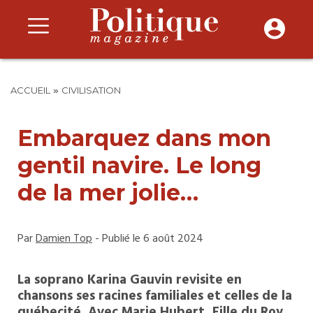
»
ACCUEIL
CIVILISATION
Embarquez dans mon
gentil navire. Le long
de la mer jolie…
Par
Damien Top
- Publié le 6 août 2024
La soprano Karina Gauvin revisite en
chansons ses racines familiales et celles de la
québecité. Avec Marie Hubert, Fille du Roy,