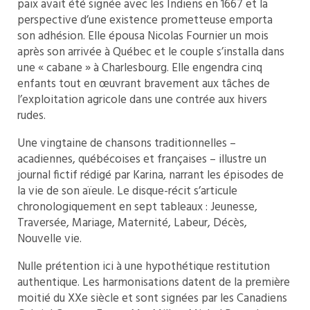
paix avait été signée avec les Indiens en 1667 et la
perspective d’une existence prometteuse emporta
son adhésion. Elle épousa Nicolas Fournier un mois
après son arrivée à Québec et le couple s’installa dans
une « cabane » à Charlesbourg. Elle engendra cinq
enfants tout en œuvrant bravement aux tâches de
l’exploitation agricole dans une contrée aux hivers
rudes.
Une vingtaine de chansons traditionnelles –
acadiennes, québécoises et françaises – illustre un
journal fictif rédigé par Karina, narrant les épisodes de
la vie de son aïeule. Le disque-récit s’articule
chronologiquement en sept tableaux : Jeunesse,
Traversée, Mariage, Maternité, Labeur, Décès,
Nouvelle vie.
Nulle prétention ici à une hypothétique restitution
authentique. Les harmonisations datent de la première
moitié du XXe siècle et sont signées par les Canadiens