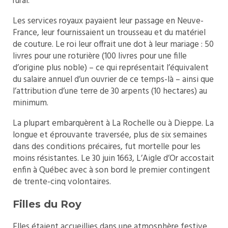
rural.
Les services royaux payaient leur passage en Neuve-
France, leur fournissaient un trousseau et du matériel
de couture. Le roi leur offrait une dot à leur mariage : 50
livres pour une roturière (100 livres pour une fille
d’origine plus noble) – ce qui représentait l’équivalent
du salaire annuel d’un ouvrier de ce temps-là – ainsi que
l’attribution d’une terre de 30 arpents (10 hectares) au
minimum.
La plupart embarquèrent à La Rochelle ou à Dieppe. La
longue et éprouvante traversée, plus de six semaines
dans des conditions précaires, fut mortelle pour les
moins résistantes. Le 30 juin 1663, L’Aigle d’Or accostait
enfin à Québec avec à son bord le premier contingent
de trente-cinq volontaires.
Filles du Roy
Elles étaient accueillies dans une atmosphère festive,