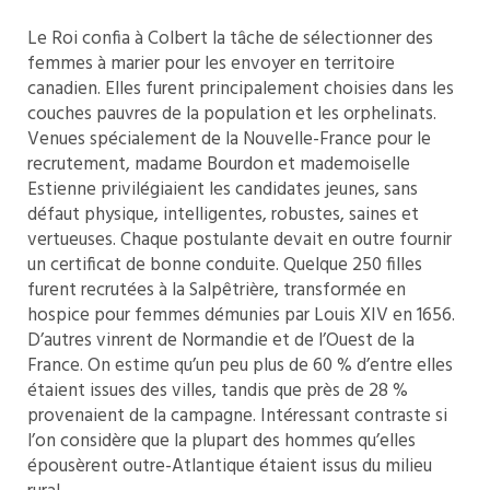
Le Roi confia à Colbert la tâche de sélectionner des
femmes à marier pour les envoyer en territoire
canadien. Elles furent principalement choisies dans les
couches pauvres de la population et les orphelinats.
Venues spécialement de la Nouvelle-France pour le
recrutement, madame Bourdon et mademoiselle
Estienne privilégiaient les candidates jeunes, sans
défaut physique, intelligentes, robustes, saines et
vertueuses. Chaque postulante devait en outre fournir
un certificat de bonne conduite. Quelque 250 filles
furent recrutées à la Salpêtrière, transformée en
hospice pour femmes démunies par Louis XIV en 1656.
D’autres vinrent de Normandie et de l’Ouest de la
France. On estime qu’un peu plus de 60 % d’entre elles
étaient issues des villes, tandis que près de 28 %
provenaient de la campagne. Intéressant contraste si
l’on considère que la plupart des hommes qu’elles
épousèrent outre-Atlantique étaient issus du milieu