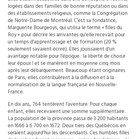
logées dans des familles de bonne réputation ou dans
des établissements religieux, comme la Congrégation
de Notre-Dame de Montréal. C’est sa fondatrice,
Marguerite Bourgeoys, qui utilisa le terme « filles du
Roy » pour décrire les arrivantes qu’elle recevait pour
un temps d’apprentissage et de formation (20 %
seulement savaient écrire). Elles jouissaient d’un
avantage notable pour l’époque : la liberté de choisir
leur époux ! et se marièrent en moyenne cinq mois
après leur débarquement. Beaucoup étant originaires
de Paris, elles contribuèrent à la diffusion et à la
normalisation de la langue française en Nouvelle-
France.
En dix ans, 764 tentèrent l’aventure. Pour chaque
enfant, elles recevaient une somme supplémentaire.
La population de la province passa de 3 200 habitants
en 1666 à 6 700 en 1672. Deux tiers des Québécois en
seraient aujourd’hui les descendants. Ces humbles filles