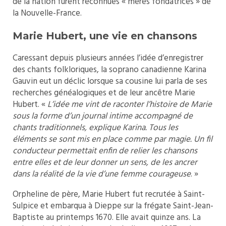
de la nation furent reconnues « mères fondatrices » de
la Nouvelle-France.
Marie Hubert, une vie en chansons
Caressant depuis plusieurs années l’idée d’enregistrer
des chants folkloriques, la soprano canadienne Karina
Gauvin eut un déclic lorsque sa cousine lui parla de ses
recherches généalogiques et de leur ancêtre Marie
Hubert. «
L’idée me vint de raconter l’histoire de Marie
sous la forme d’un journal intime accompagné de
chants traditionnels, explique Karina. Tous les
éléments se sont mis en place comme par magie. Un fil
conducteur permettait enfin de relier les chansons
entre elles et de leur donner un sens, de les ancrer
dans la réalité de la vie d’une femme courageuse
. »
Orpheline de père, Marie Hubert fut recrutée à Saint-
Sulpice et embarqua à Dieppe sur la frégate Saint-Jean-
Baptiste au printemps 1670. Elle avait quinze ans. La