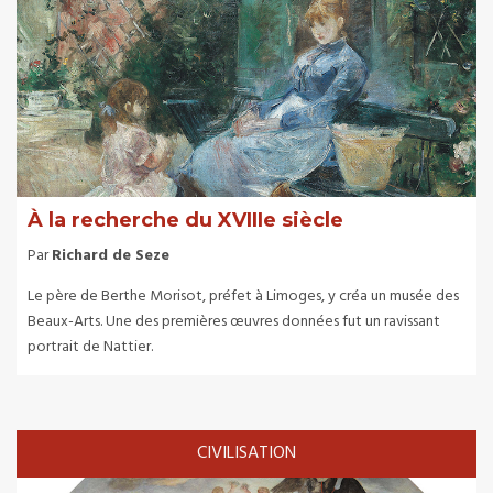
À la recherche du XVIIIe siècle
Par
Richard de Seze
Le père de Berthe Morisot, préfet à Limoges, y créa un musée des
Beaux-Arts. Une des premières œuvres données fut un ravissant
portrait de Nattier.
CIVILISATION