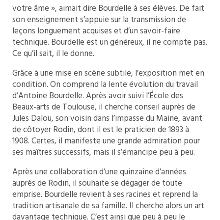
votre âme », aimait dire Bourdelle à ses élèves. De fait
son enseignement s’appuie sur la transmission de
leçons longuement acquises et d’un savoir-faire
technique. Bourdelle est un généreux, il ne compte pas.
Ce qu’il sait, il le donne.
Grâce à une mise en scène subtile, l’exposition met en
condition. On comprend la lente évolution du travail
d’Antoine Bourdelle. Après avoir suivi l’École des
Beaux-arts de Toulouse, il cherche conseil auprès de
Jules Dalou, son voisin dans l’impasse du Maine, avant
de côtoyer Rodin, dont il est le praticien de 1893 à
1908. Certes, il manifeste une grande admiration pour
ses maîtres successifs, mais il s’émancipe peu à peu.
Après une collaboration d’une quinzaine d’années
auprès de Rodin, il souhaite se dégager de toute
emprise. Bourdelle revient à ses racines et reprend la
tradition artisanale de sa famille. Il cherche alors un art
davantage technique. C’est ainsi que peu à peu le