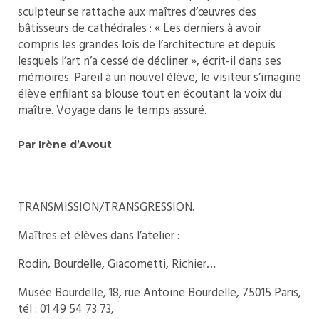
sculpteur se rattache aux maîtres d’œuvres des
bâtisseurs de cathédrales : « Les derniers à avoir
compris les grandes lois de l’architecture et depuis
lesquels l’art n’a cessé de décliner », écrit-il dans ses
mémoires. Pareil à un nouvel élève, le visiteur s’imagine
élève enfilant sa blouse tout en écoutant la voix du
maître. Voyage dans le temps assuré.
Par Irène d’Avout
TRANSMISSION/TRANSGRESSION.
Maîtres et élèves dans l’atelier :
Rodin, Bourdelle, Giacometti, Richier…
Musée Bourdelle, 18, rue Antoine Bourdelle, 75015 Paris,
tél : 01 49 54 73 73,