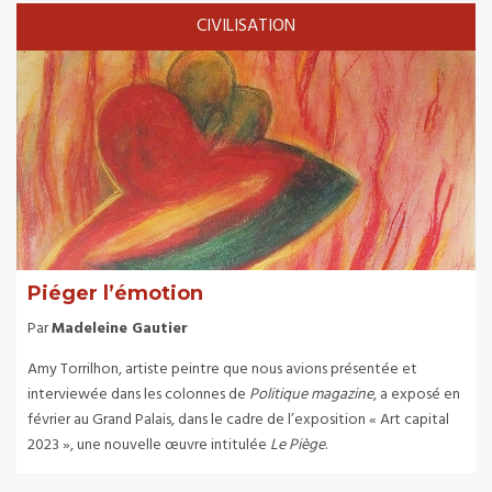
CIVILISATION
Piéger l’émotion
Par
Madeleine Gautier
Amy Torrilhon, artiste peintre que nous avions présentée et
interviewée dans les colonnes de
Politique magazine
, a exposé en
février au Grand Palais, dans le cadre de l’exposition « Art capital
2023 », une nouvelle œuvre intitulée
Le Piège
.