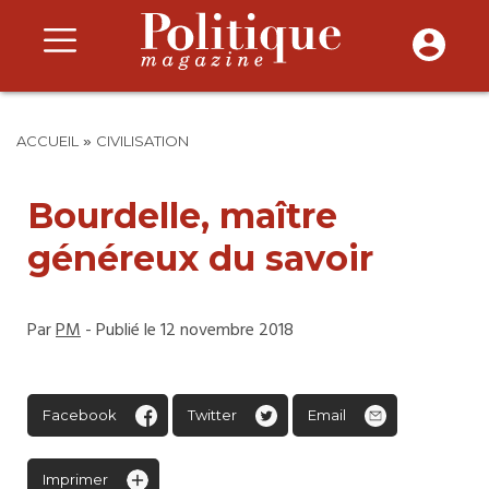
»
ACCUEIL
CIVILISATION
Bourdelle, maître
généreux du savoir
Par
PM
- Publié le 12 novembre 2018
Facebook
Twitter
Email
Imprimer