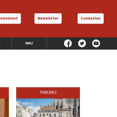
onnement
Newsletter
Connexion
S
NRU
TRIBUNES