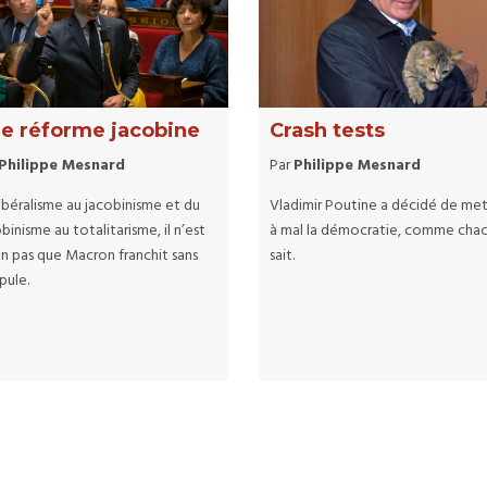
e réforme jacobine
Crash tests
Philippe Mesnard
Par
Philippe Mesnard
ibéralisme au jacobinisme et du
Vladimir Poutine a décidé de me
binisme au totalitarisme, il n’est
à mal la démocratie, comme cha
un pas que Macron franchit sans
sait.
pule.