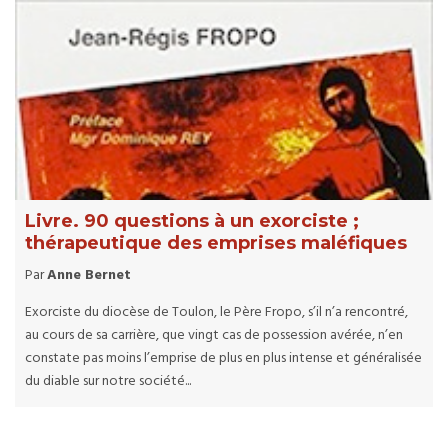
Livre. 90 questions à un exorciste ;
thérapeutique des emprises maléfiques
Par
Anne Bernet
Exorciste du diocèse de Toulon, le Père Fropo, s’il n’a rencontré,
au cours de sa carrière, que vingt cas de possession avérée, n’en
constate pas moins l’emprise de plus en plus intense et généralisée
du diable sur notre société...