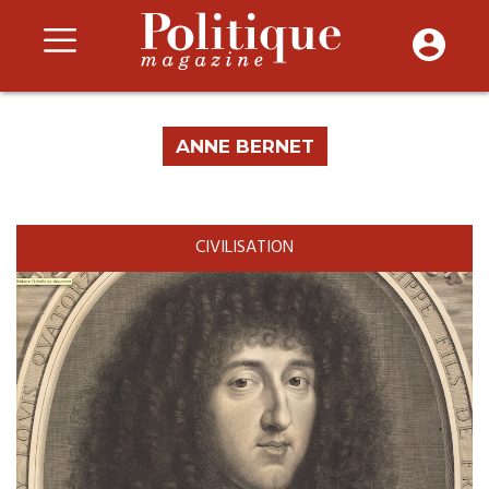
ANNE BERNET
CIVILISATION