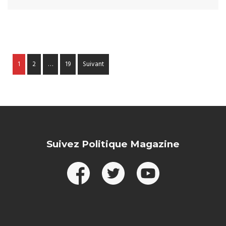
1
2
…
19
Suivant
Suivez Politique Magazine