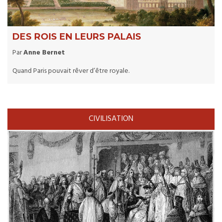
DES ROIS EN LEURS PALAIS
Par
Anne Bernet
Quand Paris pouvait rêver d’être royale.
CIVILISATION