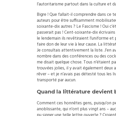
l’autoritarisme partout dans la culture et d
Bigre ! Que fallait-il comprendre dans ce 
auteurs pour être suffisamment mobilisateur
soixante-dix autres ? Le Fascisme ! Oui c’é
passerait pas ! Cent-soixante-dix écrivains 
le lendemain ils revêtiraient l’uniforme et 
faire don de leur vie à leur cause. La littéra
Je consultais attentivement la liste. J’en av
nombre dans des conférences ou des cockta
me disait quelque chose. Tous n’étaient pa
trouvées jolies, il y avait également deux
rêver – et je n’avais pas détesté tous les li
transporté par aucun.
Quand la littérature devient
Comment ces honnêtes gens, puisqu’on peu
anoblissante, qui n’ont plus vingt ans – au
pu signer une telle lettre ouverte ? Croient