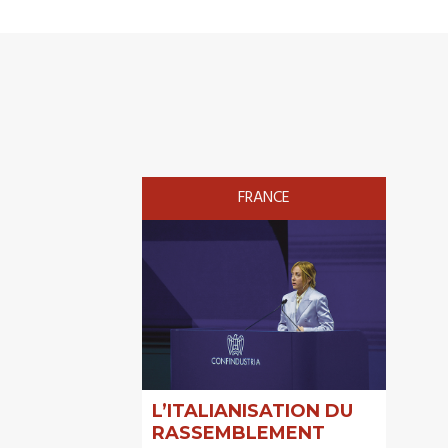
FRANCE
L’ITALIANISATION DU
RASSEMBLEMENT