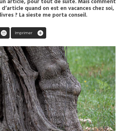
t un article, pour tout de suite. Mais comment
 d’article quand on est en vacances chez soi,
ivres ? La sieste me porta conseil.
Imprimer