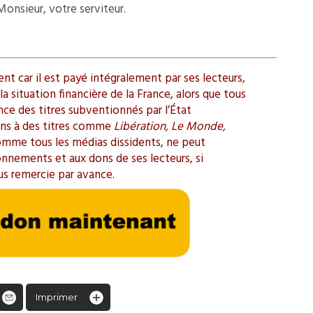
 Monsieur, votre serviteur.
t car il est payé intégralement par ses lecteurs,
a situation financière de la France, alors que tous
ence des titres subventionnés par l’État
ions à des titres comme
Libération, Le Monde,
omme tous les médias dissidents, ne peut
onnements et aux dons de ses lecteurs, si
us remercie par avance.
Imprimer