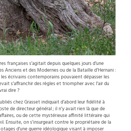
es françaises s’agitait depuis quelques jours d’une
 des Anciens et des Modernes ou de la Bataille d’Hernani :
 si les écrivains contemporains pouvaient dépasser les
ait s’affranchir des règles et triompher avec l’air du
vrai dire ?
bliés chez Grasset indiquait d’abord leur fidélité à
ste de directeur général ; il n’y avait rien là que de
’affaires, ou de cette mystérieuse affinité littéraire qui
il. Ensuite, on s’insurgeait contre le propriétaire de la
s otages d’une guerre idéologique visant à imposer