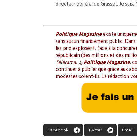
directeur général de Grasset. Je suis,
Politique Magazine
existe uniquemen
sans aucun financement public. Dans l
les prix explosent, face à la concurr
républicain (des millions et des mill
Télérama
…),
Politique Magazine
, c
continuer à publier que grâce aux ab
modestes soient-ils. La rédaction vo
Facebook
Twitter
Email