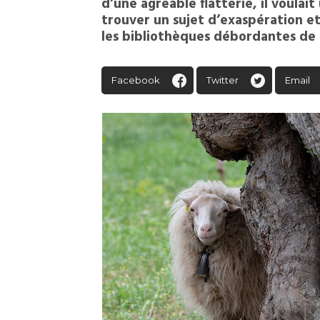
d’une agréable flatterie, il voulai
trouver un sujet d’exaspération et
les bibliothèques débordantes de l
Facebook
Twitter
Email