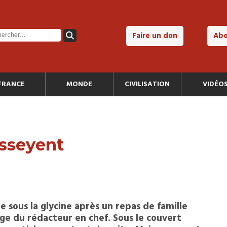
Faire un don
Ab
FRANCE
MONDE
CIVILISATION
VIDÉO
asseyent
e sous la glycine après un repas de famille
ge du rédacteur en chef. Sous le couvert