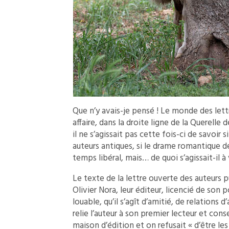
Que n’y avais-je pensé ! Le monde des lettr
affaire, dans la droite ligne de la Querelle
il ne s’agissait pas cette fois-ci de savoir
auteurs antiques, si le drame romantique dev
temps libéral, mais… de quoi s’agissait-il à 
Le texte de la lettre ouverte des auteurs pu
Olivier Nora, leur éditeur, licencié de son po
louable, qu’il s’agît d’amitié, de relations d
relie l’auteur à son premier lecteur et conse
maison d’édition et on refusait « d’être le