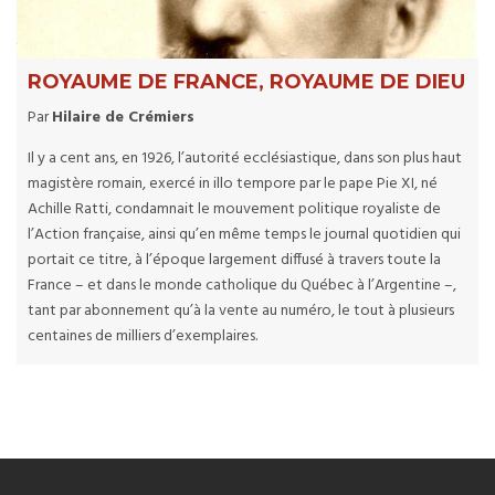
ROYAUME DE FRANCE, ROYAUME DE DIEU
Par
Hilaire de Crémiers
Il y a cent ans, en 1926, l’autorité ecclésiastique, dans son plus haut
magistère romain, exercé in illo tempore par le pape Pie XI, né
Achille Ratti, condamnait le mouvement politique royaliste de
l’Action française, ainsi qu’en même temps le journal quotidien qui
portait ce titre, à l’époque largement diffusé à travers toute la
France – et dans le monde catholique du Québec à l’Argentine –,
tant par abonnement qu’à la vente au numéro, le tout à plusieurs
centaines de milliers d’exemplaires.