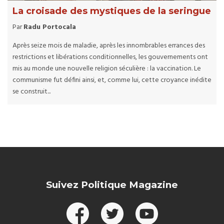
La croisade des mystiques de la seringue
Par
Radu Portocala
Après seize mois de maladie, après les innombrables errances des
restrictions et libérations conditionnelles, les gouvernements ont
mis au monde une nouvelle religion séculière : la vaccination. Le
communisme fut défini ainsi, et, comme lui, cette croyance inédite
se construit...
Suivez Politique Magazine