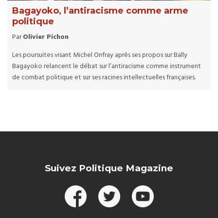
Bagayoko, l’antiracisme comme arme
politique
Par
Olivier Pichon
Les poursuites visant Michel Onfray après ses propos sur Bally
Bagayoko relancent le débat sur l’antiracisme comme instrument
de combat politique et sur ses racines intellectuelles françaises.
Suivez Politique Magazine