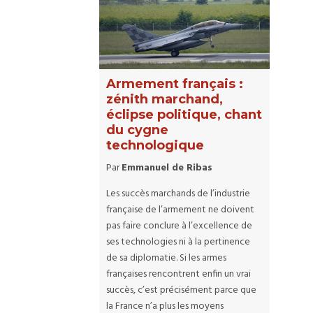
Armement français :
zénith marchand,
éclipse politique, chant
du cygne
technologique
Par
Emmanuel de Ribas
Les succès marchands de l’industrie
française de l’armement ne doivent
pas faire conclure à l’excellence de
ses technologies ni à la pertinence
de sa diplomatie. Si les armes
françaises rencontrent enfin un vrai
succès, c’est précisément parce que
la France n’a plus les moyens