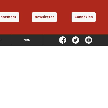
onnement
Newsletter
Connexion
S
NRU