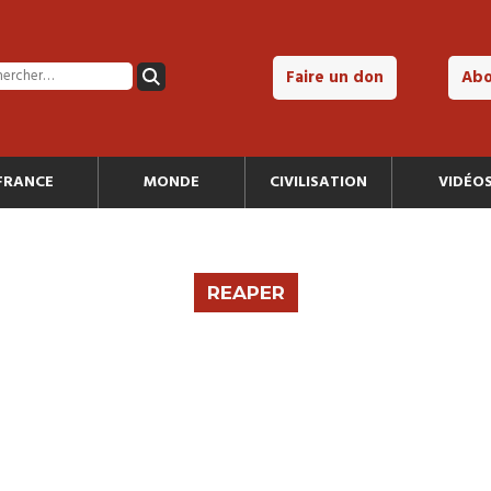
Faire un don
Ab
FRANCE
MONDE
CIVILISATION
VIDÉO
REAPER